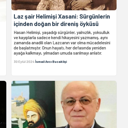
Laz şair Helimişi Xasani: Sürgünlerin
içinden doğan bir direniş öyküsü
Hasan Helimişi, yaşadığı sürgünler, yalnızlık, yoksulluk
ve kayıplarla sadece kendi hikayesini yazmamış, aynı
zamanda anadili olan Lazcanın var olma mücadelesini
de başlatmıştır. Onun hayatı, her defasında yeniden
ayağa kalkmayı, yılmadan umuda sarılmayı anlatır.
30 Eylül 2024
İsmail Avcı Bucaklişi