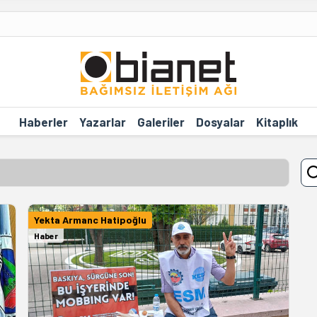
Haberler
Yazarlar
Galeriler
Dosyalar
Kitaplık
Yekta Armanc Hatipoğlu
Haber