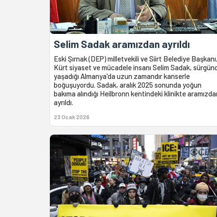
Selim Sadak aramızdan ayrıldı
Eski Şırnak (DEP) milletvekili ve Siirt Belediye Başkanı
Kürt siyaset ve mücadele insanı Selim Sadak, sürgün
yaşadığı Almanya'da uzun zamandır kanserle
boğuşuyordu. Sadak, aralık 2025 sonunda yoğun
bakıma alındığı Heilbronn kentindeki klinikte aramızda
ayrıldı.
23 Ocak 2026