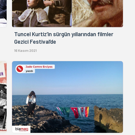
Tuncel Kurtiz’in sürgün yıllarından filmler
Gezici Festival’de
16 Kasım 2021