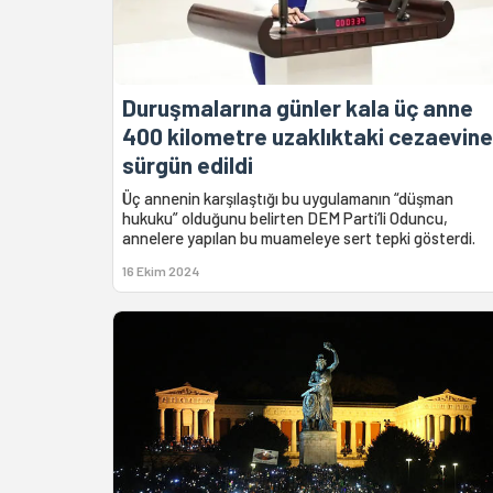
Duruşmalarına günler kala üç anne
400 kilometre uzaklıktaki cezaevine
sürgün edildi
Üç annenin karşılaştığı bu uygulamanın “düşman
hukuku” olduğunu belirten DEM Parti’li Oduncu,
annelere yapılan bu muameleye sert tepki gösterdi.
16 Ekim 2024