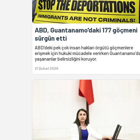
ABD, Guantanamo'daki 177 göçmeni
sürgün etti
ABD'deki pek çok insan hakları örgütü göçmenlere
erişmek için hukuki mücadele verirken Guantanamo'd
yaşananlar belirsizliğini koruyor.
21 Şubat 2025