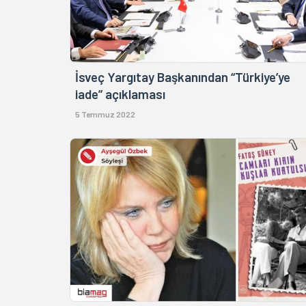
İsveç Yargıtay Başkanından “Türkiye’ye
iade” açıklaması
5 Temmuz 2022