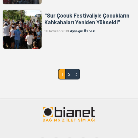
"Sur Çocuk Festivaliyle Çocukların
Kahkahaları Yeniden Yükseldi"
11 Haziran 2019
Ayşegül Özbek
1
2
3