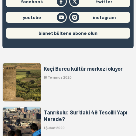
facebook
twitter
youtube
instagram
bianet bültene abone olun
Keçi Burcu kültür merkezi oluyor
16 Temmuz 2020
Tanrıkulu: Sur'daki 49 Tescilli Yapı
Nerede?
1 Şubat 2020