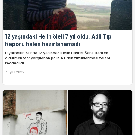
12 yaşındaki Helin öleli 7 yıl oldu, Adli Tıp
Raporu halen hazırlanamadı
Diyarbakır, Sur’da 12 yaşındaki Helin Hasret Şen’i “kasten
öldürmekten” yargılanan polis A.E.’nin tutuklanması talebi
reddedildi.
7 Eylül 2022