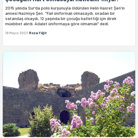
2015 yılında Sur'da polis kurşunuyla öldürülen Helin Hasret Şen'in
annesi Nazmiye Şen: "Fail üniformalı olmasaydı, sıradan bir
vatandaş olsaydı, 12 yaşında bir çocuğu katlettiği için direk
müebbet alırdı. Adalet üniformaya göre olmamalı" dedi.
19 Mayıs 2023
Roza Yiğit