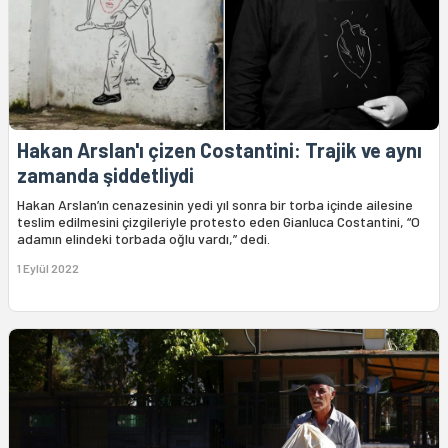
Hakan Arslan'ı çizen Costantini: Trajik ve aynı
zamanda şiddetliydi
Hakan Arslan’ın cenazesinin yedi yıl sonra bir torba içinde ailesine
teslim edilmesini çizgileriyle protesto eden Gianluca Costantini, “O
adamın elindeki torbada oğlu vardı,” dedi.
1 Eylül 2022