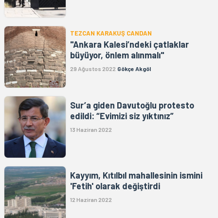
TEZCAN KARAKUŞ CANDAN
"Ankara Kalesi’ndeki çatlaklar
büyüyor, önlem alınmalı"
29 Ağustos 2022
Gökçe Akgöl
Sur’a giden Davutoğlu protesto
edildi: “Evimizi siz yıktınız”
13 Haziran 2022
Kayyım, Kıtılbıl mahallesinin ismini
'Fetih' olarak değiştirdi
12 Haziran 2022