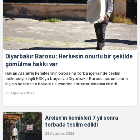
Diyarbakır Barosu: Herkesin onurlu bir şekilde
gömülme hakkı var
Hakan Arslan’ın kemiklerinin babasına torba içerisinde teslim
edilmesiyle ilgili HSK’ya başvuran Diyarbakır Barosu, sorumluların
kişinin hatırasına hakaret suçundan soruşturulmasını istedi.
30 Ağustos 2022
Arslan’ın kemikleri 7 yıl sonra
torbada teslim edildi
29 Ağustos 2022