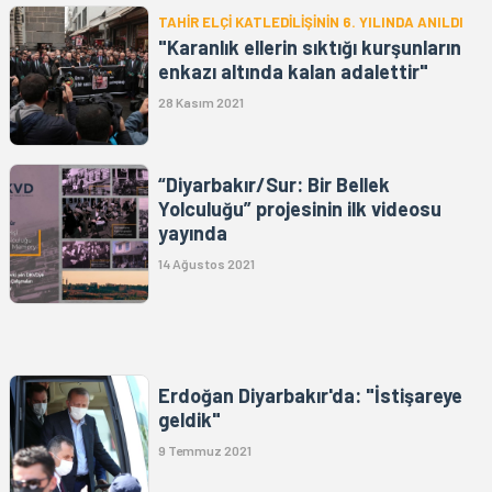
TAHİR ELÇİ KATLEDİLİŞİNİN 6. YILINDA ANILDI
"Karanlık ellerin sıktığı kurşunların
enkazı altında kalan adalettir"
28 Kasım 2021
“Diyarbakır/Sur: Bir Bellek
Yolculuğu” projesinin ilk videosu
yayında
14 Ağustos 2021
Erdoğan Diyarbakır'da: "İstişareye
geldik"
9 Temmuz 2021