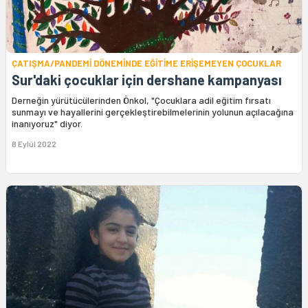
ÇATIŞMA/PANDEMİ DÖNEMİNDE EĞİTİME ERİŞEMEYEN ÇOCUKLAR
Sur'daki çocuklar için dershane kampanyası
Derneğin yürütücülerinden Önkol, "Çocuklara adil eğitim fırsatı
sunmayı ve hayallerini gerçekleştirebilmelerinin yolunun açılacağına
inanıyoruz" diyor.
8 Eylül 2022