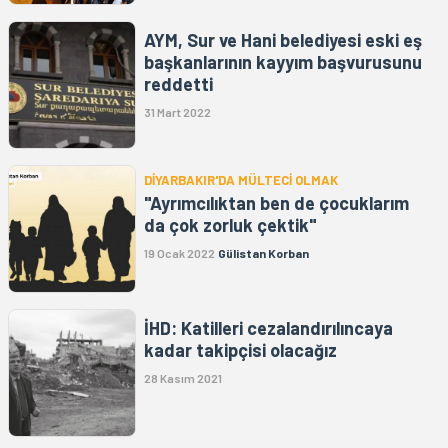
AYM, Sur ve Hani belediyesi eski eş
başkanlarının kayyım başvurusunu
reddetti
31 Mart 2022
DİYARBAKIR'DA MÜLTECİ OLMAK
"Ayrımcılıktan ben de çocuklarım
da çok zorluk çektik"
19 Ocak 2022
Gülistan Korban
İHD: Katilleri cezalandırılıncaya
kadar takipçisi olacağız
28 Kasım 2021