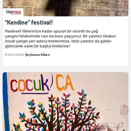
“Kendine” festival!
Maalesef iliklerimize kadar upuzun bir süredir bu çağ
yangını/felaketinde tam da bunu yaşıyoruz. Bir yanımız felaket
misali yangın yeri adeta kimilerimize, öbür yanımız da güllük-
gülistanlık sanki bir başka kimilerine!
8 Ekim 2022
Şeyhmus Diken