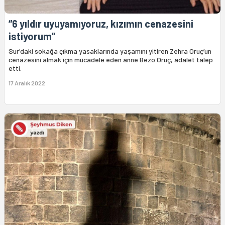
“6 yıldır uyuyamıyoruz, kızımın cenazesini
istiyorum”
Sur'daki sokağa çıkma yasaklarında yaşamını yitiren Zehra Oruç’un
cenazesini almak için mücadele eden anne Bezo Oruç, adalet talep
etti.
17 Aralık 2022