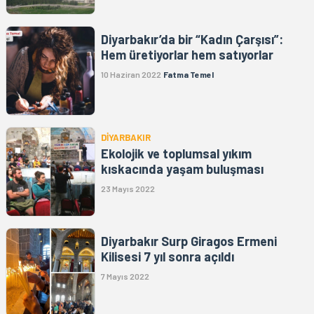
Diyarbakır’da bir “Kadın Çarşısı”:
Hem üretiyorlar hem satıyorlar
10 Haziran 2022
Fatma Temel
DİYARBAKIR
Ekolojik ve toplumsal yıkım
kıskacında yaşam buluşması
23 Mayıs 2022
Diyarbakır Surp Giragos Ermeni
Kilisesi 7 yıl sonra açıldı
7 Mayıs 2022