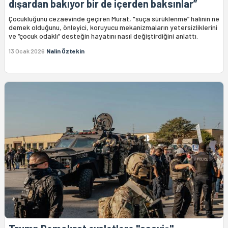
dışardan bakıyor bir de içerden baksınlar”
Çocukluğunu cezaevinde geçiren Murat, "suça sürüklenme” halinin ne
demek olduğunu, önleyici, koruyucu mekanizmaların yetersizliklerini
ve “çocuk odaklı” desteğin hayatını nasıl değiştirdiğini anlattı.
13 Ocak 2026
Nalin Öztekin