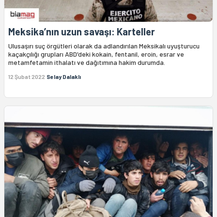
Meksika’nın uzun savaşı: Karteller
Ulusaşırı suç örgütleri olarak da adlandırılan Meksikalı uyuşturucu
kaçakçılığı grupları ABD'deki kokain, fentanil, eroin, esrar ve
metamfetamin ithalatı ve dağıtımına hakim durumda.
12 Şubat 2022
Selay Dalaklı