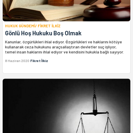
HUKUK GÜNDEMİ/ FİKRET İLKİZ
Gönlü Hoş Hukuku Boş Olmak
Kanunlar, özgürlükleri ihlal ediyor. Özgürlükleri ve haklarını kötüye
kullanarak ceza hukukunu araçsallaştıran devletler suç işliyor,
temel insan haklarını ihlal ediyor ve kendisini hukukla bağlı sayıyor.
8 Haziran 2020
Fikret İlkiz