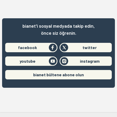
bianet'i sosyal medyada takip edin,
önce siz öğrenin.
facebook
twitter
youtube
instagram
bianet bültene abone olun