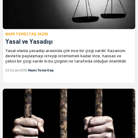
NAMİ TEMELTAŞ YAZDI
Yasal ve Yasadışı
Yasal olanla yasadışı arasında çok ince bir çizgi vardır. Kazancını
devletle paylaşmayı isteyip istememek kadar ince, hassas ve
çekici bir çizgi vardır ki bu çizginin ne tarafında olduğun önemlidir.
22 Ocak 2016
Nami Temeltaş