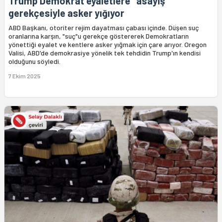
Trump Demokrat eyaletlere "asayiş"
gerekçesiyle asker yığıyor
ABD Başkanı, otoriter rejim dayatması çabası içinde. Düşen suç
oranlarına karşın, "suç"u gerekçe göstererek Demokratların
yönettiği eyalet ve kentlere asker yığmak için çare arıyor. Oregon
Valisi, ABD'de demokrasiye yönelik tek tehdidin Trump'ın kendisi
olduğunu söyledi.
7 Ekim 2025