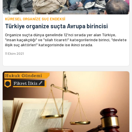
KÜRESEL ORGANİZE SUÇ ENDEKSİ
Türkiye organize suçta Avrupa birincisi
Organize suçta dünya genelinde 12'nci sırada yer alan Türkiye,
"insan kaçakçılığı" ve "silah ticareti" kategorilerinde birinci, "devlete
ilişik suç aktörleri" kategorisinde ise ikinci sırada.
11 Ekim 2021