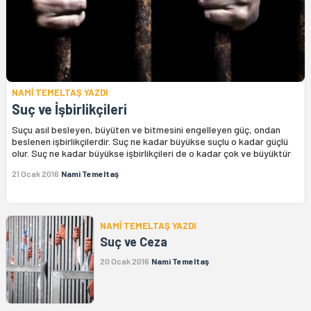
NAMİ TEMELTAŞ YAZDI
Suç ve İşbirlikçileri
Suçu asıl besleyen, büyüten ve bitmesini engelleyen güç, ondan
beslenen işbirlikçilerdir. Suç ne kadar büyükse suçlu o kadar güçlü
olur. Suç ne kadar büyükse işbirlikçileri de o kadar çok ve büyüktür
21 Ocak 2016
Nami Temeltaş
NAMİ TEMELTAŞ YAZDI
Suç ve Ceza
20 Ocak 2016
Nami Temeltaş