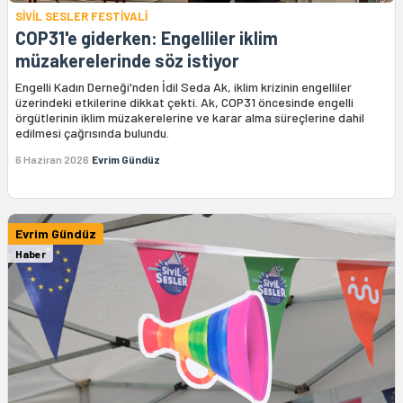
SİVİL SESLER FESTİVALİ
COP31'e giderken: Engelliler iklim
müzakerelerinde söz istiyor
Engelli Kadın Derneği'nden İdil Seda Ak, iklim krizinin engelliler
üzerindeki etkilerine dikkat çekti. Ak, COP31 öncesinde engelli
örgütlerinin iklim müzakerelerine ve karar alma süreçlerine dahil
edilmesi çağrısında bulundu.
6 Haziran 2026
Evrim Gündüz
Evrim Gündüz
Haber