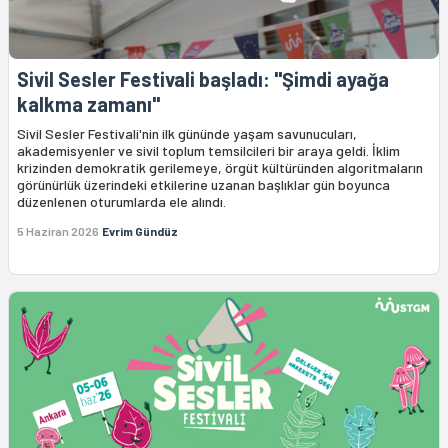
Sivil Sesler Festivali başladı: "Şimdi ayağa
kalkma zamanı"
Sivil Sesler Festivali'nin ilk gününde yaşam savunucuları,
akademisyenler ve sivil toplum temsilcileri bir araya geldi. İklim
krizinden demokratik gerilemeye, örgüt kültüründen algoritmaların
görünürlük üzerindeki etkilerine uzanan başlıklar gün boyunca
düzenlenen oturumlarda ele alındı.
5 Haziran 2026
Evrim Gündüz