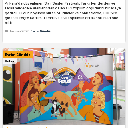
Ankara'da düzenlenen Sivil Sesler Festivali, farklı kentlerden ve
farklı mücadele alanlarından gelen sivil toplum örgütlerini bir araya
getirdi. İki gün boyunca süren oturumlar ve sohbetlerde, COP31'e
giden süreçte katılım, temsil ve sivil toplumun ortak sorunları öne
çıktı.
10 Haziran 2026
Evrim Gündüz
Evrim Gündüz
Haber