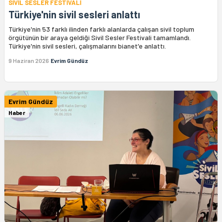
SİVİL SESLER FESTİVALİ
Türkiye'nin sivil sesleri anlattı
Türkiye'nin 53 farklı ilinden farklı alanlarda çalışan sivil toplum
örgütünün bir araya geldiği Sivil Sesler Festivali tamamlandı.
Türkiye'nin sivil sesleri, çalışmalarını bianet'e anlattı.
9 Haziran 2026
Evrim Gündüz
Evrim Gündüz
Haber