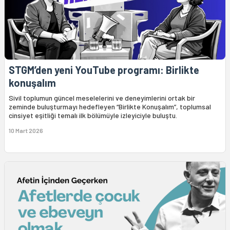
STGM’den yeni YouTube programı: Birlikte
konuşalım
Sivil toplumun güncel meselelerini ve deneyimlerini ortak bir
zeminde buluşturmayı hedefleyen “Birlikte Konuşalım”, toplumsal
cinsiyet eşitliği temalı ilk bölümüyle izleyiciyle buluştu.
10 Mart 2026