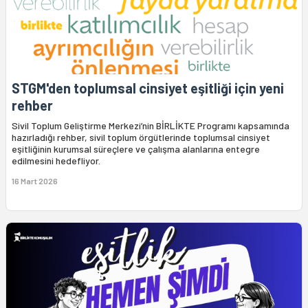
STGM'den toplumsal cinsiyet eşitliği için yeni
rehber
Sivil Toplum Geliştirme Merkezi’nin BİRLİKTE Programı kapsamında
hazırladığı rehber, sivil toplum örgütlerinde toplumsal cinsiyet
eşitliğinin kurumsal süreçlere ve çalışma alanlarına entegre
edilmesini hedefliyor.
16 Mart 2026