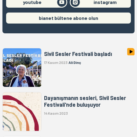
youtube
instagram
bianet bültene abone olun
Sivil Sesler Festivali başladı
17 Kasım 2023
Ali Dinç
Dayanışmanın sesleri, Sivil Sesler
Festivali'nde buluşuyor
14 Kasım 2023