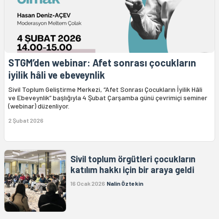
STGM’den webinar: Afet sonrası çocukların
iyilik hâli ve ebeveynlik
Sivil Toplum Geliştirme Merkezi, “Afet Sonrası Çocukların İyilik Hâli
ve Ebeveynlik” başlığıyla 4 Şubat Çarşamba günü çevrimiçi seminer
(webinar) düzenliyor.
2 Şubat 2026
Sivil toplum örgütleri çocukların
katılım hakkı için bir araya geldi
16 Ocak 2026
Nalin Öztekin