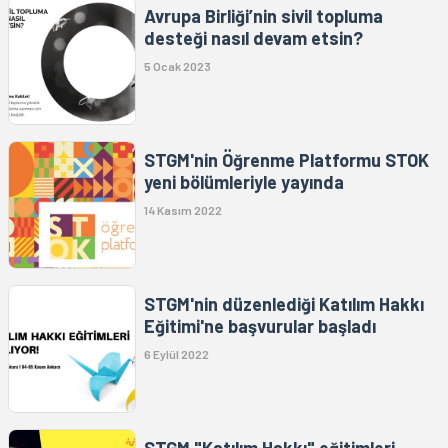
Avrupa Birliği’nin sivil topluma
desteği nasıl devam etsin?
5 Ocak 2023
STGM'nin Öğrenme Platformu STOK
yeni bölümleriyle yayında
14 Kasım 2022
STGM'nin düzenlediği Katılım Hakkı
Eğitimi'ne başvurular başladı
6 Eylül 2022