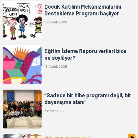
Çocuk Katılımı Mekanizmalarını
Destekleme Programı başlıyor
18 Aralık 2025
Eğitim İzleme Raporu verileri bize
ne söylüyor?
18 Aralık 2025
“Sadece bir hibe programı değil, bir
dayanışma alanı”
3 Mart 2025