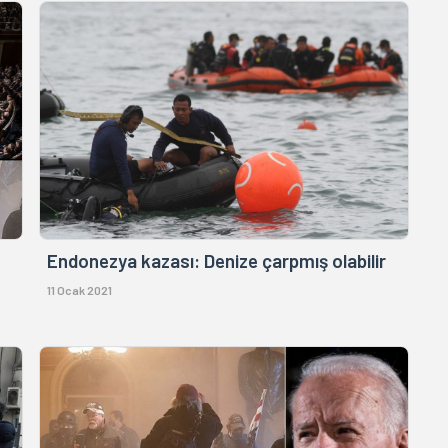
Endonezya kazası: Denize çarpmış olabilir
11 Ocak 2021