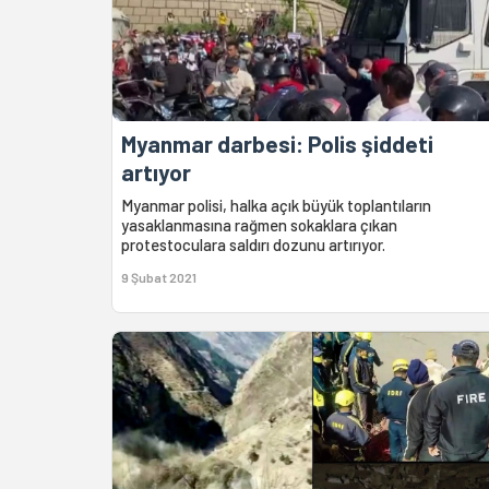
Myanmar darbesi: Polis şiddeti
artıyor
Myanmar polisi, halka açık büyük toplantıların
yasaklanmasına rağmen sokaklara çıkan
protestoculara saldırı dozunu artırıyor.
9 Şubat 2021