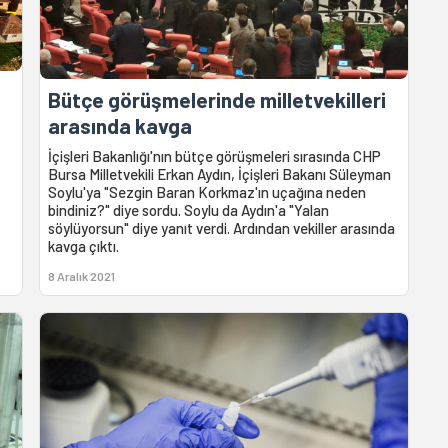
Bütçe görüşmelerinde milletvekilleri
arasında kavga
İçişleri Bakanlığı'nın bütçe görüşmeleri sırasında CHP
Bursa Milletvekili Erkan Aydın, İçişleri Bakanı Süleyman
Soylu'ya "Sezgin Baran Korkmaz'ın uçağına neden
bindiniz?" diye sordu. Soylu da Aydın'a "Yalan
söylüyorsun" diye yanıt verdi. Ardından vekiller arasında
kavga çıktı.
8 Aralık 2021