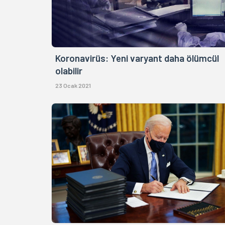
Koronavirüs: Yeni varyant daha ölümcül
olabilir
23 Ocak 2021