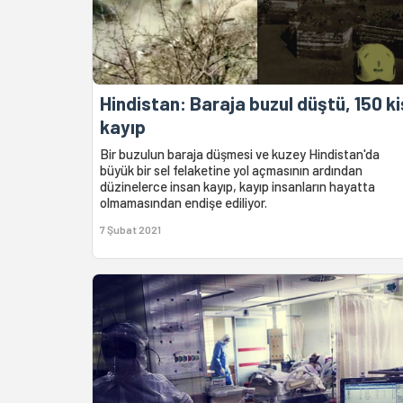
Hindistan: Baraja buzul düştü, 150 ki
kayıp
Bir buzulun baraja düşmesi ve kuzey Hindistan'da
büyük bir sel felaketine yol açmasının ardından
düzinelerce insan kayıp, kayıp insanların hayatta
olmamasından endişe ediliyor.
7 Şubat 2021