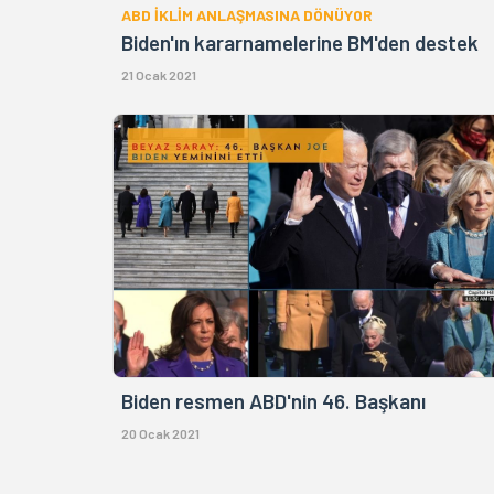
ABD İKLİM ANLAŞMASINA DÖNÜYOR
Biden'ın kararnamelerine BM'den destek
21 Ocak 2021
Biden resmen ABD'nin 46. Başkanı
20 Ocak 2021