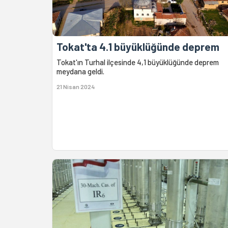
Tokat'ta 4.1 büyüklüğünde deprem
Tokat'ın Turhal ilçesinde 4,1 büyüklüğünde deprem
meydana geldi.
21 Nisan 2024