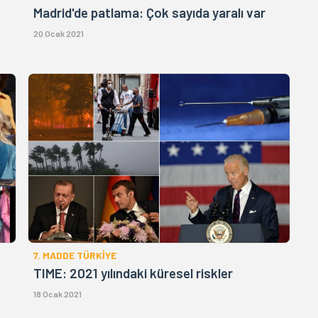
Madrid'de patlama: Çok sayıda yaralı var
20 Ocak 2021
7. MADDE TÜRKİYE
TIME: 2021 yılındaki küresel riskler
18 Ocak 2021