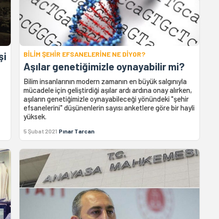
şi
BİLİM ŞEHİR EFSANELERİNE NE DİYOR?
Aşılar genetiğimizle oynayabilir mi?
Bilim insanlarının modern zamanın en büyük salgınıyla
mücadele için geliştirdiği aşılar ardı ardına onay alırken,
aşıların genetiğimizle oynayabileceği yönündeki "şehir
efsanelerini" düşünenlerin sayısı anketlere göre bir hayli
yüksek.
5 Şubat 2021
Pınar Tarcan