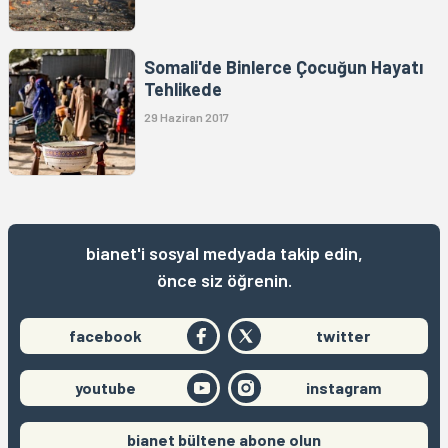
Somali'de Binlerce Çocuğun Hayatı
Tehlikede
29 Haziran 2017
bianet'i sosyal medyada takip edin,
önce siz öğrenin.
facebook
twitter
youtube
instagram
bianet bültene abone olun