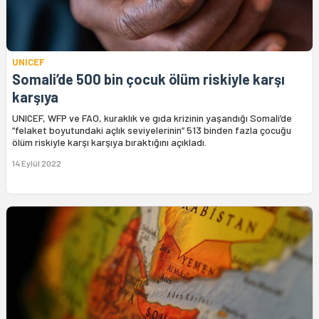
UNICEF
Somali’de 500 bin çocuk ölüm riskiyle karşı
karşıya
UNICEF, WFP ve FAO, kuraklık ve gıda krizinin yaşandığı Somali’de
“felaket boyutundaki açlık seviyelerinin” 513 binden fazla çocuğu
ölüm riskiyle karşı karşıya bıraktığını açıkladı.
14 Eylül 2022