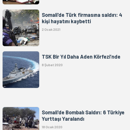
Somali'de Türk firmasına saldırı: 4
kişi hayatını kaybetti
2 Ocak 2021
TSK Bir Yıl Daha Aden Körfezi’nde
8 Şubat 2020
Somali'de Bombalı Saldırı: 6 Türkiye
Yurttaşı Yaralandı
18 Ocak 2020