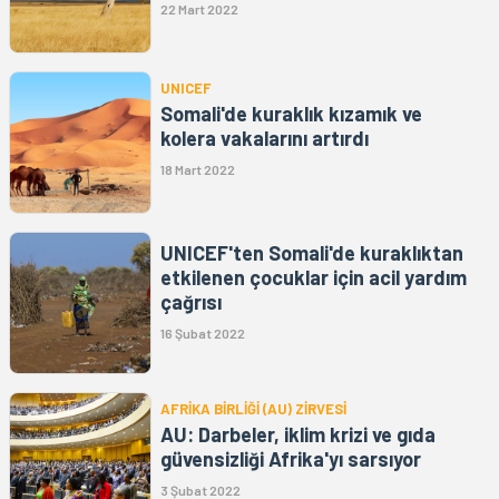
22 Mart 2022
UNICEF
Somali'de kuraklık kızamık ve
kolera vakalarını artırdı
18 Mart 2022
UNICEF'ten Somali'de kuraklıktan
etkilenen çocuklar için acil yardım
çağrısı
16 Şubat 2022
AFRİKA BİRLİĞİ (AU) ZİRVESİ
AU: Darbeler, iklim krizi ve gıda
güvensizliği Afrika'yı sarsıyor
3 Şubat 2022