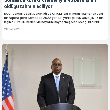
Somali’de kuraklık nedeniyle 43 bin kişinin
öldüğü tahmin ediliyor
DSÖ, Somali Sağlık Bakanlığı ve UNICEF tarafından hazırlanan yeni
bir rapora göre Somali'de 2022 yılında, yarısı çocuk yaklaşık 43 bin
kişinin kuraklık nedeniyle hayatını kaybetmiş olabileceği bildirildi.
21 Mart 2023