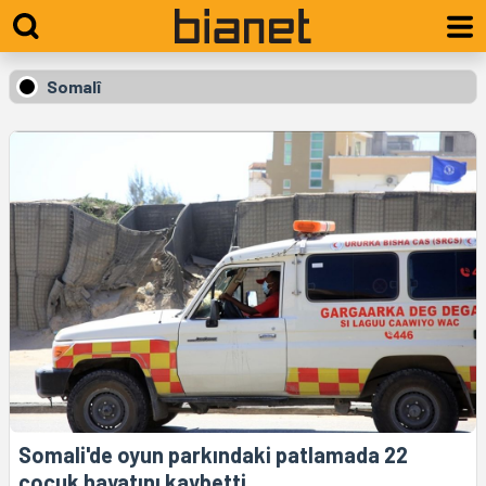
Somalî
Somali'de oyun parkındaki patlamada 22
çocuk hayatını kaybetti