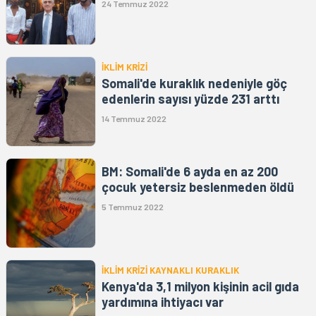
24 Temmuz 2022
İKLİM KRİZİ
Somali'de kuraklık nedeniyle göç
edenlerin sayısı yüzde 231 arttı
14 Temmuz 2022
BM: Somali'de 6 ayda en az 200
çocuk yetersiz beslenmeden öldü
5 Temmuz 2022
İKLİM KRİZİ KAYNAKLI KURAKLIK
Kenya'da 3,1 milyon kişinin acil gıda
yardımına ihtiyacı var