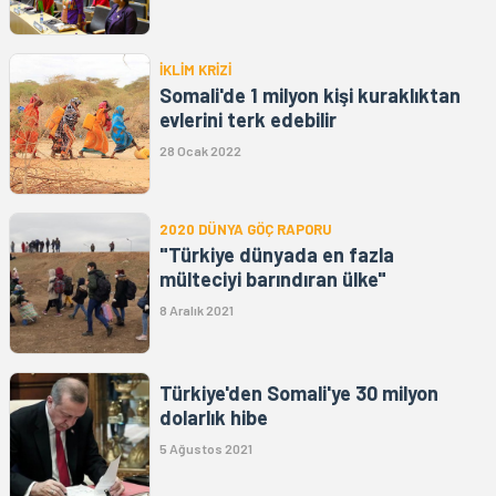
İKLİM KRİZİ
Somali'de 1 milyon kişi kuraklıktan
evlerini terk edebilir
28 Ocak 2022
2020 DÜNYA GÖÇ RAPORU
"Türkiye dünyada en fazla
mülteciyi barındıran ülke"
8 Aralık 2021
Türkiye'den Somali'ye 30 milyon
dolarlık hibe
5 Ağustos 2021