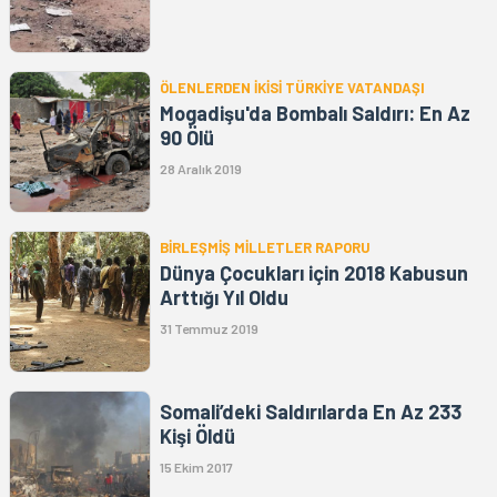
ÖLENLERDEN İKİSİ TÜRKİYE VATANDAŞI
Mogadişu'da Bombalı Saldırı: En Az
90 Ölü
28 Aralık 2019
BİRLEŞMİŞ MİLLETLER RAPORU
Dünya Çocukları için 2018 Kabusun
Arttığı Yıl Oldu
31 Temmuz 2019
Somali’deki Saldırılarda En Az 233
Kişi Öldü
15 Ekim 2017