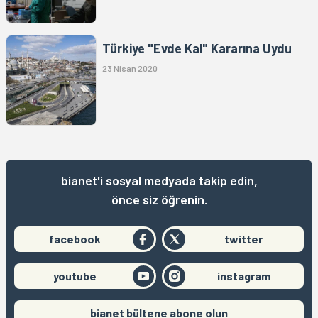
Türkiye "Evde Kal" Kararına Uydu
23 Nisan 2020
bianet'i sosyal medyada takip edin,
önce siz öğrenin.
facebook
twitter
youtube
instagram
bianet bültene abone olun