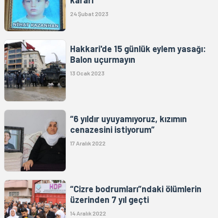
24 Şubat 2023
Hakkari'de 15 günlük eylem yasağı:
Balon uçurmayın
13 Ocak 2023
“6 yıldır uyuyamıyoruz, kızımın
cenazesini istiyorum”
17 Aralık 2022
“Cizre bodrumları”ndaki ölümlerin
üzerinden 7 yıl geçti
14 Aralık 2022