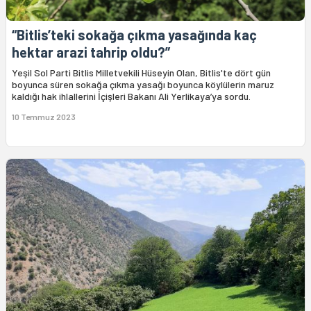
“Bitlis’teki sokağa çıkma yasağında kaç
hektar arazi tahrip oldu?”
Yeşil Sol Parti Bitlis Milletvekili Hüseyin Olan, Bitlis'te dört gün
boyunca süren sokağa çıkma yasağı boyunca köylülerin maruz
kaldığı hak ihlallerini İçişleri Bakanı Ali Yerlikaya’ya sordu.
10 Temmuz 2023