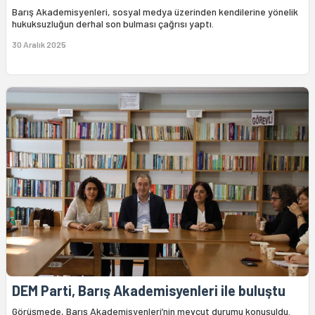
Barış Akademisyenleri, sosyal medya üzerinden kendilerine yönelik
hukuksuzluğun derhal son bulması çağrısı yaptı.
30 Aralık 2025
DEM Parti, Barış Akademisyenleri ile buluştu
Görüşmede, Barış Akademisyenleri’nin mevcut durumu konuşuldu.