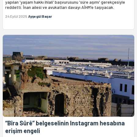
yapılan 'yaşam hakkı ihlali' başvurusunu 'süre aşımı' gerekçesiyle
reddetti. İnan ailesi ve avukatları davayı AİHM'e taşıyacak.
24 Eylül 2025
Ayşegül Başar
“Bîra Sûrê” belgeselinin Instagram hesabına
erişim engeli