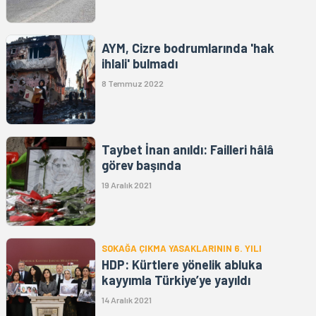
AYM, Cizre bodrumlarında 'hak
ihlali' bulmadı
8 Temmuz 2022
Taybet İnan anıldı: Failleri hâlâ
görev başında
19 Aralık 2021
SOKAĞA ÇIKMA YASAKLARININ 6. YILI
HDP: Kürtlere yönelik abluka
kayyımla Türkiye’ye yayıldı
14 Aralık 2021