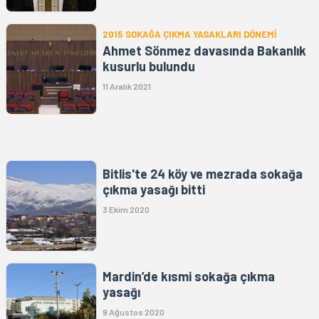
2015 SOKAĞA ÇIKMA YASAKLARI DÖNEMİ
Ahmet Sönmez davasında Bakanlık
kusurlu bulundu
11 Aralık 2021
Bitlis'te 24 köy ve mezrada sokağa
çıkma yasağı bitti
3 Ekim 2020
Mardin’de kısmi sokağa çıkma
yasağı
9 Ağustos 2020