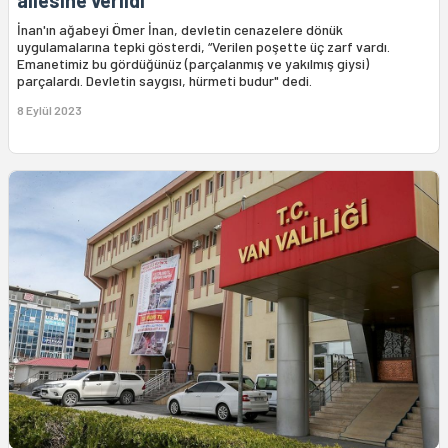
İnan'ın ağabeyi Ömer İnan, devletin cenazelere dönük
uygulamalarına tepki gösterdi, “Verilen poşette üç zarf vardı.
Emanetimiz bu gördüğünüz (parçalanmış ve yakılmış giysi)
parçalardı. Devletin saygısı, hürmeti budur" dedi.
8 Eylül 2023