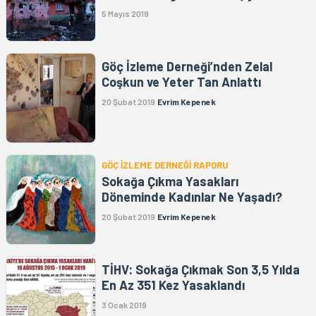
5 Mayıs 2019
Göç İzleme Derneği’nden Zelal
Coşkun ve Yeter Tan Anlattı
20 Şubat 2019
Evrim Kepenek
GÖÇ İZLEME DERNEĞİ RAPORU
Sokağa Çıkma Yasakları
Döneminde Kadınlar Ne Yaşadı?
20 Şubat 2019
Evrim Kepenek
TİHV: Sokağa Çıkmak Son 3,5 Yılda
En Az 351 Kez Yasaklandı
3 Ocak 2019