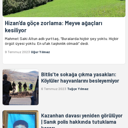
Hizan’da göçe zorlama: Meyve ağaçları
kesiliyor
Mahmet Saki Altun adlı yurttaş, “Buralarda hiçbir şey yoktu. Hiçbir
örgüt üyesi yoktu. En ufak taşkınlık olmadı” dedi.
9 Temmuz 2023
Uğur Yılmaz
Bitlis’te sokağa çıkma yasakları:
Köylüler hayvanlarını besleyemiyor
6 Temmuz 2023
Tuğçe Yılmaz
Kazanhan davası yeniden görülüyor
| Sanık polis hakkında tutuklama
kararı