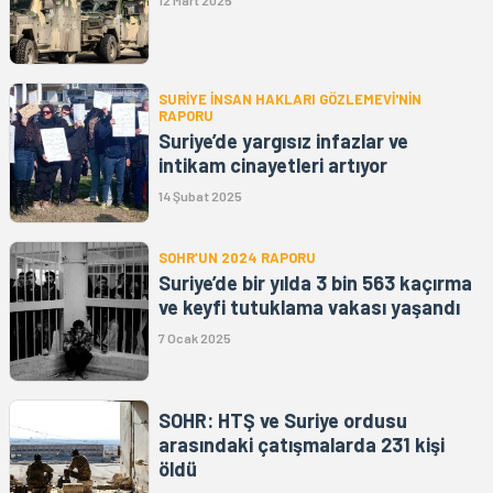
12 Mart 2025
SURİYE İNSAN HAKLARI GÖZLEMEVİ'NİN
RAPORU
Suriye’de yargısız infazlar ve
intikam cinayetleri artıyor
14 Şubat 2025
SOHR’UN 2024 RAPORU
Suriye’de bir yılda 3 bin 563 kaçırma
ve keyfi tutuklama vakası yaşandı
7 Ocak 2025
SOHR: HTŞ ve Suriye ordusu
arasındaki çatışmalarda 231 kişi
öldü