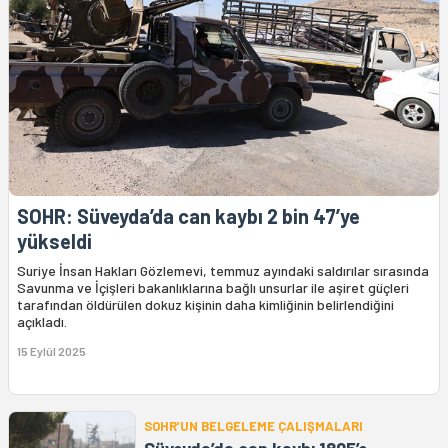
SOHR: Süveyda’da can kaybı 2 bin 47’ye
yükseldi
Suriye İnsan Hakları Gözlemevi, temmuz ayındaki saldırılar sırasında
Savunma ve İçişleri bakanlıklarına bağlı unsurlar ile aşiret güçleri
tarafından öldürülen dokuz kişinin daha kimliğinin belirlendiğini
açıkladı.
15 Eylül 2025
SOHR’UN BELGELEME ÇALIŞMALARI