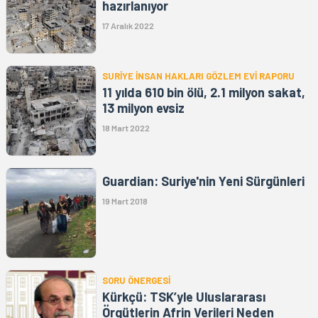
hazırlanıyor
17 Aralık 2022
SURİYE İNSAN HAKLARI GÖZLEM EVİ RAPORU
11 yılda 610 bin ölü, 2.1 milyon sakat,
13 milyon evsiz
18 Mart 2022
Guardian: Suriye'nin Yeni Sürgünleri
19 Mart 2018
SORU ÖNERGESİ
Kürkçü: TSK’yle Uluslararası
Örgütlerin Afrin Verileri Neden