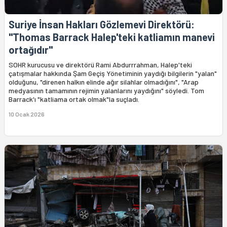
Suriye İnsan Hakları Gözlemevi Direktörü:
"Thomas Barrack Halep'teki katliamın manevi
ortağıdır"
SOHR kurucusu ve direktörü Rami Abdurrrahman, Halep'teki
çatışmalar hakkında Şam Geçiş Yönetiminin yaydığı bilgilerin "yalan"
olduğunu, "direnen halkın elinde ağır silahlar olmadığını", "Arap
medyasının tamamının rejimin yalanlarını yaydığını" söyledi. Tom
Barrack'ı "katliama ortak olmak"la suçladı.
10 Ocak 2026