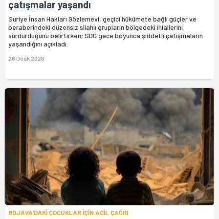
çatışmalar yaşandı
Suriye İnsan Hakları Gözlemevi, geçici hükümete bağlı güçler ve
beraberindeki düzensiz silahlı grupların bölgedeki ihlallerini
sürdürdüğünü belirtirken; SDG gece boyunca şiddetli çatışmaların
yaşandığını açıkladı.
26 Ocak 2026
ROJAVA'DAKİ ÇOCUKLAR İÇİN ACİL ÇAĞRI