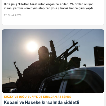
Birleşmiş Milletler tarafından organize edilen, 24 tırdan oluşan
insani yardım konvoyu Halep'ten yola çıkarak kente giriş yaptı.
26 Ocak 2026
KUZEY VE DOĞU SURİYE’DE KIRILGAN ATEŞKES
Kobanî ve Haseke kırsalında şiddetli