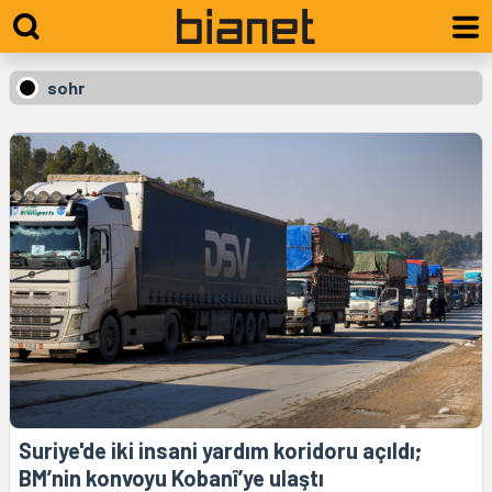
sohr
Suriye'de iki insani yardım koridoru açıldı;
BM’nin konvoyu Kobanî’ye ulaştı