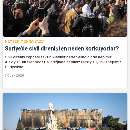
HEYSEM MENNA YAZDI
Suriye’de sivil direnişten neden korkuyorlar?
Sivil direniş cephesi tektir. Aleviler hedef alındığında hepimiz
Aleviyiz; Dürziler hedef alındığında hepimiz Dürziyiz. Çünkü hepimiz
Suriyeliyiz.
7 Ocak 2026