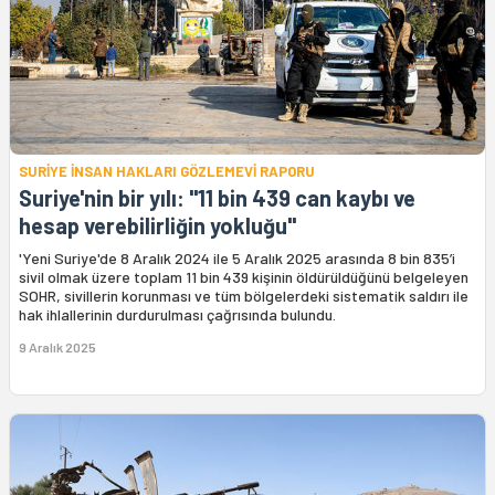
SURİYE İNSAN HAKLARI GÖZLEMEVİ RAPORU
Suriye'nin bir yılı: "11 bin 439 can kaybı ve
hesap verebilirliğin yokluğu"
'Yeni Suriye'de 8 Aralık 2024 ile 5 Aralık 2025 arasında 8 bin 835’i
sivil olmak üzere toplam 11 bin 439 kişinin öldürüldüğünü belgeleyen
SOHR, sivillerin korunması ve tüm bölgelerdeki sistematik saldırı ile
hak ihlallerinin durdurulması çağrısında bulundu.
9 Aralık 2025