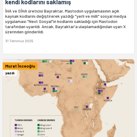
kendi kodlarını saklamış
İHA ve SİHA üreticisi Bayraktar, Mastodon uygulamasının açık
kaynak kodlarını değiştirerek yazdığı "yerli ve milli" sosyal medya
uygulaması "Next Sosyal"in kodlarını sakladığı için Mastodon
tarafından uyarıldı. Ancak, Bayraktar'a ulaşılamadığından uyarı X
üzerinden gönderildi.
31 Temmuz 2025
Murat İnceoğlu
yazdı