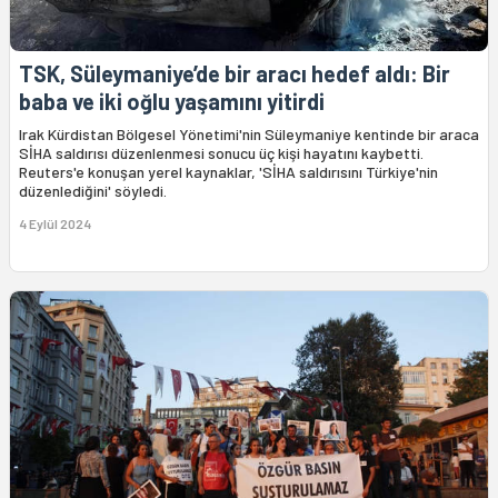
TSK, Süleymaniye’de bir aracı hedef aldı: Bir
baba ve iki oğlu yaşamını yitirdi
Irak Kürdistan Bölgesel Yönetimi'nin Süleymaniye kentinde bir araca
SİHA saldırısı düzenlenmesi sonucu üç kişi hayatını kaybetti.
Reuters'e konuşan yerel kaynaklar, 'SİHA saldırısını Türkiye'nin
düzenlediğini' söyledi.
4 Eylül 2024