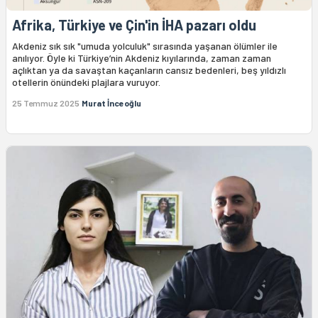
Afrika, Türkiye ve Çin'in İHA pazarı oldu
Akdeniz sık sık "umuda yolculuk" sırasında yaşanan ölümler ile
anılıyor. Öyle ki Türkiye’nin Akdeniz kıyılarında, zaman zaman
açlıktan ya da savaştan kaçanların cansız bedenleri, beş yıldızlı
otellerin önündeki plajlara vuruyor.
25 Temmuz 2025
Murat İnceoğlu