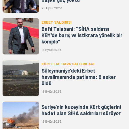
20 Eylül 2023
ERBET SALDIRISI
Bafıl Talabani: "SİHA saldırısı
KBY'de barış ve istikrara yönelik bir
komplo"
18 Eylül 2023
KÜRTLERE HAVA SALDIRILARI
Süleymaniye'deki Erbet
havalimanında patlama: 6 asker
öldü
18 Eylül 2023
Suriye'nin kuzeyinde Kürt güçlerini
hedef alan SİHA saldırıları sürüyor
18 Eylül 2023