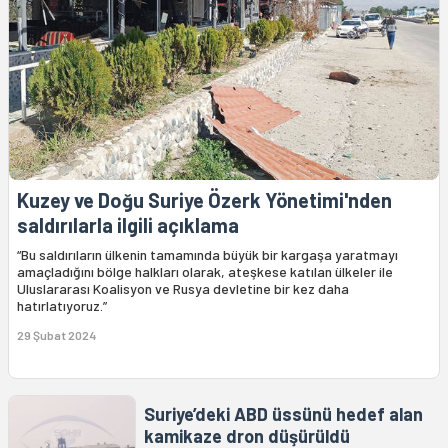
Kuzey ve Doğu Suriye Özerk Yönetimi'nden
saldırılarla ilgili açıklama
“Bu saldırıların ülkenin tamamında büyük bir kargaşa yaratmayı
amaçladığını bölge halkları olarak, ateşkese katılan ülkeler ile
Uluslararası Koalisyon ve Rusya devletine bir kez daha
hatırlatıyoruz.”
29 Şubat 2024
Suriye’deki ABD üssünü hedef alan
kamikaze dron düşürüldü