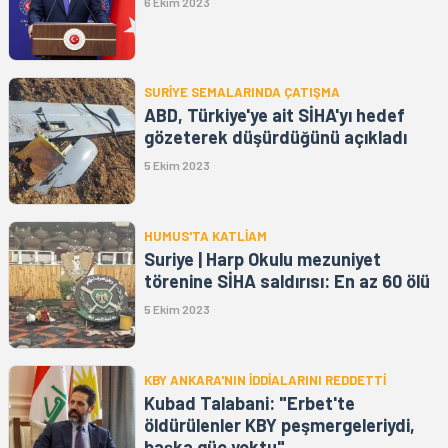
6 Ekim 2023
SURİYE SEMALARINDA ÇATIŞMA
ABD, Türkiye'ye ait SİHA'yı hedef
gözeterek düşürdüğünü açıkladı
5 Ekim 2023
HUMUS'TA KATLİAM
Suriye | Harp Okulu mezuniyet
törenine SİHA saldırısı: En az 60 ölü
5 Ekim 2023
KBY ANKARA'NIN İDDİALARINI REDDETTİ
Kubad Talabani: "Erbet'te
öldürülenler KBY peşmergeleriydi,
başka güç yoktu"