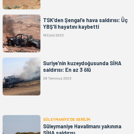
TSK'den Şengal'e hava saldırısı: Üç
YBŞ'li hayatını kaybetti
18 Eylül 2023
Suriye'nin kuzeydoğusunda SİHA
saldırısı: En az 3 ölü
28 Temmuz 2023
SÜLEYMANİYE'DE GERİLİM
Süleymaniye Havalimanı yakınına
SİHA saldırısı