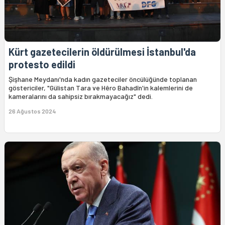
Kürt gazetecilerin öldürülmesi İstanbul'da
protesto edildi
Şişhane Meydanı'nda kadın gazeteciler öncülüğünde toplanan
göstericiler, "Gülistan Tara ve Hêro Bahadîn'in kalemlerini de
kameralarını da sahipsiz bırakmayacağız" dedi.
26 Ağustos 2024