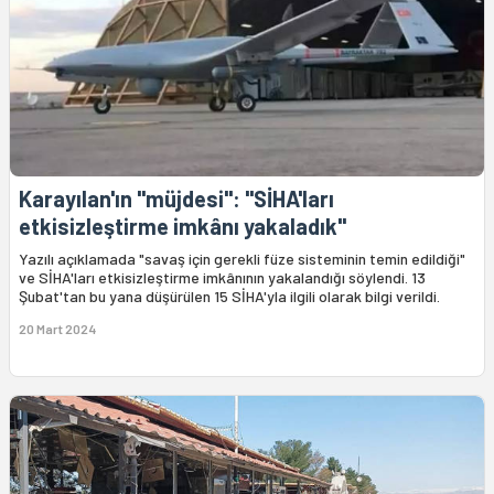
Karayılan'ın "müjdesi": "SİHA'ları
etkisizleştirme imkânı yakaladık"
Yazılı açıklamada "savaş için gerekli füze sisteminin temin edildiği"
ve SİHA'ları etkisizleştirme imkânının yakalandığı söylendi. 13
Şubat'tan bu yana düşürülen 15 SİHA'yla ilgili olarak bilgi verildi.
20 Mart 2024