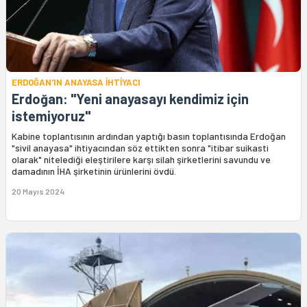
ERDOĞAN'IN ANAYASA İHTİYACI
Erdoğan: "Yeni anayasayı kendimiz için
istemiyoruz"
Kabine toplantısının ardından yaptığı basın toplantısında Erdoğan
"sivil anayasa" ihtiyacından söz ettikten sonra "itibar suikasti
olarak" nitelediği eleştirilere karşı silah şirketlerini savundu ve
damadının İHA şirketinin ürünlerini övdü.
20 Mayıs 2024