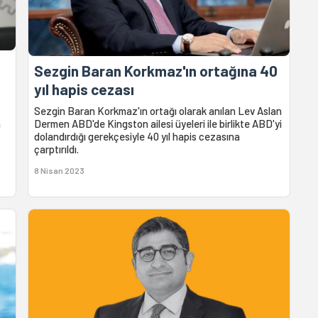
Sezgin Baran Korkmaz'ın ortağına 40
yıl hapis cezası
Sezgin Baran Korkmaz'ın ortağı olarak anılan Lev Aslan
n
Dermen ABD'de Kingston ailesi üyeleri ile birlikte ABD'yi
dolandırdığı gerekçesiyle 40 yıl hapis cezasına
çarptırıldı.
8 Nisan 2023