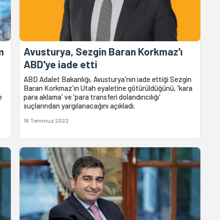
m
Avusturya, Sezgin Baran Korkmaz'ı
ABD'ye iade etti
ABD Adalet Bakanlığı, Avusturya'nın iade ettiği Sezgin
Baran Korkmaz'ın Utah eyaletine götürüldüğünü, 'kara
e
para aklama' ve 'para transferi dolandırıcılığı'
suçlarından yargılanacağını açıkladı.
16 Temmuz 2022