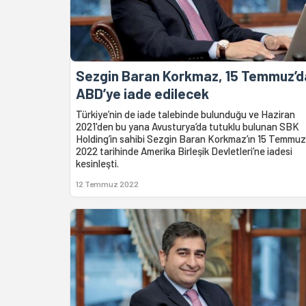
Sezgin Baran Korkmaz, 15 Temmuz’d
ABD’ye iade edilecek
Türkiye’nin de iade talebinde bulunduğu ve Haziran
2021'den bu yana Avusturya’da tutuklu bulunan SBK
Holding’in sahibi Sezgin Baran Korkmaz’ın 15 Temmuz
2022 tarihinde Amerika Birleşik Devletleri’ne iadesi
kesinleşti.
12 Temmuz 2022