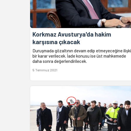
Korkmaz Avusturya'da hakim
karşısına çıkacak
Duruşmada gözaltının devam edip etmeyeceğine ilişk
bir karar verilecek. İade konusu ise üst mahkemede
daha sonra değerlendirilecek.
5 Temmuz 2021