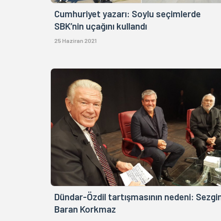
Cumhuriyet yazarı: Soylu seçimlerde
SBK’nin uçağını kullandı
25 Haziran 2021
Dündar-Özdil tartışmasının nedeni: Sezgi
Baran Korkmaz