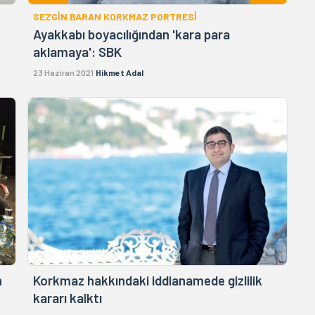
SEZGİN BARAN KORKMAZ PORTRESİ
Ayakkabı boyacılığından 'kara para
aklamaya': SBK
23 Haziran 2021
Hikmet Adal
n
Korkmaz hakkındaki iddianamede gizlilik
kararı kalktı