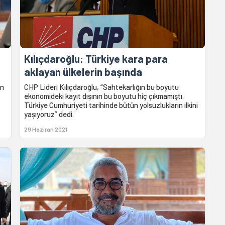
Kılıçdaroğlu: Türkiye kara para
aklayan ülkelerin başında
in
CHP Lideri Kılıçdaroğlu, “Sahtekarlığın bu boyutu
ekonomideki kayıt dışının bu boyutu hiç çıkmamıştı.
Türkiye Cumhuriyeti tarihinde bütün yolsuzlukların ilkini
yaşıyoruz” dedi.
29 Haziran 2021