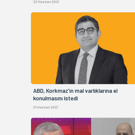
22 Haziran 2021
ABD, Korkmaz'ın mal varlıklarına el
konulmasını istedi
21 Haziran 2021