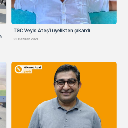
TGC Veyis Ateş’i üyelikten çıkardı
a
26 Haziran 2021