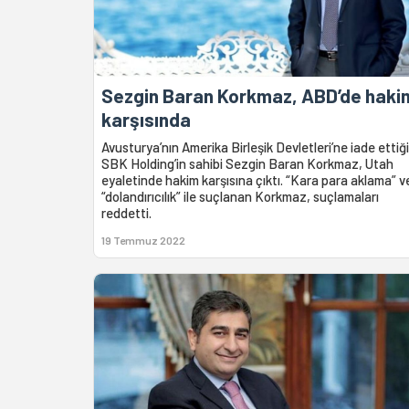
Sezgin Baran Korkmaz, ABD’de haki
karşısında
Avusturya’nın Amerika Birleşik Devletleri’ne iade ettiği
SBK Holding’in sahibi Sezgin Baran Korkmaz, Utah
eyaletinde hakim karşısına çıktı. “Kara para aklama” v
“dolandırıcılık” ile suçlanan Korkmaz, suçlamaları
reddetti.
19 Temmuz 2022