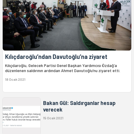
Kılıçdaroğlu’ndan Davutoğlu’na ziyaret
Kılıçdaroğlu, Gelecek Partisi Genel Başkan Yardımcısı Özdağ’a
düzenlenen saldırının ardından Ahmet Davutoğlu’nu ziyaret etti.
18 Ocak 2021
Bakan Gül: Saldırganlar hesap
verecek
15 Ocak 2021