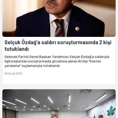
Selçuk Özdağ’a saldırı soruşturmasında 2 kişi
tutuklandı
Gelecek Partisi Genel Başkan Yardımcısı Selçuk Özdağ’a saldırıyla
ilgili başlatılan soruşturmada gözaltına alınan iki kişi “Kasten
yaralama” suçlamasıyla tutuklandı.
19 Ocak 2021