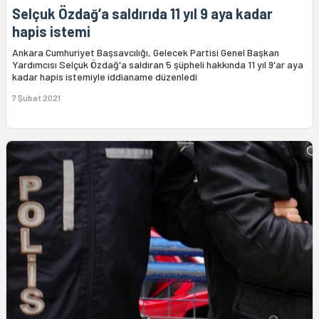
Selçuk Özdağ’a saldırıda 11 yıl 9 aya kadar
hapis istemi
Ankara Cumhuriyet Başsavcılığı, Gelecek Partisi Genel Başkan
Yardımcısı Selçuk Özdağ'a saldıran 5 şüpheli hakkında 11 yıl 9'ar aya
kadar hapis istemiyle iddianame düzenledi
7 Şubat 2021