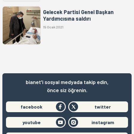
Gelecek Partisi Genel Başkan
Yardımcısına saldırı
15 Ocak 2021
bianet'i sosyal medyada takip edin,
önce siz öğrenin.
facebook
twitter
youtube
instagram