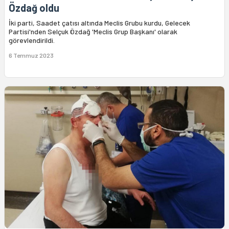
Özdağ oldu
İki parti, Saadet çatısı altında Meclis Grubu kurdu, Gelecek
Partisi'nden Selçuk Özdağ 'Meclis Grup Başkanı' olarak
görevlendirildi.
6 Temmuz 2023