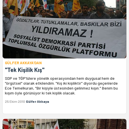
GÜLFER AKKAYA'DAN
"Tek Kişilik Kış"
SDP ve TÖP'lülere yönelik operasyondan hem duygusal hem de
"örgütsel" olarak etkilendim. "Kış iki kişiliktir" diyordu geçenlerde
Ece Temelkuran, "Bir kişiyle üstesinden gelinmez kışın." Benim bu
kışım öyle görünüyor ki tek kişilik olacak.
25 Ekim 2010
Gülfer Akkaya