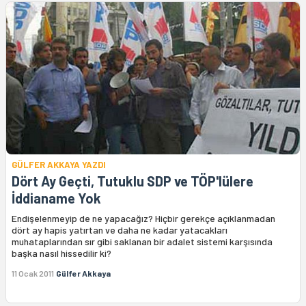
GÜLFER AKKAYA YAZDI
Dört Ay Geçti, Tutuklu SDP ve TÖP'lülere
İddianame Yok
Endişelenmeyip de ne yapacağız? Hiçbir gerekçe açıklanmadan
dört ay hapis yatırtan ve daha ne kadar yatacakları
muhataplarından sır gibi saklanan bir adalet sistemi karşısında
başka nasıl hissedilir ki?
11 Ocak 2011
Gülfer Akkaya