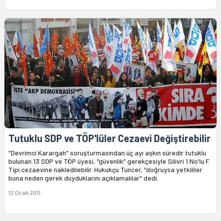
Tutuklu SDP ve TÖP'lüler Cezaevi Değiştirebilir
"Devrimci Karargah" soruşturmasından üç ayı aşkın süredir tutuklu
bulunan 13 SDP ve TÖP üyesi, "güvenlik" gerekçesiyle Silivri 1 No'lu F
Tipi cezaevine nakledilebilir. Hukukçu Tuncer, "doğruysa yetkililer
buna neden gerek duyduklarını açıklamalılar" dedi.
12 Ocak 2011