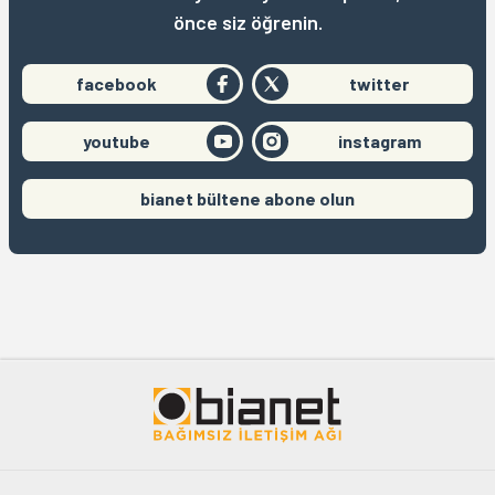
önce siz öğrenin.
facebook
twitter
youtube
instagram
bianet bültene abone olun