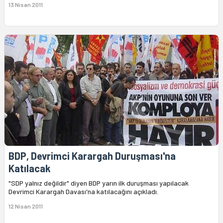
13 Nisan 2011
BDP, Devrimci Karargah Duruşması'na
Katılacak
"SDP yalnız değildir" diyen BDP yarın ilk duruşması yapılacak
Devrimci Karargah Davası'na katılacağını açıkladı.
12 Nisan 2011