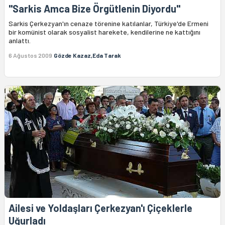
"Sarkis Amca Bize Örgütlenin Diyordu"
Sarkis Çerkezyan'ın cenaze törenine katılanlar, Türkiye'de Ermeni
bir komünist olarak sosyalist harekete, kendilerine ne kattığını
anlattı.
6 Ağustos 2009
Gözde Kazaz,Eda Tarak
Ailesi ve Yoldaşları Çerkezyan'ı Çiçeklerle
Uğurladı