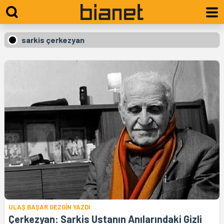
sarkis çerkezyan
ULAŞ BAŞAR GEZGİN YAZDI
Çerkezyan: Sarkis Ustanın Anılarındaki Gizli