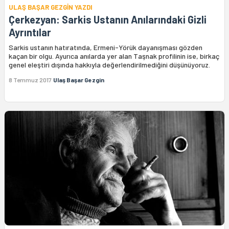
ULAŞ BAŞAR GEZGİN YAZDI
Çerkezyan: Sarkis Ustanın Anılarındaki Gizli
Ayrıntılar
Sarkis ustanın hatıratında, Ermeni-Yörük dayanışması gözden
kaçan bir olgu. Ayurıca anılarda yer alan Taşnak profilinin ise, birkaç
genel eleştiri dışında hakkıyla değerlendirilmediğini düşünüyoruz.
8 Temmuz 2017
Ulaş Başar Gezgin