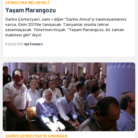
ÇERKEZYAN BELGESELİ
Yaşam Marangozu
Sarkis Çerkezyan’ı, nam-ı diğer "Sarkis Amca"yı tanımayanlarınız
varsa, Ekim 2011’de tanışacak. Tanıyanlar onunla tekrar
selamlaşacak. Yönetmen Koçak, "Yaşam Marangozu, bir zaman
makinesi gibi" diyor.
8 Eylül 2011
Işıl Cinmen
SARKİS ÇERKEZYAN'IN ARDINDAN