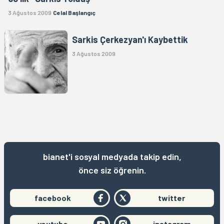
3 Ağustos 2009
Celal Başlangıç
Sarkis Çerkezyan'ı Kaybettik
3 Ağustos 2009
bianet'i sosyal medyada takip edin,
önce siz öğrenin.
facebook
twitter
youtube
instagram