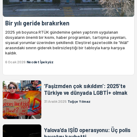
Bir yılı geride bırakırken
2025 yılı boyunca RTÜK gündemine gelen yaptırım uygulanan
dosyaların önemli bir kısmı, haber programları, tartışma yayınları,
siyasal yorumlar üzerinden şekillendi. Eleştirel gazetecilik ile “ihlâl”
arasındaki sınırın giderek belirsizleştiği bir tabloyla karşı karşıya
kaldık.
6 Ocak 2026
Necdet İpekyüz
‘Faşizmden çok sıkıldım’: 2025’te
Türkiye ve dünyada LGBTİ+ olmak
31 Aralık 2025
Tuğçe Yılmaz
Yalova’da IŞİD operasyonu: Üç polis
hayatını kaybetti