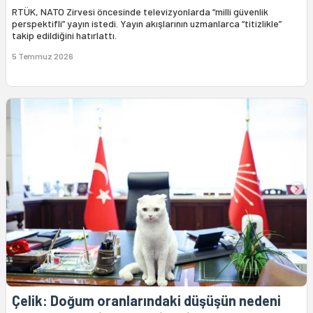
RTÜK, NATO Zirvesi öncesinde televizyonlarda “milli güvenlik
perspektifli” yayın istedi. Yayın akışlarının uzmanlarca “titizlikle”
takip edildiğini hatırlattı.
5 Temmuz 2026
Çelik: Doğum oranlarındaki düşüşün nedeni