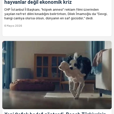
hayvanlar değil ekonomik kriz
CHP İstanbul İl Başkanı, “köpek annesi” reklam filmi üzerinden
yayılan nefret dilini kınadığını belirtirken, Dilek İmamoğlu da “Sevgi,
hangi canlıya olursa olsun, dünyanın en saf gücüdür,” dedi.
6 Mayıs 2026