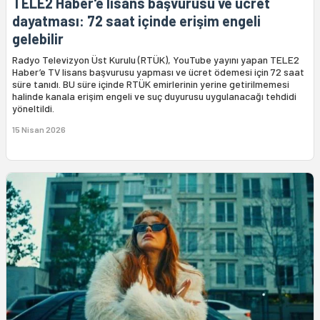
TELE2 Haber'e lisans başvurusu ve ücret
dayatması: 72 saat içinde erişim engeli
gelebilir
Radyo Televizyon Üst Kurulu (RTÜK), YouTube yayını yapan TELE2
Haber’e TV lisans başvurusu yapması ve ücret ödemesi için 72 saat
süre tanıdı. BU süre içinde RTÜK emirlerinin yerine getirilmemesi
halinde kanala erişim engeli ve suç duyurusu uygulanacağı tehdidi
yöneltildi.
15 Nisan 2026