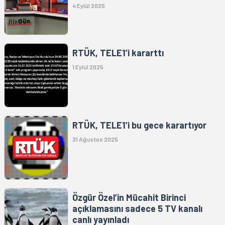
4 Eylül 2025
RTÜK, TELE1’i kararttı
1 Eylül 2025
RTÜK, TELE1’i bu gece karartıyor
31 Ağustos 2025
Özgür Özel’in Mücahit Birinci
açıklamasını sadece 5 TV kanalı
canlı yayınladı