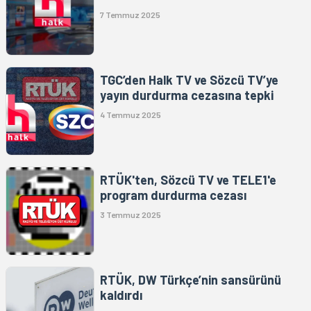
7 Temmuz 2025
TGC’den Halk TV ve Sözcü TV’ye
yayın durdurma cezasına tepki
4 Temmuz 2025
RTÜK'ten, Sözcü TV ve TELE1'e
program durdurma cezası
3 Temmuz 2025
RTÜK, DW Türkçe’nin sansürünü
kaldırdı