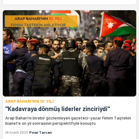
ARAP BAHARI'NIN 10. YILI
"Kadavraya dönmüş liderler zinciriydi"
Arap Baharı'nı birebir gözlemleyen gazeteci-yazar Fehim Taştekin
bianet'e on yıl sonrasının perspektifiyle konuştu.
18 Aralık 2020
Pınar Tarcan