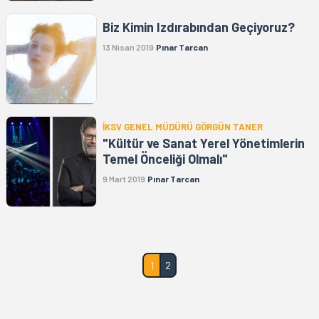
Biz Kimin Izdırabından Geçiyoruz?
13 Nisan 2019
Pınar Tarcan
İKSV GENEL MÜDÜRÜ GÖRGÜN TANER
"Kültür ve Sanat Yerel Yönetimlerin
Temel Önceliği Olmalı"
9 Mart 2019
Pınar Tarcan
1
2