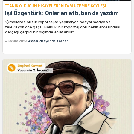
"TANIK OLDUĞUM HİKÂYELER" KİTABI ÜZERİNE SÖYLEŞİ
Işıl Özgentürk: Onlar anlattı, ben de yazdım
“Şimdilerde bu tür röportajlar yapılmıyor, sosyal medya ve
televizyon öne geçti. Hâlbuki bir röportaj görünenin arkasındaki
gerçeği çarpıcı bir biçimde anlatabilir.”
4 Kasım 2023
Ayşen Pirayende Karcanlı