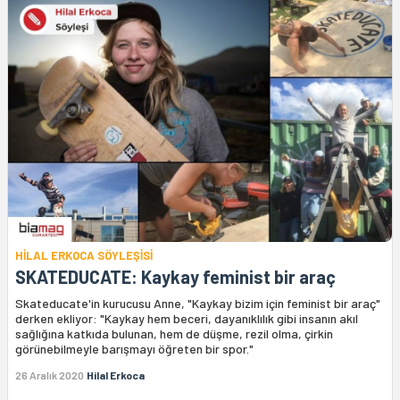
HİLAL ERKOCA SÖYLEŞİSİ
SKATEDUCATE: Kaykay feminist bir araç
Skateducate'in kurucusu Anne, "Kaykay bizim için feminist bir araç"
derken ekliyor: "Kaykay hem beceri, dayanıklılık gibi insanın akıl
sağlığına katkıda bulunan, hem de düşme, rezil olma, çirkin
görünebilmeyle barışmayı öğreten bir spor."
26 Aralık 2020
Hilal Erkoca