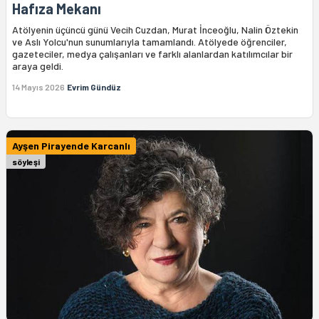
Hafıza Mekanı
Atölyenin üçüncü günü Vecih Cuzdan, Murat İnceoğlu, Nalin Öztekin
ve Aslı Yolcu'nun sunumlarıyla tamamlandı. Atölyede öğrenciler,
gazeteciler, medya çalışanları ve farklı alanlardan katılımcılar bir
araya geldi.
14 Mayıs 2026
Evrim Gündüz
Ayşen Pirayende Karcanlı
söyleşi