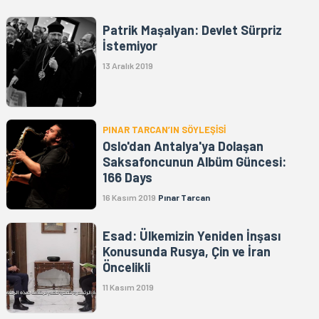
Patrik Maşalyan: Devlet Sürpriz
İstemiyor
13 Aralık 2019
PINAR TARCAN’IN SÖYLEŞİSİ
Oslo'dan Antalya'ya Dolaşan
Saksafoncunun Albüm Güncesi:
166 Days
16 Kasım 2019
Pınar Tarcan
Esad: Ülkemizin Yeniden İnşası
Konusunda Rusya, Çin ve İran
Öncelikli
11 Kasım 2019