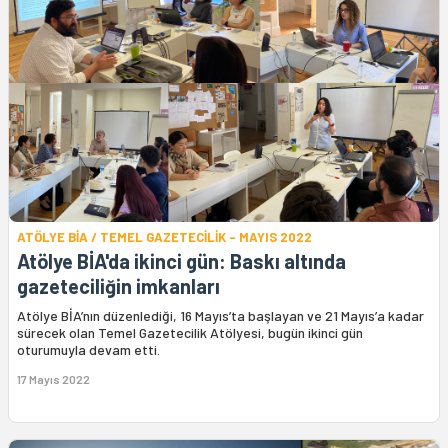
ATÖLYE BİA / TEMEL GAZETECİLİK - MAYIS 2022
Atölye BİA'da ikinci gün: Baskı altında
gazeteciliğin imkanları
Atölye BİA’nın düzenlediği, 16 Mayıs’ta başlayan ve 21 Mayıs’a kadar
sürecek olan Temel Gazetecilik Atölyesi, bugün ikinci gün
oturumuyla devam etti.
17 Mayıs 2022