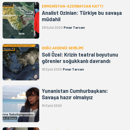
ERMENİSTAN-AZERBAYCAN HATTI
Analist Ozinian: Türkiye bu savaşa
müdahil
28 Eylül 2020
Pınar Tarcan
DOĞU AKDENİZ GERİLİMİ
Soli Özel: Krizin teatral boyutunu
görenler soğukkanlı davrandı
18 Eylül 2020
Pınar Tarcan
Yunanistan Cumhurbaşkanı:
Savaşa hazır olmalıyız
15 Eylül 2020