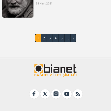
28 Mart 2021
1
2
3
4
5
...
7