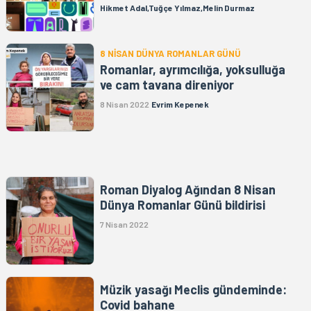
Hikmet Adal,Tuğçe Yılmaz,Melin Durmaz
8 NİSAN DÜNYA ROMANLAR GÜNÜ
Romanlar, ayrımcılığa, yoksulluğa
ve cam tavana direniyor
8 Nisan 2022
Evrim Kepenek
Roman Diyalog Ağından 8 Nisan
Dünya Romanlar Günü bildirisi
7 Nisan 2022
Müzik yasağı Meclis gündeminde:
Covid bahane