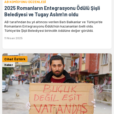
AB KOMİSYONU DÜZENLEDİ
2025 Romanların Entegrasyonu Ödülü Şişli
Belediyesi ve Tugay Aslım'ın oldu
AB tarafından bu yıl altıncısı verilen Batı Balkanlar ve Türkiye'de
Romanların Entegrasyonu Ödülü’nün kazananları belli oldu.
Türkiye'de Şişli Belediyesi birincilik ödülüne değer görüldü.
11 Nisan 2025
Cihat Öztürk
Haber