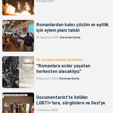
6 Aralık 2022
Romanlardan kalıcı çözüm ve eşitlik
için eylem planı talebi
16 Ağustos 2022
Erencan Çekiç
78. YILINDA ROMAN SOYKIRIMI
"Romanlara acılar yaşatan
herkesten alacaklıyız"
9 Ağustos 2022
Erencan Çekiç
Documentarist’te ödüller
LGBTİ+’lara, sürgünlere ve Gezi’ye
1 Temmuz 2022