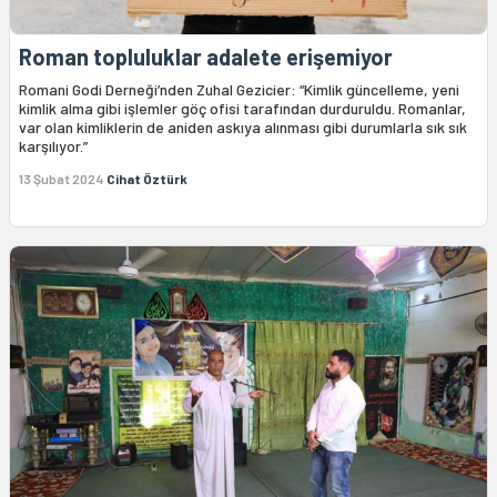
Roman topluluklar adalete erişemiyor
Romani Godi Derneği’nden Zuhal Gezicier: “Kimlik güncelleme, yeni
kimlik alma gibi işlemler göç ofisi tarafından durduruldu. Romanlar,
var olan kimliklerin de aniden askıya alınması gibi durumlarla sık sık
karşılıyor.”
13 Şubat 2024
Cihat Öztürk