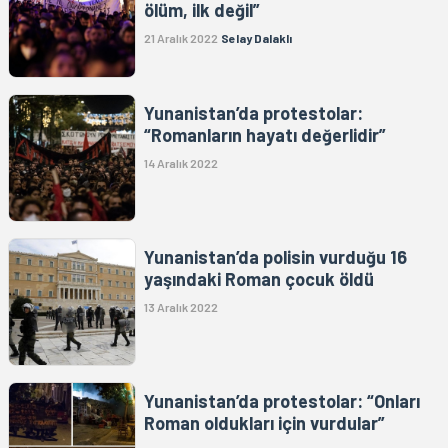
ölüm, ilk değil”
21 Aralık 2022
Selay Dalaklı
Yunanistan’da protestolar:
“Romanların hayatı değerlidir”
14 Aralık 2022
Yunanistan’da polisin vurduğu 16
yaşındaki Roman çocuk öldü
13 Aralık 2022
Yunanistan’da protestolar: “Onları
Roman oldukları için vurdular”