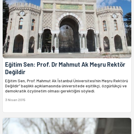
Eğitim Sen: Prof. Dr Mahmut Ak Meşru Rektör
Değildir
Eğitim Sen, Prof. Mahmut Ak İstanbul Üniversitesi’nin Meşru Rektörü
Değildir” başlıklı açıklamasında üniversitede eşitlikçi, özgürlükçü ve
demokratik özyönetim olması gerektiğini söyledi.
3 Nisan 2015