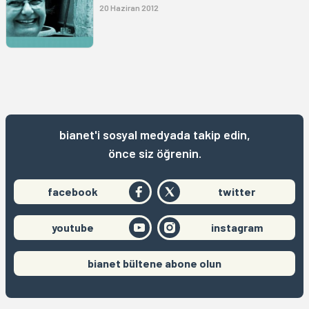
20 Haziran 2012
bianet'i sosyal medyada takip edin,
önce siz öğrenin.
facebook
twitter
youtube
instagram
bianet bültene abone olun