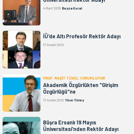
4 Mart 2015
Beyza Kural
İÜ'de Altı Profesör Rektör Adayı
17 Aralık 2012
PROF. RAŞİT TÜKEL YORUMLUYOR
Akademik Özgürlükten "Girişim
Özgürlüğü"ne
17 Aralık 2012
Yüce Yöney
Büşra Ersanlı 19 Mayıs
Üniversitesi'nden Rektör Adayı