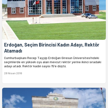
Erdoğan, Seçim Birincisi Kadın Adayı, Rektör
Atamadı
Cumhurbaşkanı Recep Tayyip Erdoğan Giresun Üniversitesi’ndeki
seçimlerde en yüksek oyu alan mevcut rektör yerine ikinci sıradaki
adayı atadı. Rektör kadın sayısı 15'e düştü.
28 Nisan 2016