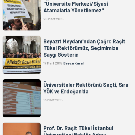
''Üniversite Merkezi/Siyasi
Atamalarla Yönetilemez''
26 Mart 2015
Beyazıt Meydanı'ndan Çağrı: Raşit
Tükel Rektörümüz, Seçimimize
Saygı Gösterin
17 Mart 2015
Beyza Kural
Üniversiteler Rektörünü Seçti, Sıra
YÖK ve Erdoğan'da
13 Mart 2015
Prof. Dr. Raşit Tükel İstanbul
Üniversitesi Rektör Adayı