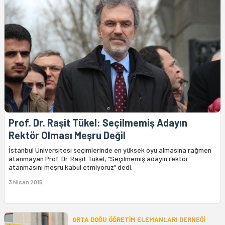
Prof. Dr. Raşit Tükel: Seçilmemiş Adayın
Rektör Olması Meşru Değil
İstanbul Üniversitesi seçimlerinde en yüksek oyu almasına rağmen
atanmayan Prof. Dr. Raşit Tükel, “Seçilmemiş adayın rektör
atanmasını meşru kabul etmiyoruz” dedi.
3 Nisan 2015
ORTA DOĞU ÖĞRETİM ELEMANLARI DERNEĞİ