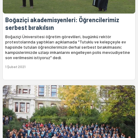
Boğaziçi akademisyenleri: Öğrencilerimiz
serbest bırakılsın
Boğaziçi Üniversitesi öğretim görevlileri, bugünkü rektör
protestolarında yaptıkları açıklamada "Tutuklu ve kelepçeyle ev
hapsinde tutulan öğrencilerimizin derhal serbest bırakılmasını;
kampüslerimizde uzlaşı imkanlarını engelleyen polis mevcudiyetine
son verilmesini istiyoruz" dedi.
1 Şubat 2021