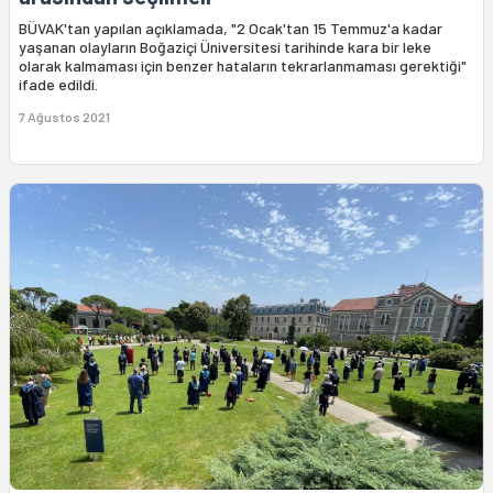
BÜVAK'tan yapılan açıklamada, "2 Ocak'tan 15 Temmuz'a kadar
yaşanan olayların Boğaziçi Üniversitesi tarihinde kara bir leke
olarak kalmaması için benzer hataların tekrarlanmaması gerektiği"
ifade edildi.
7 Ağustos 2021