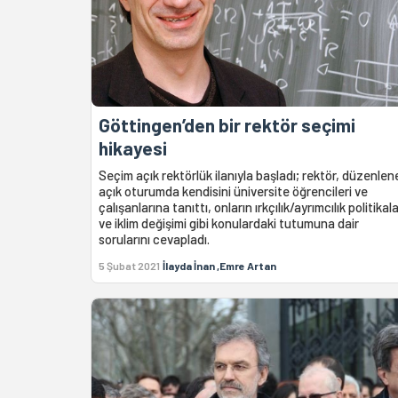
Göttingen’den bir rektör seçimi
hikayesi
Seçim açık rektörlük ilanıyla başladı; rektör, düzenlen
açık oturumda kendisini üniversite öğrencileri ve
çalışanlarına tanıttı, onların ırkçılık/ayrımcılık politikala
ve iklim değişimi gibi konulardaki tutumuna dair
sorularını cevapladı.
5 Şubat 2021
İlayda İnan ,Emre Artan