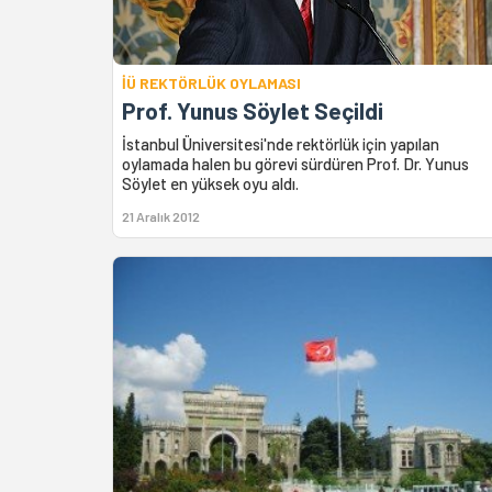
İÜ REKTÖRLÜK OYLAMASI
Prof. Yunus Söylet Seçildi
İstanbul Üniversitesi'nde rektörlük için yapılan
oylamada halen bu görevi sürdüren Prof. Dr. Yunus
Söylet en yüksek oyu aldı.
21 Aralık 2012