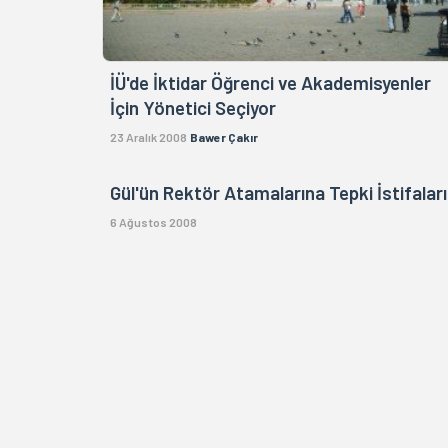
İÜ'de İktidar Öğrenci ve Akademisyenler
İçin Yönetici Seçiyor
23 Aralık 2008
Bawer Çakır
Gül'ün Rektör Atamalarına Tepki İstifaları
6 Ağustos 2008