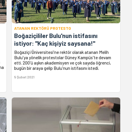
ATANAN REKTÖRÜ PROTESTO
Boğaziçililer Bulu'nun istifasını
istiyor: "Kaç kişiyiz saysana!"
Boğaziçi Üniversitesi'ne rektör olarak atanan Melih
Bulu'ya yönelik protestolar Güney Kampüs'te devam
n
etti. 200'ü aşkın akademisyen ve çok sayıda öğrenci,
ına
bugün bir araya gelip Bulu'nun istifasını istedi.
5 Şubat 2021