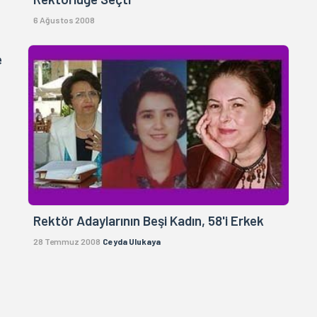
6 Ağustos 2008
e
Rektör Adaylarının Beşi Kadın, 58'i Erkek
28 Temmuz 2008
Ceyda Ulukaya