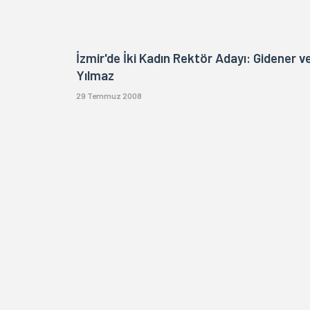
İzmir'de İki Kadın Rektör Adayı: Gidener v
Yılmaz
29 Temmuz 2008