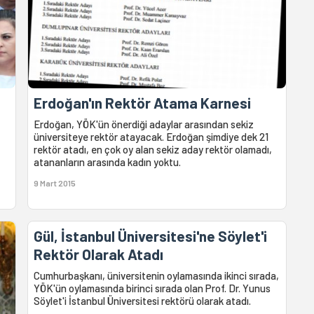
Erdoğan'ın Rektör Atama Karnesi
Erdoğan, YÖK'ün önerdiği adaylar arasından sekiz
üniversiteye rektör atayacak. Erdoğan şimdiye dek 21
rektör atadı, en çok oy alan sekiz aday rektör olamadı,
atananların arasında kadın yoktu.
9 Mart 2015
Gül, İstanbul Üniversitesi'ne Söylet'i
Rektör Olarak Atadı
Cumhurbaşkanı, üniversitenin oylamasında ikinci sırada,
YÖK'ün oylamasında birinci sırada olan Prof. Dr. Yunus
Söylet'i İstanbul Üniversitesi rektörü olarak atadı.