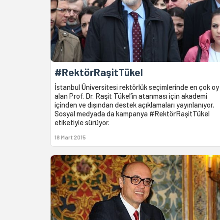
#RektörRaşitTükel
İstanbul Üniversitesi rektörlük seçimlerinde en çok oy
alan Prof. Dr. Raşit Tükel’in atanması için akademi
içinden ve dışından destek açıklamaları yayınlanıyor.
Sosyal medyada da kampanya #RektörRaşitTükel
etiketiyle sürüyor.
18 Mart 2015