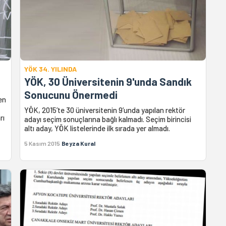
YÖK 34. YILINDA
YÖK, 30 Üniversitenin 9'unda Sandık
Sonucunu Önermedi
en
YÖK, 2015’te 30 üniversitenin 9’unda yapılan rektör
rı
adayı seçim sonuçlarına bağlı kalmadı. Seçim birincisi
altı aday, YÖK listelerinde ilk sırada yer almadı.
5 Kasım 2015
Beyza Kural