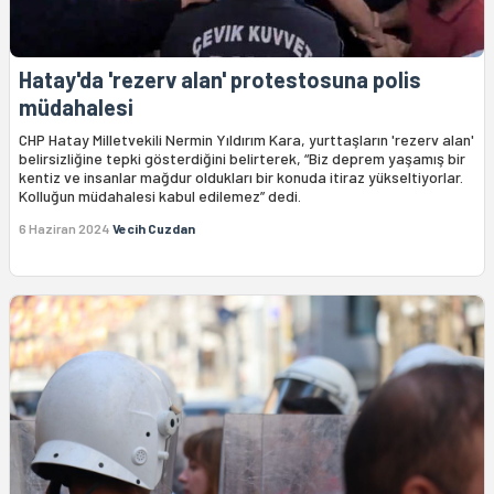
Hatay'da 'rezerv alan' protestosuna polis
müdahalesi
CHP Hatay Milletvekili Nermin Yıldırım Kara, yurttaşların 'rezerv alan'
belirsizliğine tepki gösterdiğini belirterek, “Biz deprem yaşamış bir
kentiz ve insanlar mağdur oldukları bir konuda itiraz yükseltiyorlar.
Kolluğun müdahalesi kabul edilemez” dedi.
6 Haziran 2024
Vecih Cuzdan