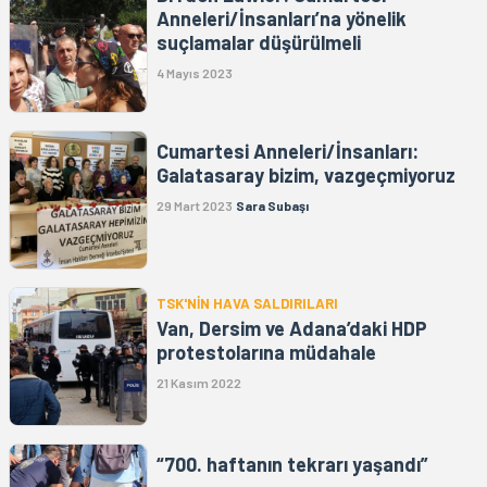
Anneleri/İnsanları’na yönelik
suçlamalar düşürülmeli
4 Mayıs 2023
Cumartesi Anneleri/İnsanları:
Galatasaray bizim, vazgeçmiyoruz
29 Mart 2023
Sara Subaşı
TSK'NİN HAVA SALDIRILARI
Van, Dersim ve Adana’daki HDP
protestolarına müdahale
21 Kasım 2022
“700. haftanın tekrarı yaşandı”