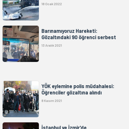
18 Ocak 2022
Barınamıyoruz Hareketi:
Gözaltındaki 90 öğrenci serbest
13 Aralık 2021
YÖK eylemine polis müdahalesi:
Öğrenciler gözaltına alındı
8 Kasım 2021
İstanbul ve İzmir'de