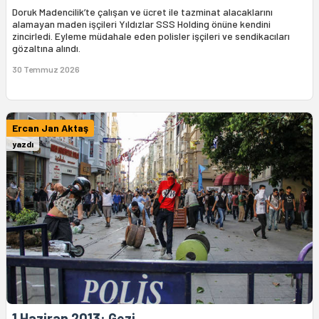
Doruk Madencilik’te çalışan ve ücret ile tazminat alacaklarını
alamayan maden işçileri Yıldızlar SSS Holding önüne kendini
zincirledi. Eyleme müdahale eden polisler işçileri ve sendikacıları
gözaltına alındı.
30 Temmuz 2026
Ercan Jan Aktaş
yazdı
1 Haziran 2013: Gezi