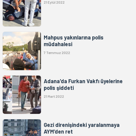
21 Eylül 2022
Mahpus yakınlarına polis
müdahalesi
7 Temmuz 2022
Adana'da Furkan Vakfı üyelerine
polis şiddeti
21 Mart 2022
Gezi direnişindeki yaralanmaya
AYM’den ret