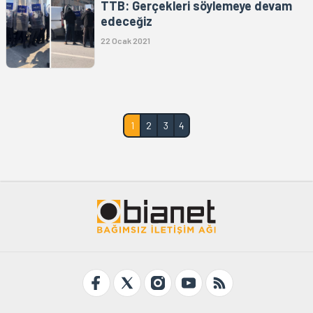
TTB: Gerçekleri söylemeye devam
edeceğiz
22 Ocak 2021
1
2
3
4