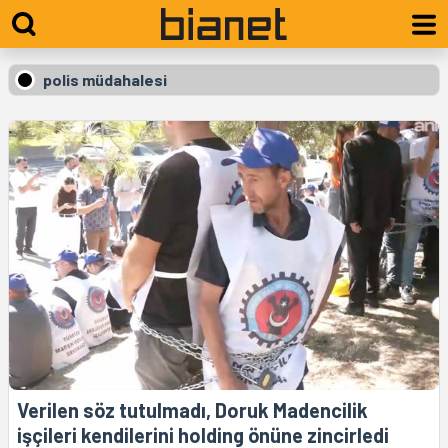
polis müdahalesi
Verilen söz tutulmadı, Doruk Madencilik
işçileri kendilerini holding önüne zincirledi