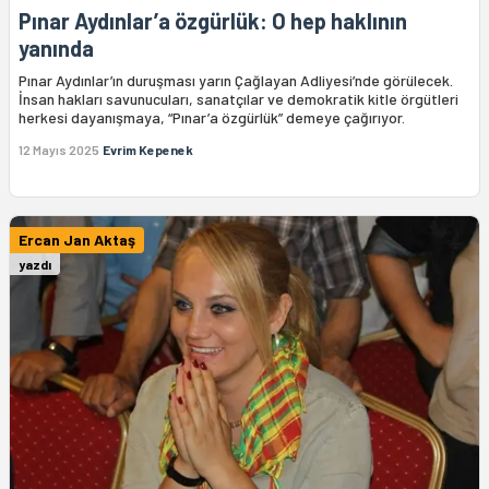
Pınar Aydınlar’a özgürlük: O hep haklının
yanında
Pınar Aydınlar’ın duruşması yarın Çağlayan Adliyesi’nde görülecek.
İnsan hakları savunucuları, sanatçılar ve demokratik kitle örgütleri
herkesi dayanışmaya, “Pınar’a özgürlük” demeye çağırıyor.
12 Mayıs 2025
Evrim Kepenek
Ercan Jan Aktaş
yazdı