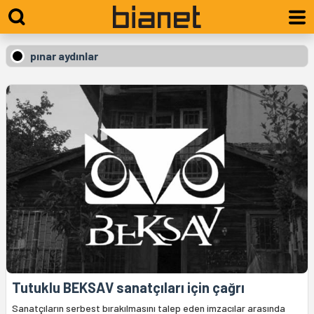
pınar aydınlar
Tutuklu BEKSAV sanatçıları için çağrı
Sanatçıların serbest bırakılmasını talep eden imzacılar arasında