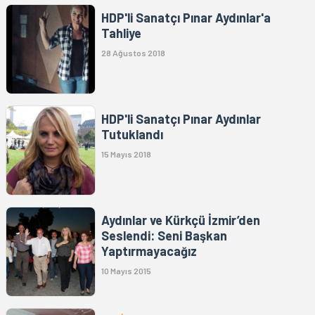
HDP'li Sanatçı Pınar Aydınlar'a
Tahliye
28 Ağustos 2018
HDP'li Sanatçı Pınar Aydınlar
Tutuklandı
15 Mayıs 2018
Aydınlar ve Kürkçü İzmir’den
Seslendi: Seni Başkan
Yaptırmayacağız
10 Mayıs 2015