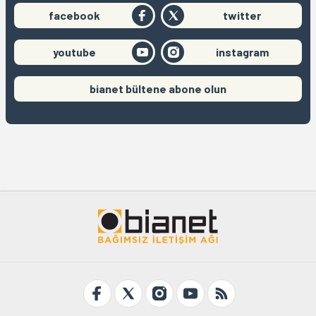
facebook
twitter
youtube
instagram
bianet bültene abone olun