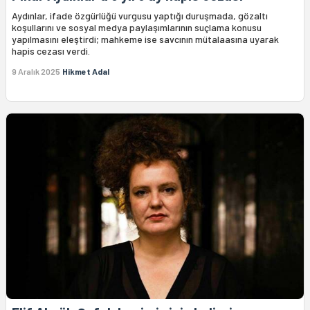
Aydınlar, ifade özgürlüğü vurgusu yaptığı duruşmada, gözaltı
koşullarını ve sosyal medya paylaşımlarının suçlama konusu
yapılmasını eleştirdi; mahkeme ise savcının mütalaasına uyarak
hapis cezası verdi.
9 Aralık 2025
Hikmet Adal