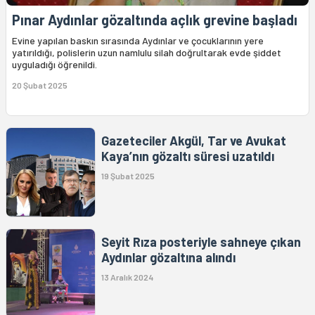
Pınar Aydınlar gözaltında açlık grevine başladı
Evine yapılan baskın sırasında Aydınlar ve çocuklarının yere
yatırıldığı, polislerin uzun namlulu silah doğrultarak evde şiddet
uyguladığı öğrenildi.
20 Şubat 2025
Gazeteciler Akgül, Tar ve Avukat
Kaya’nın gözaltı süresi uzatıldı
19 Şubat 2025
Seyit Rıza posteriyle sahneye çıkan
Aydınlar gözaltına alındı
13 Aralık 2024