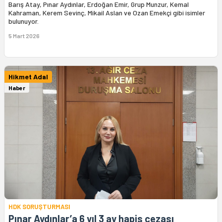
Barış Atay, Pınar Aydınlar, Erdoğan Emir, Grup Munzur, Kemal
Kahraman, Kerem Sevinç, Mikail Aslan ve Ozan Emekçi gibi isimler
bulunuyor.
5 Mart 2026
Hikmet Adal
Haber
HDK SORUŞTURMASI
Pınar Aydınlar’a 6 yıl 3 ay hapis cezası