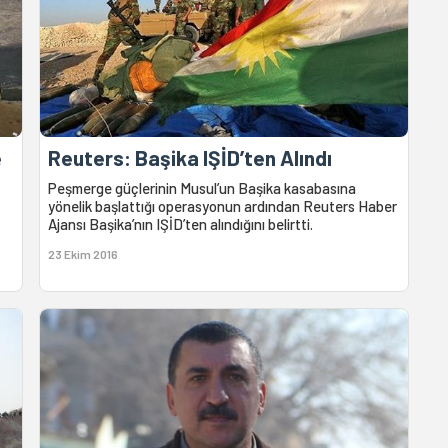
e
Reuters: Başika IŞİD’ten Alındı
Peşmerge güçlerinin Musul’un Başika kasabasına
yönelik başlattığı operasyonun ardından Reuters Haber
Ajansı Başika’nın IŞİD’ten alındığını belirtti.
23 Ekim 2016