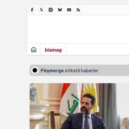
biamag
Pêşmerge
etiketli haberler