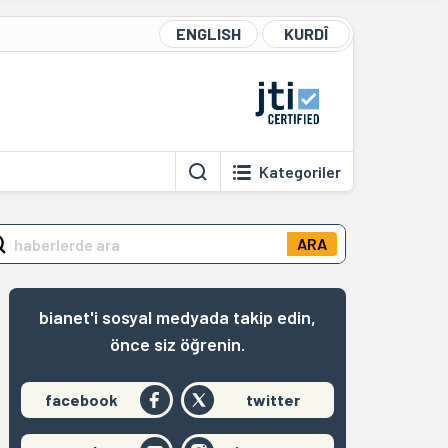
ENGLISH
KURDÎ
Kategoriler
ARA
bianet'i sosyal medyada takip edin,
önce siz öğrenin.
facebook
twitter