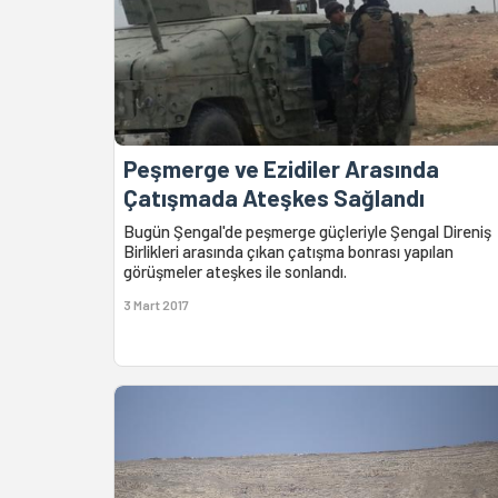
Peşmerge ve Ezidiler Arasında
Çatışmada Ateşkes Sağlandı
Bugün Şengal'de peşmerge güçleriyle Şengal Direniş
Birlikleri arasında çıkan çatışma bonrası yapılan
görüşmeler ateşkes ile sonlandı.
3 Mart 2017