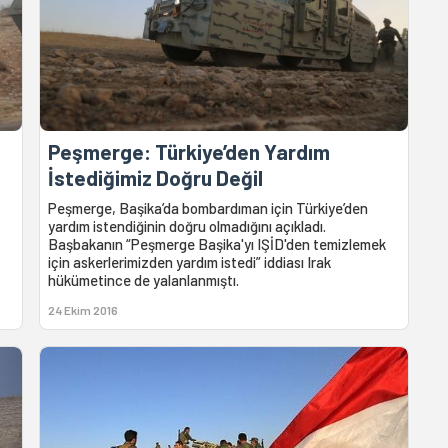
Peşmerge: Türkiye’den Yardım
İstediğimiz Doğru Değil
Peşmerge, Başika’da bombardıman için Türkiye’den
yardım istendiğinin doğru olmadığını açıkladı.
Başbakanın “Peşmerge Başika'yı IŞİD'den temizlemek
için askerlerimizden yardım istedi” iddiası Irak
hükümetince de yalanlanmıştı.
24 Ekim 2016