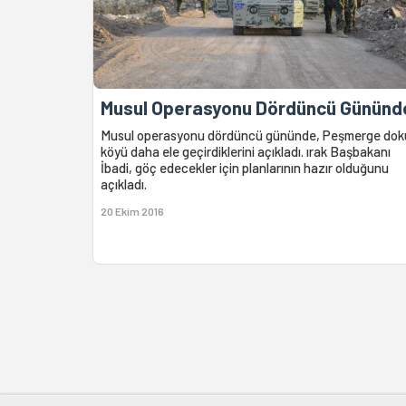
Musul Operasyonu Dördüncü Gününd
Musul operasyonu dördüncü gününde, Peşmerge dok
köyü daha ele geçirdiklerini açıkladı. ırak Başbakanı
İbadi, göç edecekler için planlarının hazır olduğunu
açıkladı.
20 Ekim 2016