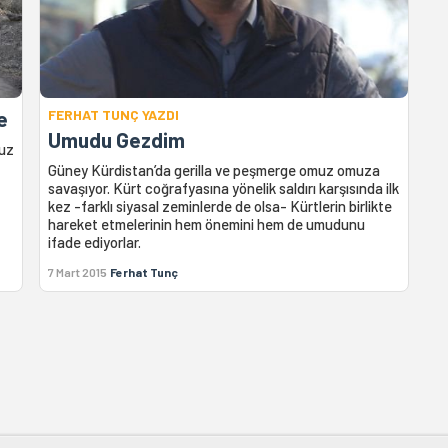
e
FERHAT TUNÇ YAZDI
Umudu Gezdim
uz
Güney Kürdistan’da gerilla ve peşmerge omuz omuza
savaşıyor. Kürt coğrafyasına yönelik saldırı karşısında ilk
kez -farklı siyasal zeminlerde de olsa- Kürtlerin birlikte
hareket etmelerinin hem önemini hem de umudunu
ifade ediyorlar.
7 Mart 2015
Ferhat Tunç