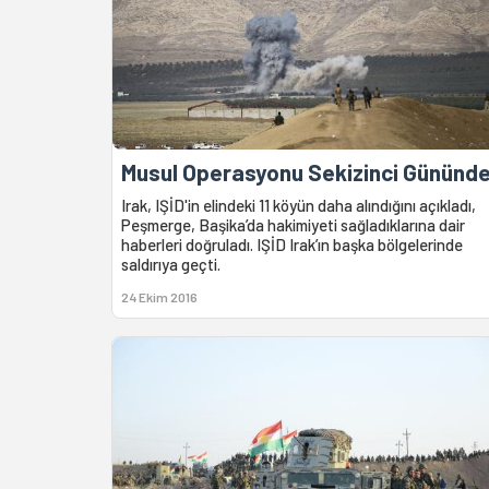
Musul Operasyonu Sekizinci Gününd
Irak, IŞİD'in elindeki 11 köyün daha alındığını açıkladı,
Peşmerge, Başika’da hakimiyeti sağladıklarına dair
haberleri doğruladı. IŞİD Irak’ın başka bölgelerinde
saldırıya geçti.
24 Ekim 2016