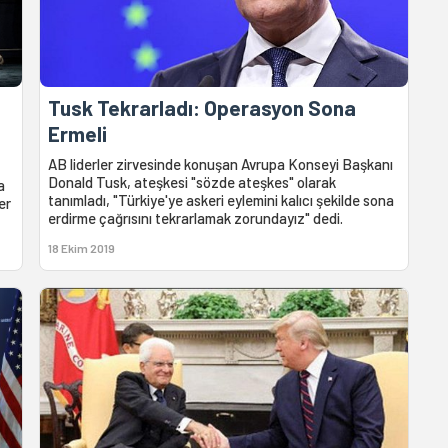
Tusk Tekrarladı: Operasyon Sona
Ermeli
AB liderler zirvesinde konuşan Avrupa Konseyi Başkanı
Donald Tusk, ateşkesi "sözde ateşkes" olarak
a
tanımladı, "Türkiye'ye askeri eylemini kalıcı şekilde sona
er
erdirme çağrısını tekrarlamak zorundayız" dedi.
18 Ekim 2019