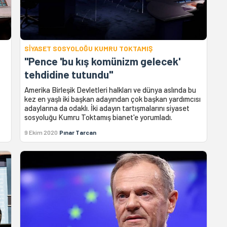
SİYASET SOSYOLOĞU KUMRU TOKTAMIŞ
"Pence 'bu kış komünizm gelecek'
tehdidine tutundu"
Amerika Birleşik Devletleri halkları ve dünya aslında bu
kez en yaşlı iki başkan adayından çok başkan yardımcısı
adaylarına da odaklı. İki adayın tartışmalarını siyaset
sosyoluğu Kumru Toktamış bianet'e yorumladı.
9 Ekim 2020
Pınar Tarcan