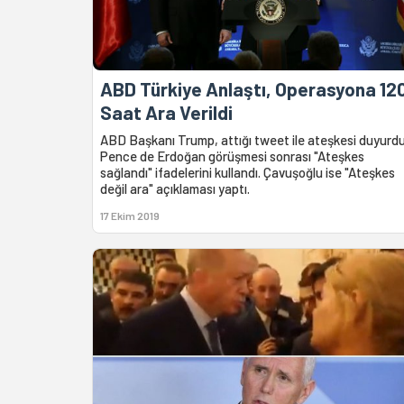
ABD Türkiye Anlaştı, Operasyona 12
Saat Ara Verildi
ABD Başkanı Trump, attığı tweet ile ateşkesi duyurdu
Pence de Erdoğan görüşmesi sonrası "Ateşkes
sağlandı" ifadelerini kullandı. Çavuşoğlu ise "Ateşkes
değil ara" açıklaması yaptı.
17 Ekim 2019