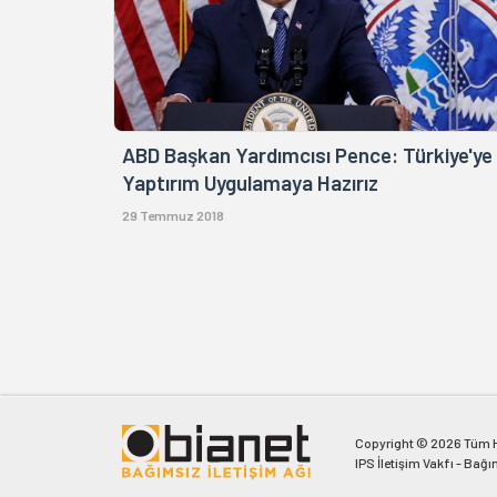
ABD Başkan Yardımcısı Pence: Türkiye'ye
Yaptırım Uygulamaya Hazırız
29 Temmuz 2018
Copyright © 2026 Tüm Ha
IPS İletişim Vakfı - Bağı