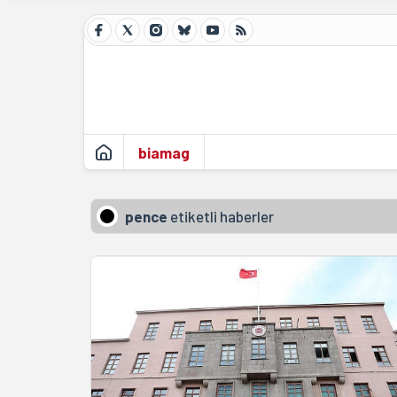
biamag
pence
etiketli haberler