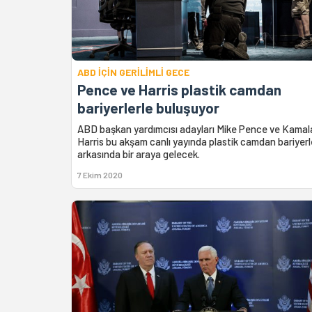
ABD İÇİN GERİLİMLİ GECE
Pence ve Harris plastik camdan
bariyerlerle buluşuyor
ABD başkan yardımcısı adayları Mike Pence ve Kamal
Harris bu akşam canlı yayında plastik camdan bariyerl
arkasında bir araya gelecek.
7 Ekim 2020