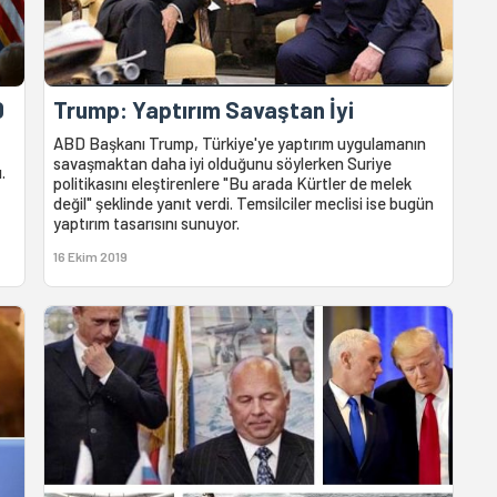
0
Trump: Yaptırım Savaştan İyi
ABD Başkanı Trump, Türkiye'ye yaptırım uygulamanın
savaşmaktan daha iyi olduğunu söylerken Suriye
.
politikasını eleştirenlere "Bu arada Kürtler de melek
değil" şeklinde yanıt verdi. Temsilciler meclisi ise bugün
yaptırım tasarısını sunuyor.
16 Ekim 2019