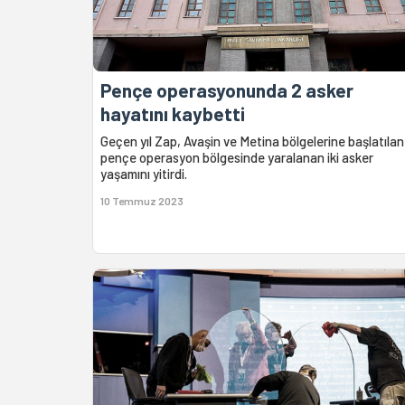
Pençe operasyonunda 2 asker
hayatını kaybetti
Geçen yıl Zap, Avaşin ve Metina bölgelerine başlatılan
pençe operasyon bölgesinde yaralanan iki asker
yaşamını yitirdi.
10 Temmuz 2023