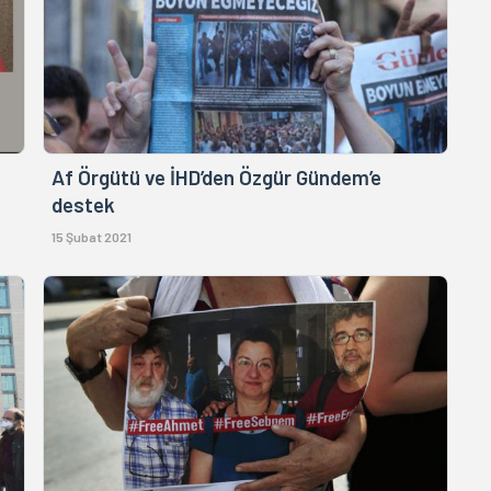
Af Örgütü ve İHD’den Özgür Gündem’e
destek
15 Şubat 2021