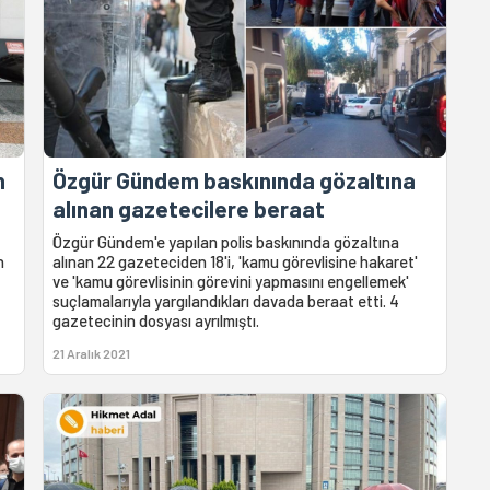
n
Özgür Gündem baskınında gözaltına
alınan gazetecilere beraat
Özgür Gündem'e yapılan polis baskınında gözaltına
n
alınan 22 gazeteciden 18'i, 'kamu görevlisine hakaret'
ve 'kamu görevlisinin görevini yapmasını engellemek'
suçlamalarıyla yargılandıkları davada beraat etti. 4
gazetecinin dosyası ayrılmıştı.
21 Aralık 2021