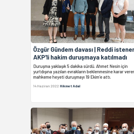
Özgür Gündem davası | Reddi istene
AKP'li hakim duruşmaya katılmadı
Duruşma yaklaşık 5 dakika sürdü. Ahmet Nesin için
yurtdışına yazılan evrakların beklenmesine karar vere
mahkeme heyeti duruşmayı 19 Ekim'e attı.
14 Haziran 2022
Hikmet Adal