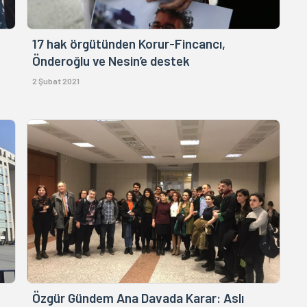
17 hak örgütünden Korur-Fincancı,
Önderoğlu ve Nesin’e destek
2 Şubat 2021
Özgür Gündem Ana Davada Karar: Aslı