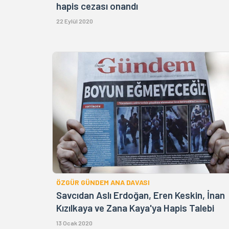
hapis cezası onandı
22 Eylül 2020
ÖZGÜR GÜNDEM ANA DAVASI
Savcıdan Aslı Erdoğan, Eren Keskin, İnan
Kızılkaya ve Zana Kaya'ya Hapis Talebi
13 Ocak 2020