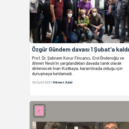
Özgür Gündem davası 1 Şubat'a kaldı
Prof. Dr. Şebnem Korur Fincancı, Erol Önderoğlu ve
Ahmet Nesin’in yargılandıkları davada tanık olarak
dinlenecek İnan Kızılkaya, karantinada olduğu için
duruşmaya katılamadı.
30 Eylül 2021
Hikmet Adal