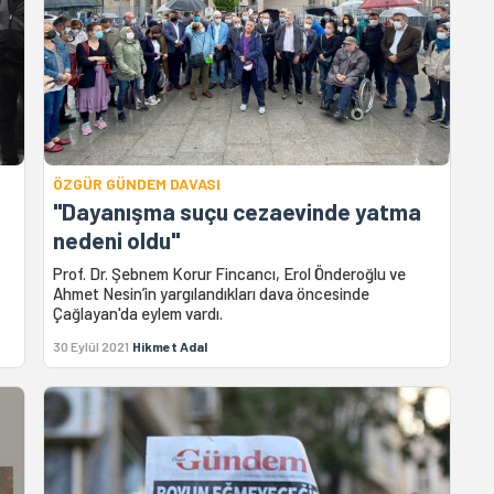
ÖZGÜR GÜNDEM DAVASI
"Dayanışma suçu cezaevinde yatma
nedeni oldu"
Prof. Dr. Şebnem Korur Fincancı, Erol Önderoğlu ve
Ahmet Nesin’in yargılandıkları dava öncesinde
Çağlayan'da eylem vardı.
30 Eylül 2021
Hikmet Adal