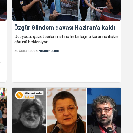
Özgür Gündem davası Haziran'a kaldı
Dosyada, gazetecilerin istinafın birleşme kararına ilişkin
görüşü bekleniyor.
20 Şubat 2024
Hikmet Adal
e