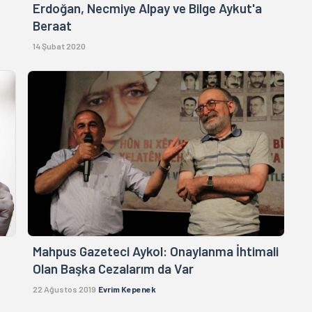
Erdoğan, Necmiye Alpay ve Bilge Aykut'a
Beraat
14 Şubat 2020
Mahpus Gazeteci Aykol: Onaylanma İhtimali
Olan Başka Cezalarım da Var
22 Ağustos 2019
Evrim Kepenek