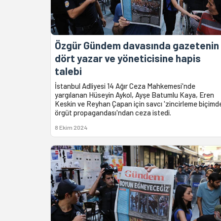
Özgür Gündem davasında gazetenin
dört yazar ve yöneticisine hapis
talebi
İstanbul Adliyesi 14 Ağır Ceza Mahkemesi'nde
yargılanan Hüseyin Aykol, Ayşe Batumlu Kaya, Eren
Keskin ve Reyhan Çapan için savcı 'zincirleme biçimd
örgüt propagandası'ndan ceza istedi.
8 Ekim 2024