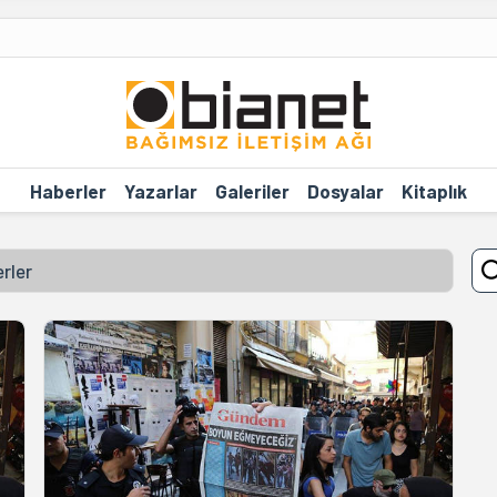
Haberler
Yazarlar
Galeriler
Dosyalar
Kitaplık
erler