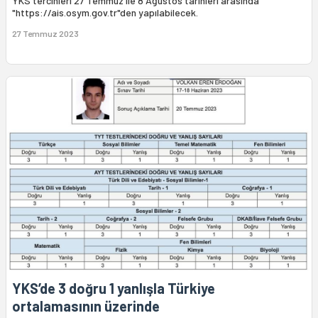
YKS tercihleri 27 Temmuz ile 8 Ağustos tarihleri arasında
"https://ais.osym.gov.tr"den yapılabilecek.
27 Temmuz 2023
YKS’de 3 doğru 1 yanlışla Türkiye
ortalamasının üzerinde