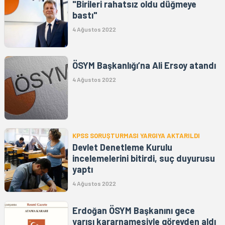
"Birileri rahatsız oldu düğmeye
bastı"
4 Ağustos 2022
ÖSYM Başkanlığı’na Ali Ersoy atandı
4 Ağustos 2022
KPSS SORUŞTURMASI YARGIYA AKTARILDI
Devlet Denetleme Kurulu
incelemelerini bitirdi, suç duyurusu
yaptı
4 Ağustos 2022
Erdoğan ÖSYM Başkanını gece
yarısı kararnamesiyle görevden aldı