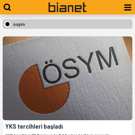
osym
YKS tercihleri başladı