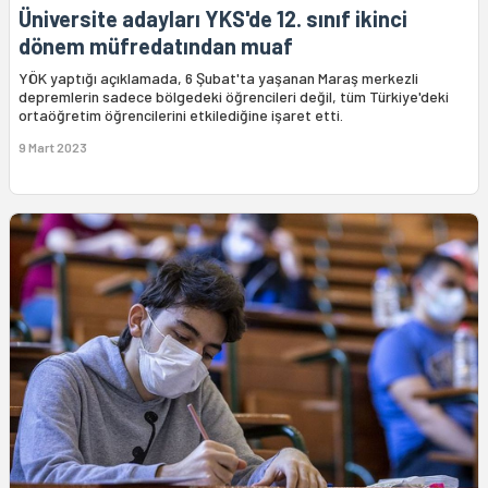
Üniversite adayları YKS'de 12. sınıf ikinci
dönem müfredatından muaf
YÖK yaptığı açıklamada, 6 Şubat'ta yaşanan Maraş merkezli
depremlerin sadece bölgedeki öğrencileri değil, tüm Türkiye'deki
ortaöğretim öğrencilerini etkilediğine işaret etti.
9 Mart 2023