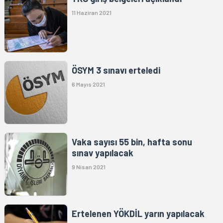
11 Haziran 2021
ÖSYM 3 sınavı erteledi
6 Mayıs 2021
Vaka sayısı 55 bin, hafta sonu
sınav yapılacak
9 Nisan 2021
Ertelenen YÖKDİL yarın yapılacak