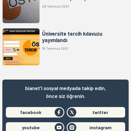
28 Temmuz 2021
Üniversite tercih kılavuzu
yayımlandı
16 Temmuz 2021
bianet'i sosyal medyada takip edin,
önce siz öğrenin.
facebook
twitter
youtube
instagram