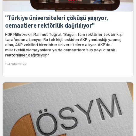
"Türkiye üniversiteleri çöküşü yaşıyor,
cemaatlere rektörlük dağıtılıyor"
HDP Milletvekili Mahmut Toğrul, "Bugün, tüm rektörler tek bir kişi
tarafından atanıyor. Bu tek kişi, eskiden AKP yandaşlığı yapmış
olan, AKP vekilleri birer birer üniversitelere atıyor. AKP’de
milletvekili olamayanlara ya da cemaatlere ‘sus payı’ olarak
rektörlükler dağıtılıyor."
11 Aralık 2022