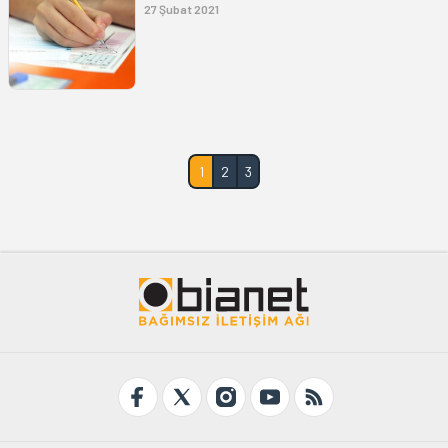
27 Şubat 2021
1
2
3