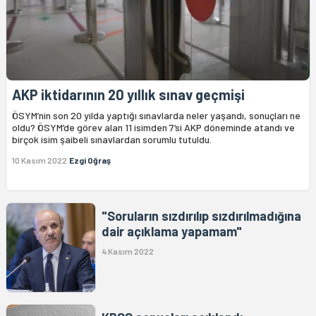
AKP iktidarının 20 yıllık sınav geçmişi
ÖSYM’nin son 20 yılda yaptığı sınavlarda neler yaşandı, sonuçları ne
oldu? ÖSYM’de görev alan 11 isimden 7’si AKP döneminde atandı ve
birçok isim şaibeli sınavlardan sorumlu tutuldu.
10 Kasım 2022
Ezgi Oğraş
"Soruların sızdırılıp sızdırılmadığına
dair açıklama yapamam"
4 Kasım 2022