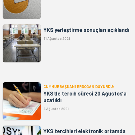
YKS yerleştirme sonuçları açıklandı
31 Ağustos 2021
CUMHURBAŞKANI ERDOĞAN DUYURDU:
YKS'de tercih süresi 20 Ağustos’a
uzatıldı
4 Ağustos 2021
YKS tercihleri elektronik ortamda