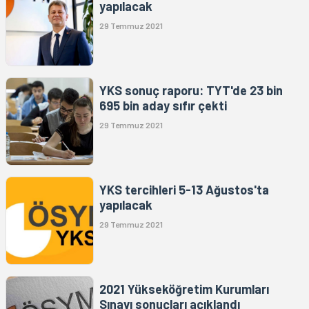
yapılacak
29 Temmuz 2021
YKS sonuç raporu: TYT'de 23 bin
695 bin aday sıfır çekti
29 Temmuz 2021
YKS tercihleri 5-13 Ağustos'ta
yapılacak
29 Temmuz 2021
2021 Yükseköğretim Kurumları
Sınavı sonuçları açıklandı