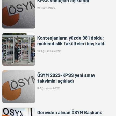
KPSS sonuçları açıklandı
21 Ekim 2022
Kontenjanların yüzde 98'i doldu;
mühendislik fakülteleri boş kaldı
16 Ağustos 2022
ÖSYM 2022-KPSS yeni sınav
takvimini açıkladı
8 Ağustos 2022
Görevden alınan ÖSYM Başkanı: