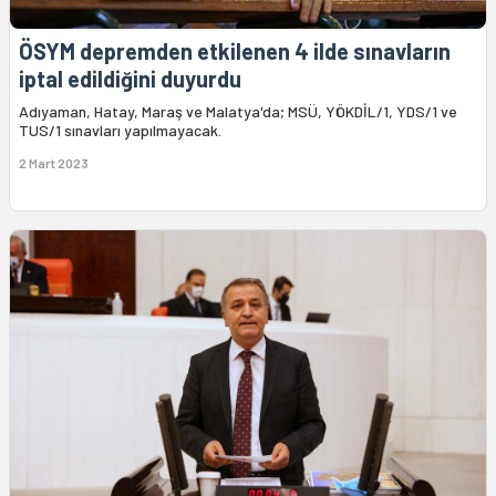
ÖSYM depremden etkilenen 4 ilde sınavların
iptal edildiğini duyurdu
Adıyaman, Hatay, Maraş ve Malatya'da; MSÜ, YÖKDİL/1, YDS/1 ve
TUS/1 sınavları yapılmayacak.
2 Mart 2023