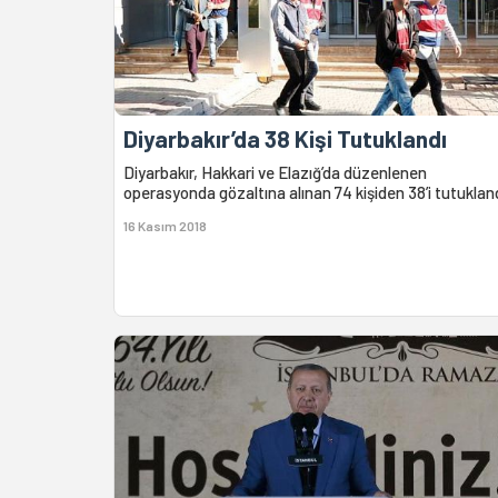
Diyarbakır’da 38 Kişi Tutuklandı
Diyarbakır, Hakkari ve Elazığ’da düzenlenen
operasyonda gözaltına alınan 74 kişiden 38’i tutukland
16 Kasım 2018