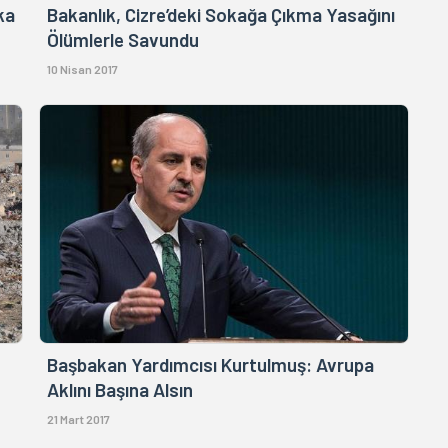
ka
Bakanlık, Cizre’deki Sokağa Çıkma Yasağını
Ölümlerle Savundu
10 Nisan 2017
Başbakan Yardımcısı Kurtulmuş: Avrupa
Aklını Başına Alsın
21 Mart 2017