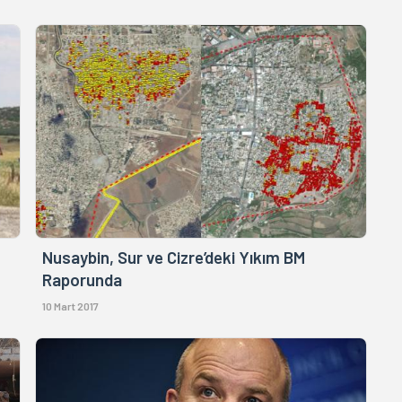
Nusaybin, Sur ve Cizre’deki Yıkım BM
Raporunda
10 Mart 2017