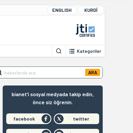
ENGLISH
KURDÎ
Kategoriler
ARA
bianet'i sosyal medyada takip edin,
önce siz öğrenin.
facebook
twitter