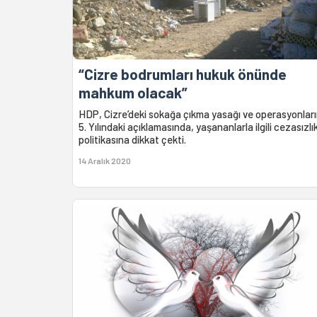
“Cizre bodrumları hukuk önünde
mahkum olacak”
HDP, Cizre’deki sokağa çıkma yasağı ve operasyonlar
5. Yılındaki açıklamasında, yaşananlarla ilgili cezasızlı
politikasına dikkat çekti.
14 Aralık 2020