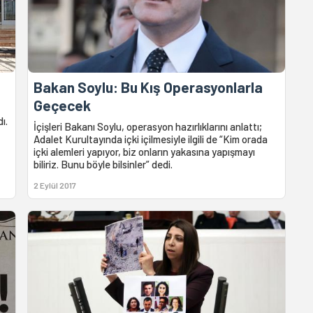
Bakan Soylu: Bu Kış Operasyonlarla
Geçecek
ı.
İçişleri Bakanı Soylu, operasyon hazırlıklarını anlattı;
Adalet Kurultayında içki içilmesiyle ilgili de “Kim orada
içki alemleri yapıyor, biz onların yakasına yapışmayı
biliriz. Bunu böyle bilsinler” dedi.
2 Eylül 2017