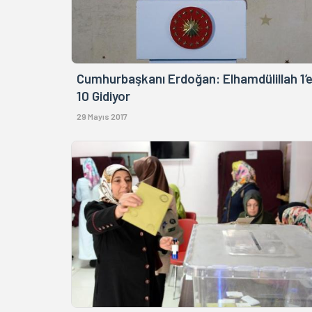
Cumhurbaşkanı Erdoğan: Elhamdülillah 1’
10 Gidiyor
29 Mayıs 2017