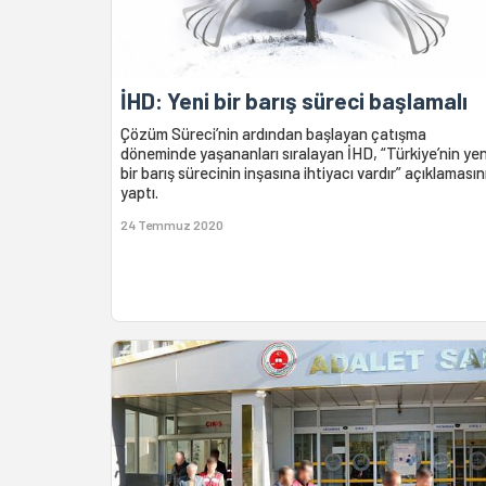
İHD: Yeni bir barış süreci başlamalı
Çözüm Süreci’nin ardından başlayan çatışma
döneminde yaşananları sıralayan İHD, “Türkiye’nin yen
bir barış sürecinin inşasına ihtiyacı vardır” açıklamasın
yaptı.
24 Temmuz 2020