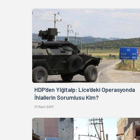
HDP’den Yiğitalp: Lice’deki Operasyonda
İhlallerin Sorumlusu Kim?
17 Mart 2017