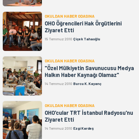
OKULDAN HABER ODASINA
OHO Öğrencileri Hak Örgütlerini
Ziyaret Etti
15 Temmuz 2010
Çiçek Tahaoğlu
OKULDAN HABER ODASINA
"Özel Mülkiyetin Savunucusu Medya
Halkın Haber Kaynağı Olamaz"
14 Temmuz 2010
Burcu K. Kayanç
OKULDAN HABER ODASINA
OHO'cular TRT İstanbul Radyosu'nu
Ziyaret Etti
14 Temmuz 2010
Ezgi Kardeş