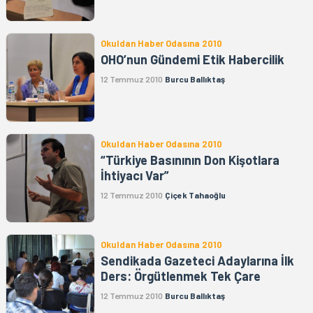
Okuldan Haber Odasına 2010
OHO’nun Gündemi Etik Habercilik
12 Temmuz 2010
Burcu Ballıktaş
Okuldan Haber Odasına 2010
“Türkiye Basınının Don Kişotlara
İhtiyacı Var”
12 Temmuz 2010
Çiçek Tahaoğlu
Okuldan Haber Odasına 2010
Sendikada Gazeteci Adaylarına İlk
Ders: Örgütlenmek Tek Çare
12 Temmuz 2010
Burcu Ballıktaş