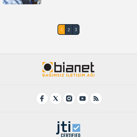
1
2
3