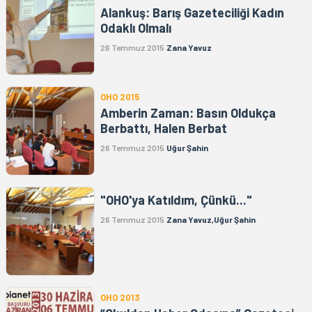
Alankuş: Barış Gazeteciliği Kadın
Odaklı Olmalı
26 Temmuz 2015
Zana Yavuz
OHO 2015
Amberin Zaman: Basın Oldukça
Berbattı, Halen Berbat
26 Temmuz 2015
Uğur Şahin
"OHO'ya Katıldım, Çünkü..."
26 Temmuz 2015
Zana Yavuz,Uğur Şahin
OHO 2013