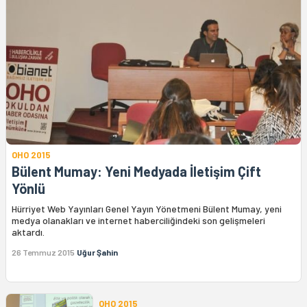
OHO 2015
Bülent Mumay: Yeni Medyada İletişim Çift
Yönlü
Hürriyet Web Yayınları Genel Yayın Yönetmeni Bülent Mumay, yeni
medya olanakları ve internet haberciliğindeki son gelişmeleri
aktardı.
26 Temmuz 2015
Uğur Şahin
OHO 2015