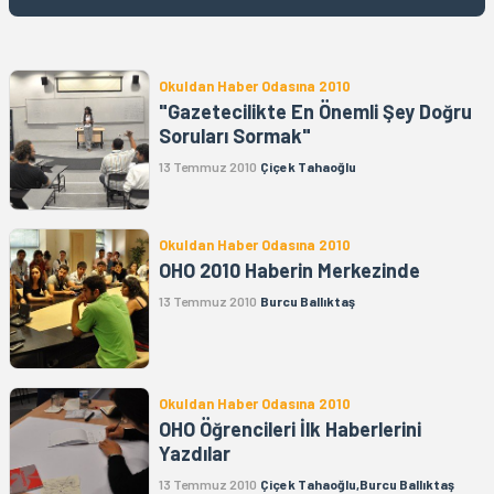
Okuldan Haber Odasına 2010
"Gazetecilikte En Önemli Şey Doğru
Soruları Sormak"
13 Temmuz 2010
Çiçek Tahaoğlu
Okuldan Haber Odasına 2010
OHO 2010 Haberin Merkezinde
13 Temmuz 2010
Burcu Ballıktaş
Okuldan Haber Odasına 2010
OHO Öğrencileri İlk Haberlerini
Yazdılar
13 Temmuz 2010
Çiçek Tahaoğlu,Burcu Ballıktaş