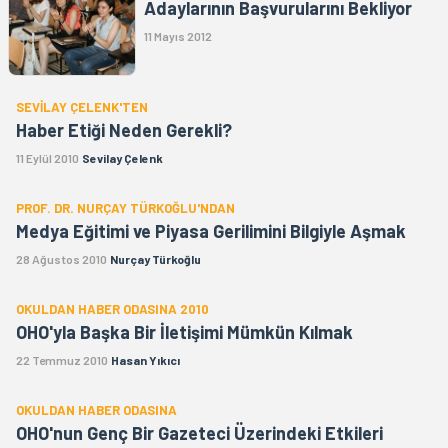
Adaylarının Başvurularını Bekliyor
11 Mayıs 2012
SEVİLAY ÇELENK'TEN
Haber Etiği Neden Gerekli?
11 Eylül 2010
Sevilay Çelenk
PROF. DR. NURÇAY TÜRKOĞLU'NDAN
Medya Eğitimi ve Piyasa Gerilimini Bilgiyle Aşmak
28 Ağustos 2010
Nurçay Türkoğlu
OKULDAN HABER ODASINA 2010
OHO'yla Başka Bir İletişimi Mümkün Kılmak
22 Temmuz 2010
Hasan Yıkıcı
OKULDAN HABER ODASINA
OHO'nun Genç Bir Gazeteci Üzerindeki Etkileri