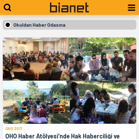
Okuldan Haber Odasına
OHO 2017
OHO Haber Atölyesi’nde Hak Haberciliği ve