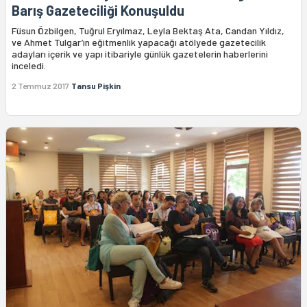
Barış Gazeteciliği Konuşuldu
Füsun Özbilgen, Tuğrul Eryılmaz, Leyla Bektaş Ata, Candan Yıldız,
ve Ahmet Tulgar’ın eğitmenlik yapacağı atölyede gazetecilik
adayları içerik ve yapı itibariyle günlük gazetelerin haberlerini
inceledi.
2 Temmuz 2017
Tansu Pişkin