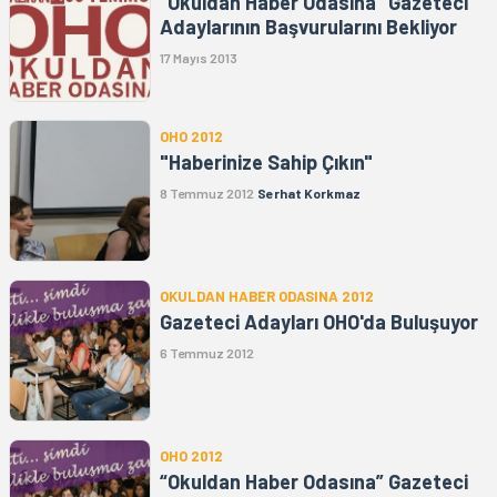
“Okuldan Haber Odasına” Gazeteci
Adaylarının Başvurularını Bekliyor
17 Mayıs 2013
OHO 2012
"Haberinize Sahip Çıkın"
8 Temmuz 2012
Serhat Korkmaz
OKULDAN HABER ODASINA 2012
Gazeteci Adayları OHO'da Buluşuyor
6 Temmuz 2012
OHO 2012
“Okuldan Haber Odasına” Gazeteci