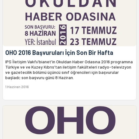
OHO 2016 Başvuruları İçin Son Bir Hafta
IPS İletişim Vakfı/bianet'in Okuldan Haber Odasına 2016 programına
Türkiye ve ve Kuzey Kıbrıs'tan iletişim fakülteleri radyo-televizyon
ve gazetecilik bölümü üçüncü sınıf öğrencileri için başvurular
başladı; son başvuru günü 8 Haziran.
1 Haziran 2016