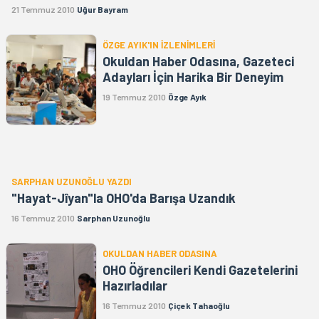
21 Temmuz 2010
Uğur Bayram
ÖZGE AYIK'IN İZLENİMLERİ
Okuldan Haber Odasına, Gazeteci
Adayları İçin Harika Bir Deneyim
19 Temmuz 2010
Özge Ayık
SARPHAN UZUNOĞLU YAZDI
"Hayat-Jîyan"la OHO'da Barışa Uzandık
16 Temmuz 2010
Sarphan Uzunoğlu
OKULDAN HABER ODASINA
OHO Öğrencileri Kendi Gazetelerini
Hazırladılar
16 Temmuz 2010
Çiçek Tahaoğlu