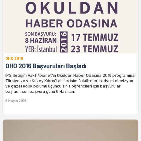
OHO 2016
OHO 2016 Başvuruları Başladı
IPS İletişim Vakfı/bianet'in Okuldan Haber Odasına 2016 programına
Türkiye ve ve Kuzey Kıbrıs'tan iletişim fakülteleri radyo-televizyon
ve gazetecilik bölümü üçüncü sınıf öğrencileri için başvurular
başladı; son başvuru günü 8 Haziran.
6 Mayıs 2016