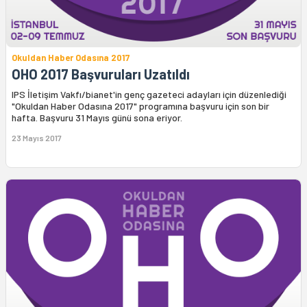
Okuldan Haber Odasına 2017
OHO 2017 Başvuruları Uzatıldı
IPS İletişim Vakfı/bianet'in genç gazeteci adayları için düzenlediği
"Okuldan Haber Odasına 2017" programına başvuru için son bir
hafta. Başvuru 31 Mayıs günü sona eriyor.
23 Mayıs 2017