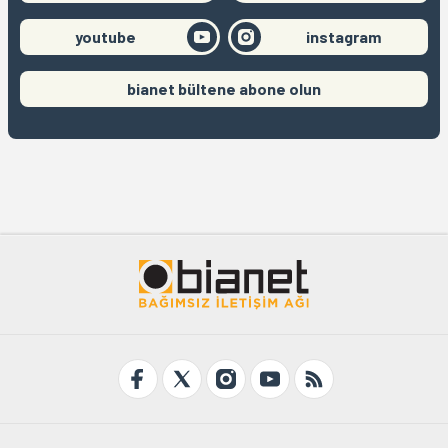
youtube
instagram
bianet bültene abone olun