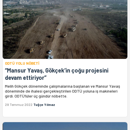
ODTÜ YOLU NÖBETİ
“Mansur Yavaş, Gökçek’in çoğu projesini
devam ettiriyor”
Melih Gökçek döneminde çalışmalarına başlanan ve Mansur Yavaş
döneminde de ihalesi gerçekleştirilen ODTÜ yoluna iş makineleri
girdi. ODTÜ’lüler üç gündür nöbette.
29 Temmuz 2022
Tuğçe Yılmaz