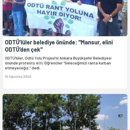
ODTÜ’lüler belediye önünde: "Mansur, elini
ODTÜ’den çek"
ODTÜ’lüler, Odtü Yolu Projesi’ni Ankara Büyükşehir Belediyesi
önünde protesto etti. Öğrenciler “Geleceğimizi ranta kurban
etmeyeceğiz,” dedi.
15 Ağustos 2022