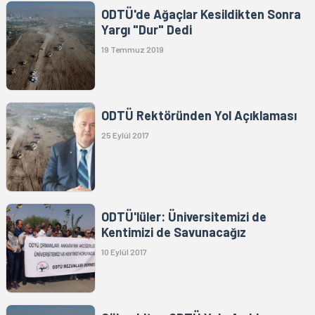
ODTÜ'de Ağaçlar Kesildikten Sonra
Yargı "Dur" Dedi
19 Temmuz 2019
ODTÜ Rektöründen Yol Açıklaması
25 Eylül 2017
ODTÜ'lüler: Üniversitemizi de
Kentimizi de Savunacağız
10 Eylül 2017