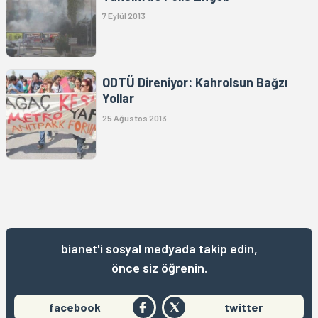
7 Eylül 2013
ODTÜ Direniyor: Kahrolsun Bağzı
Yollar
25 Ağustos 2013
bianet'i sosyal medyada takip edin,
önce siz öğrenin.
facebook
twitter