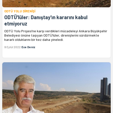
ODTÜ YOLU DİRENİŞİ
ODTÜ'lüler: Danıştay'ın kararını kabul
etmiyoruz
ODTÜ Yolu Projesi’ne karşı verdikleri mücadeleyi Ankara Büyükşehir
Belediyesi önüne taşıyan ODTÜ’lüler, direnişlerini sürdürmekte
kararlı olduklarını bir kez daha yineledi.
9 Eylül 2022
Ece Deniz