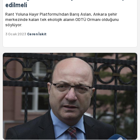
edilmeli
Rant Yoluna Hayır Platformu’ndan Barış Aslan, Ankara şehir
merkezinde kalan tek ekolojik alanın ODTÜ Ormanı olduğunu
söylüyor.
3 Ocak 2023
Ceren İskit