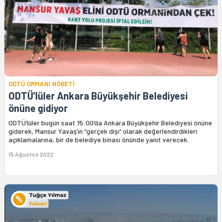
ODTÜ ORMANI NÖBETİ
ODTÜ’lüler Ankara Büyükşehir Belediyesi
önüne gidiyor
ODTÜ’lüler bugün saat 15:00’da Ankara Büyükşehir Belediyesi önüne
giderek, Mansur Yavaş’ın “gerçek dışı” olarak değerlendirdikleri
açıklamalarına, bir de belediye binası önünde yanıt verecek.
15 Ağustos 2022