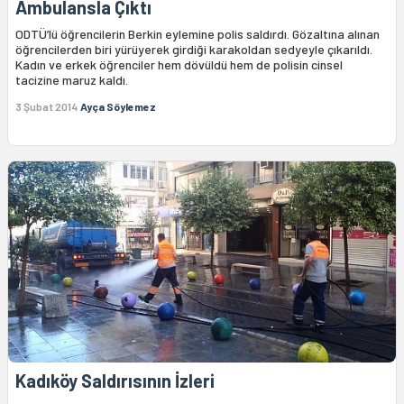
Ambulansla Çıktı
ODTÜ’lü öğrencilerin Berkin eylemine polis saldırdı. Gözaltına alınan
öğrencilerden biri yürüyerek girdiği karakoldan sedyeyle çıkarıldı.
Kadın ve erkek öğrenciler hem dövüldü hem de polisin cinsel
tacizine maruz kaldı.
3 Şubat 2014
Ayça Söylemez
Kadıköy Saldırısının İzleri