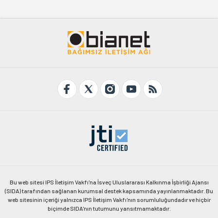
Bu web sitesi IPS İletişim Vakfı'na İsveç Uluslararası Kalkınma İşbirliği Ajansı
(SIDA) tarafından sağlanan kurumsal destek kapsamında yayınlanmaktadır. Bu
web sitesinin içeriği yalnızca IPS İletişim Vakfı'nın sorumluluğundadır ve hiçbir
biçimde SIDA'nın tutumunu yansıtmamaktadır.