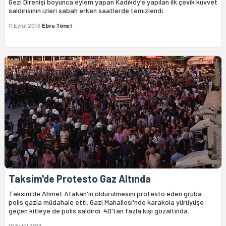
Gezi Direnişi boyunca eylem yapan Kadıköy'e yapılan ilk çevik kuvvet
saldırısının izleri sabah erken saatlerde temizlendi.
11 Eylül 2013
Ebru Tönel
Taksim'de Protesto Gaz Altında
Taksim'de Ahmet Atakan'ın öldürülmesini protesto eden gruba
polis gazla müdahale etti. Gazi Mahallesi'nde karakola yürüyüşe
geçen kitleye de polis saldırdı. 40'tan fazla kişi gözaltında.
10 Eylül 2013