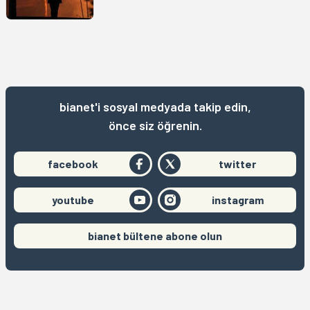
bianet'i sosyal medyada takip edin,
önce siz öğrenin.
facebook
twitter
youtube
instagram
bianet bültene abone olun