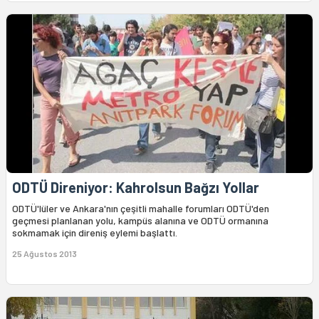
ODTÜ Direniyor: Kahrolsun Bağzı Yollar
ODTÜ'lüler ve Ankara'nın çeşitli mahalle forumları ODTÜ'den
geçmesi planlanan yolu, kampüs alanına ve ODTÜ ormanına
sokmamak için direniş eylemi başlattı.
25 Ağustos 2013