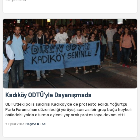
Kadıköy ODTÜ’yle Dayanışmada
ODTÜ’deki polis saldırısı Kadıköy’de de protesto edildi. Yoğurtçu
Parkı Forumu'nun düzenlediği yürüyüş sonrası bir grup boğa heykeli
önündeki yolda oturma eylemi yaparak protestoya devam etti.
7 Eylül 2013
Beyza Kural