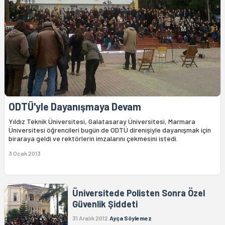
ODTÜ'yle Dayanışmaya Devam
Yıldız Teknik Üniversitesi, Galatasaray Üniversitesi, Marmara
Üniversitesi öğrencileri bugün de ODTÜ direnişiyle dayanışmak için
biraraya geldi ve rektörlerin imzalarını çekmesini istedi.
3 Ocak 2013
Üniversitede Polisten Sonra Özel
Güvenlik Şiddeti
31 Aralık 2012
Ayça Söylemez