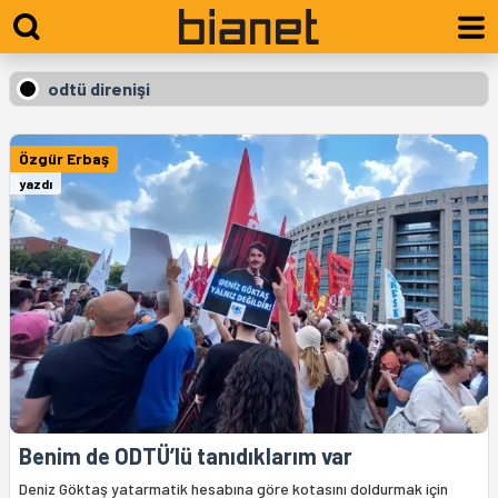
odtü direnişi
Özgür Erbaş
yazdı
Benim de ODTÜ’lü tanıdıklarım var
Deniz Göktaş yatarmatik hesabına göre kotasını doldurmak için