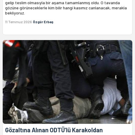
gelip teslim olmasıyla bir aşama tamamlanmış oldu. O tavanda
gözüne görüneceklerle kim bilir hangi kasımız canlanacak, merakla
bekliyoruz.
11 Temmuz 2026
Özgür Erbaş
Gözaltına Alınan ODTÜ’lü Karakoldan