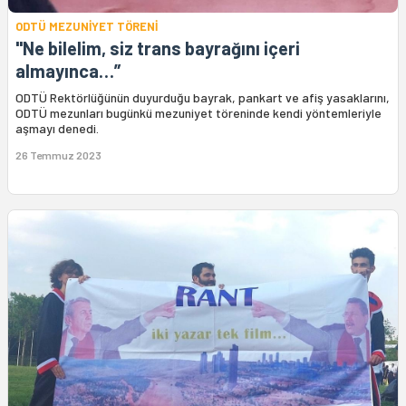
ODTÜ MEZUNİYET TÖRENİ
"Ne bilelim, siz trans bayrağını içeri
almayınca…”
ODTÜ Rektörlüğünün duyurduğu bayrak, pankart ve afiş yasaklarını,
ODTÜ mezunları bugünkü mezuniyet töreninde kendi yöntemleriyle
aşmayı denedi.
26 Temmuz 2023