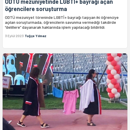
ODTÜ mezuniyetinde LGBTİ+ bayrağı açan
öğrencilere soruşturma
ODTÜ mezuniyet töreninde LGBTİ+ bayrağı taşıyan iki öğrenciye
açılan soruşturmada, öğrencilerin savunma vermediği takdirde
“delillere” dayanarak haklarında işlem yapılacağı bildirildi.
3 Eylül 2023
Tuğçe Yılmaz