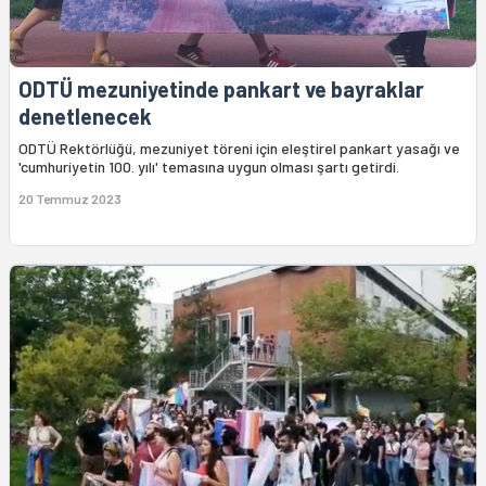
ODTÜ mezuniyetinde pankart ve bayraklar
denetlenecek
ODTÜ Rektörlüğü, mezuniyet töreni için eleştirel pankart yasağı ve
'cumhuriyetin 100. yılı' temasına uygun olması şartı getirdi.
20 Temmuz 2023