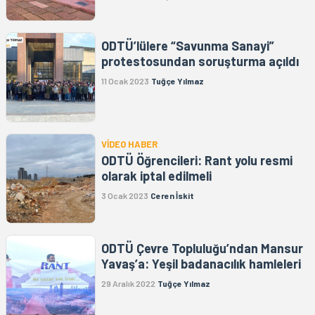
ODTÜ’lülere “Savunma Sanayi”
protestosundan soruşturma açıldı
11 Ocak 2023
Tuğçe Yılmaz
VİDEO HABER
ODTÜ Öğrencileri: Rant yolu resmi
olarak iptal edilmeli
3 Ocak 2023
Ceren İskit
ODTÜ Çevre Topluluğu’ndan Mansur
Yavaş’a: Yeşil badanacılık hamleleri
29 Aralık 2022
Tuğçe Yılmaz