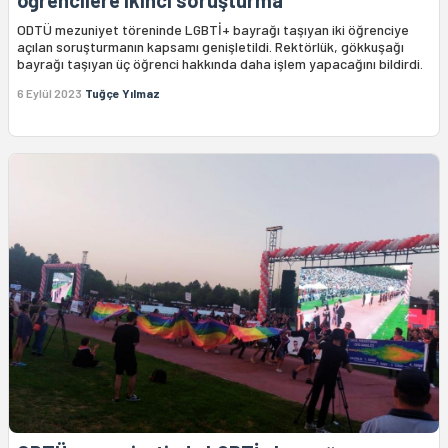
öğrencilere ikinci soruşturma
ODTÜ mezuniyet töreninde LGBTİ+ bayrağı taşıyan iki öğrenciye
açılan soruşturmanın kapsamı genişletildi. Rektörlük, gökkuşağı
bayrağı taşıyan üç öğrenci hakkında daha işlem yapacağını bildirdi.
6 Eylül 2023
Tuğçe Yılmaz