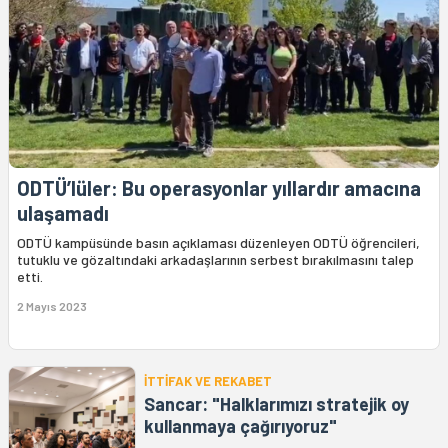
ODTÜ’lüler: Bu operasyonlar yıllardır amacına
ulaşamadı
ODTÜ kampüsünde basın açıklaması düzenleyen ODTÜ öğrencileri,
tutuklu ve gözaltındaki arkadaşlarının serbest bırakılmasını talep
etti.
2 Mayıs 2023
İTTİFAK VE REKABET
Sancar: "Halklarımızı stratejik oy
kullanmaya çağırıyoruz"