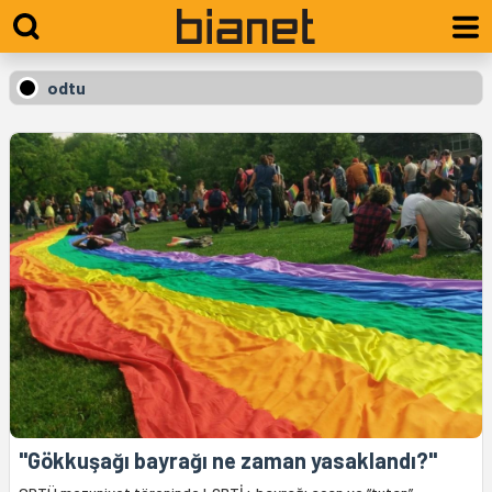
odtu
"Gökkuşağı bayrağı ne zaman yasaklandı?"