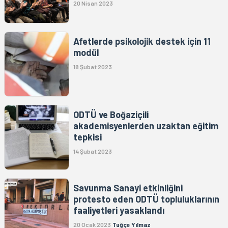
20 Nisan 2023
Afetlerde psikolojik destek için 11
modül
18 Şubat 2023
ODTÜ ve Boğaziçili
akademisyenlerden uzaktan eğitim
tepkisi
14 Şubat 2023
Savunma Sanayi etkinliğini
protesto eden ODTÜ topluluklarının
faaliyetleri yasaklandı
20 Ocak 2023
Tuğçe Yılmaz