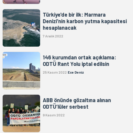
Türkiye'de bir ilk: Marmara
Denizi'nin karbon yutma kapasitesi
hesaplanacak
7 Aralık 2022
146 kurumdan ortak açıklama:
ODTÜ Rant Yolu iptal edilsin
25 Kasım 2022
Ece Deniz
ABB önünde gözaltına alınan
ODTÜ’lüler serbest
9 Kasım 2022