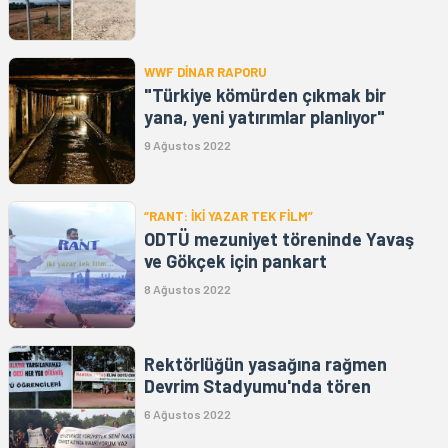
WWF DİNAR RAPORU
"Türkiye kömürden çıkmak bir
yana, yeni yatırımlar planlıyor"
9 Ağustos 2022
“RANT: İKİ YAZAR TEK FİLM”
ODTÜ mezuniyet töreninde Yavaş
ve Gökçek için pankart
8 Ağustos 2022
Rektörlüğün yasağına rağmen
Devrim Stadyumu'nda tören
6 Ağustos 2022