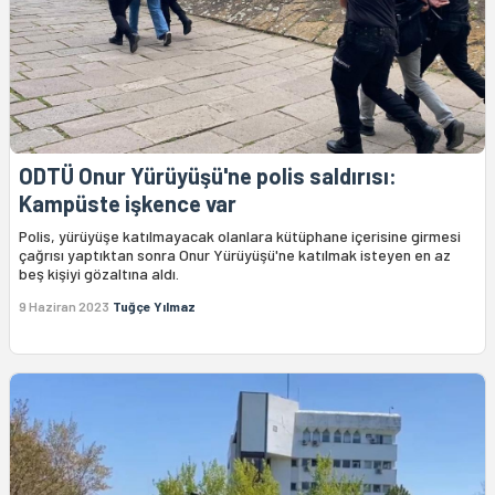
ODTÜ Onur Yürüyüşü'ne polis saldırısı:
Kampüste işkence var
Polis, yürüyüşe katılmayacak olanlara kütüphane içerisine girmesi
çağrısı yaptıktan sonra Onur Yürüyüşü'ne katılmak isteyen en az
beş kişiyi gözaltına aldı.
9 Haziran 2023
Tuğçe Yılmaz