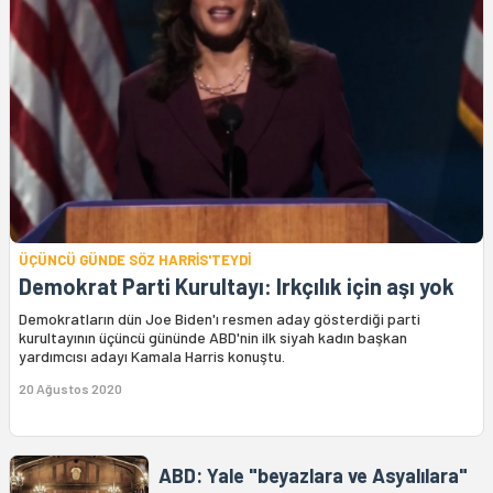
ÜÇÜNCÜ GÜNDE SÖZ HARRİS'TEYDİ
Demokrat Parti Kurultayı: Irkçılık için aşı yok
Demokratların dün Joe Biden'ı resmen aday gösterdiği parti
kurultayının üçüncü gününde ABD'nin ilk siyah kadın başkan
yardımcısı adayı Kamala Harris konuştu.
20 Ağustos 2020
ABD: Yale "beyazlara ve Asyalılara"