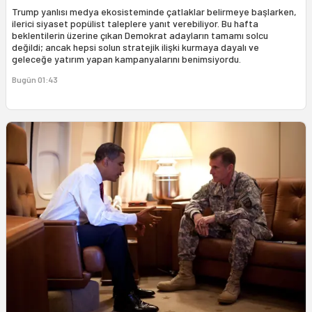
Trump yanlısı medya ekosisteminde çatlaklar belirmeye başlarken,
ilerici siyaset popülist taleplere yanıt verebiliyor. Bu hafta
beklentilerin üzerine çıkan Demokrat adayların tamamı solcu
değildi; ancak hepsi solun stratejik ilişki kurmaya dayalı ve
geleceğe yatırım yapan kampanyalarını benimsiyordu.
Bugün 01:43