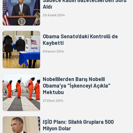
Aldı
20 Aralık 2014
Obama Senato’daki Kontrolü de
Kaybetti
6 Kasım 2014
Nobellilerden Barış Nobelli
Obama'ya "İşkenceyi Açıkla"
Mektubu
27 Ekim 2014
IŞİD Planı: Silahlı Gruplara 500
Milyon Dolar