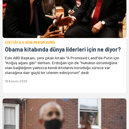
ÇIKTIĞI İLK GÜN REKOR KIRDI
Obama kitabında dünya liderleri için ne diyor?
Eski ABD Başkanı, yeni çıkan kitabı "A Promised Land"de Putin için
"Koğuş ağası gibi" derken, Erdoğan için de "hukukun üstünlüğüne
olan bağlılığının yalnızca kendi iktidarını koruduğu sürece var
olacağına dair güçlü bir izlenim ediniyorum" dedi.
19 Kasım 2020