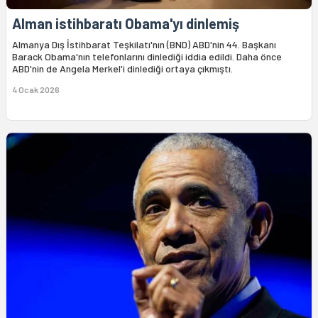
Alman istihbaratı Obama'yı dinlemiş
Almanya Dış İstihbarat Teşkilatı'nın (BND) ABD'nin 44. Başkanı
Barack Obama'nın telefonlarını dinlediği iddia edildi. Daha önce
ABD'nin de Angela Merkel'i dinlediği ortaya çıkmıştı.
4 Ocak 2026