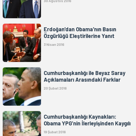
30 Ağustos 2016
Erdoğan'dan Obama'nın Basın
Özgürlüğü Eleştirilerine Yanıt
3 Nisan 2016
Cumhurbaşkanlığı ile Beyaz Saray
Açıklamaları Arasındaki Farklar
20 Şubat 2016
Cumhurbaşkanlığı Kaynakları:
Obama YPG’nin İlerleyişinden Kaygılı
19 Şubat 2016