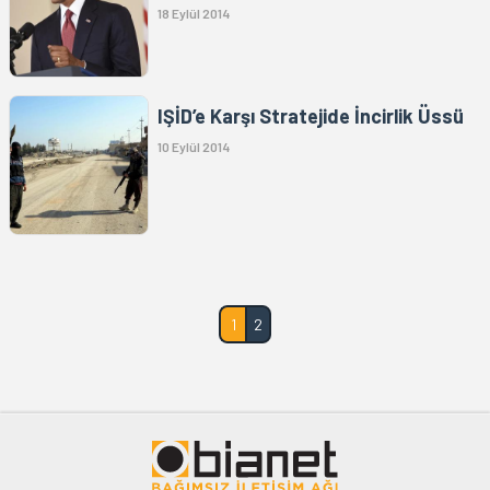
18 Eylül 2014
IŞİD’e Karşı Stratejide İncirlik Üssü
10 Eylül 2014
1
2