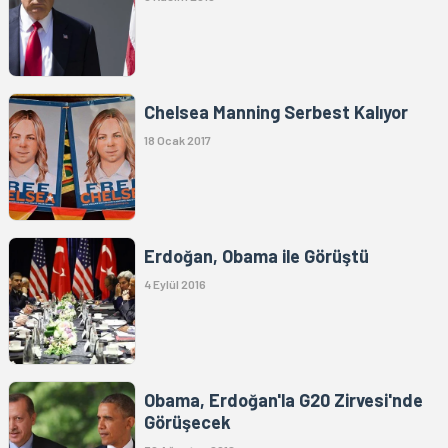
Chelsea Manning Serbest Kalıyor
18 Ocak 2017
Erdoğan, Obama ile Görüştü
4 Eylül 2016
Obama, Erdoğan'la G20 Zirvesi'nde
Görüşecek