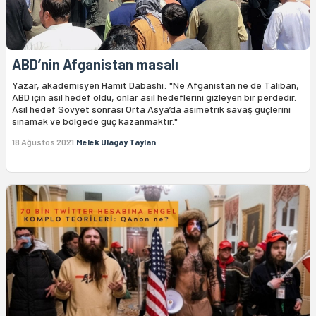
ABD’nin Afganistan masalı
Yazar, akademisyen Hamit Dabashi: "Ne Afganistan ne de Taliban,
ABD için asıl hedef oldu, onlar asıl hedeflerini gizleyen bir perdedir.
Asıl hedef Sovyet sonrası Orta Asya’da asimetrik savaş güçlerini
sınamak ve bölgede güç kazanmaktır."
18 Ağustos 2021
Melek Ulagay Taylan