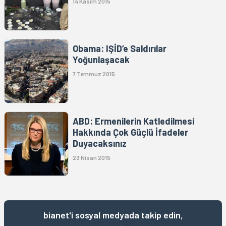
14 Kasım 2015
Obama: IŞİD’e Saldırılar
Yoğunlaşacak
7 Temmuz 2015
ABD: Ermenilerin Katledilmesi
Hakkında Çok Güçlü İfadeler
Duyacaksınız
23 Nisan 2015
bianet'i sosyal medyada takip edin,