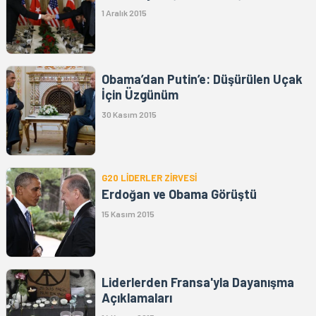
1 Aralık 2015
Obama’dan Putin’e: Düşürülen Uçak
İçin Üzgünüm
30 Kasım 2015
G20 LİDERLER ZİRVESİ
Erdoğan ve Obama Görüştü
15 Kasım 2015
Liderlerden Fransa'yla Dayanışma
Açıklamaları