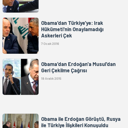
Obama'dan Türkiye'ye: Irak
Hükümeti'nin Onaylamadığı
Askerleri Çek
7 Ocak 2016
Obama'dan Erdoğan'a Musul'dan
Geri Çekilme Çağrısı
19 Aralık 2015
Obama ile Erdoğan Görüştü, Rusya
ile Türkiye İlişkileri Konuşuldu