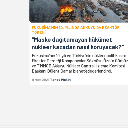
FUKUŞİMA'NIN 10. YILINDA AKKUYU'DA REAKTÖR
TÖRENİ
"Maske dağıtamayan hükümet
nükleer kazadan nasıl koruyacak?"
Fukuşima’nın 10. yılı ve Türkiye’nin nükleer politikasını
Ekosfer Derneği Kampanyalar Sözcüsü Özgür Gürbü
ve TMMOB Akkuyu Nükleer Santrali İzleme Komitesi
Başkanı Bülent Damar bianet’edeğerlendirdi.
11 Mart 2021
Tansu Pişkin