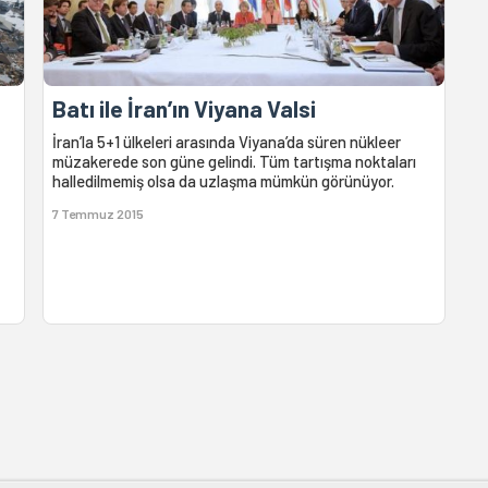
Batı ile İran’ın Viyana Valsi
İran’la 5+1 ülkeleri arasında Viyana’da süren nükleer
müzakerede son güne gelindi. Tüm tartışma noktaları
halledilmemiş olsa da uzlaşma mümkün görünüyor.
7 Temmuz 2015
z