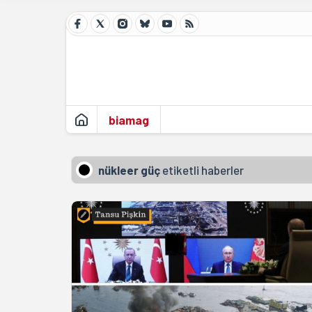
biamag
nükleer güç
etiketli haberler