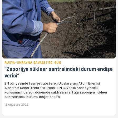
RUSYA-UKRAYNA SAVAŞI | 170. GÜN
“Zaporijya nükleer santralindeki durum endişe
verici”
BM bünyesinde faaliyet gösteren Uluslararası Atom Enerjisi
Ajansı’nın Genel Direktörü Grossi, BM Güvenlik Konseyi’ndeki
konuşmasında son dönemde saldırıların arttığı Zaporijya nükleer
santralindeki durumu değerlendirdi.
12 Ağustos 2022