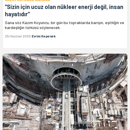
“Sizin için ucuz olan nükleer enerji değil, insan
hayatıdır”
Sana söz Kazım Koyuncu, bir gün bu topraklarda barışın, eşitliğin ve
kardeşliğin türküsü söylenecek.
25 Haziran 2025
Evrim Kepenek