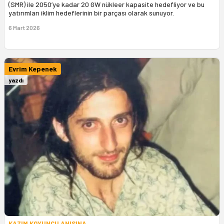
(SMR) ile 2050’ye kadar 20 GW nükleer kapasite hedefliyor ve bu
yatırımları iklim hedeflerinin bir parçası olarak sunuyor.
6 Mart 2026
Evrim Kepenek
yazdı
KAZIM KOYUNCU ANISINA