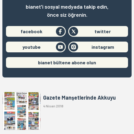
bianet'i sosyal medyada takip edin,
önce siz öğrenin.
facebook
twitter
youtube
instagram
bianet bültene abone olun
Gazete Manşetlerinde Akkuyu
4 Nisan 2018