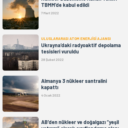
TBMM’de kabul edildi
7 Mart 2022
ULUSLARARASI ATOM ENERJİSİ AJANSI
Ukrayna’daki radyoaktif depolama
tesisleri vuruldu
28 Şubat 2022
Almanya 3 nükleer santralini
kapattı
4 Ocak 2022
AB'den nükleer ve doğalgazı “yeşil