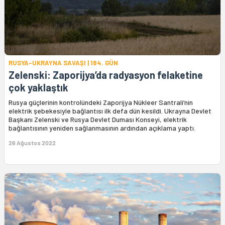
RUSYA-UKRAYNA SAVAŞI | 184. GÜN
Zelenski: Zaporijya’da radyasyon felaketine
çok yaklaştık
Rusya güçlerinin kontrolündeki Zaporijya Nükleer Santrali’nin
elektrik şebekesiyle bağlantısı ilk defa dün kesildi. Ukrayna Devlet
Başkanı Zelenski ve Rusya Devlet Duması Konseyi, elektrik
bağlantısının yeniden sağlanmasının ardından açıklama yaptı.
26 Ağustos 2022