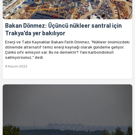
Bakan Dönmez: Üçüncü nükleer santral için
Trakya'da yer bakılıyor
Enerji ve Tabii Kaynaklar Bakanı Fatih Dönmez, “Nükleer önümüzdeki
dönemde alternatif temiz enerji kaynağı olarak gündeme geliyor.
Çünkü sıfır emisyon var. Bu ne demektir? Yani karbondioksit
salmıyorsunuz,” dedi.
8 Kasım 2022