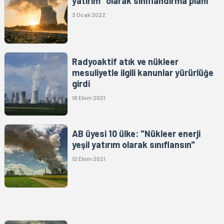
yatırım” olarak sınıflandırma planı
3 Ocak 2022
Radyoaktif atık ve nükleer
mesuliyetle ilgili kanunlar yürürlüğe
girdi
18 Ekim 2021
AB üyesi 10 ülke: "Nükleer enerji
yeşil yatırım olarak sınıflansın"
12 Ekim 2021