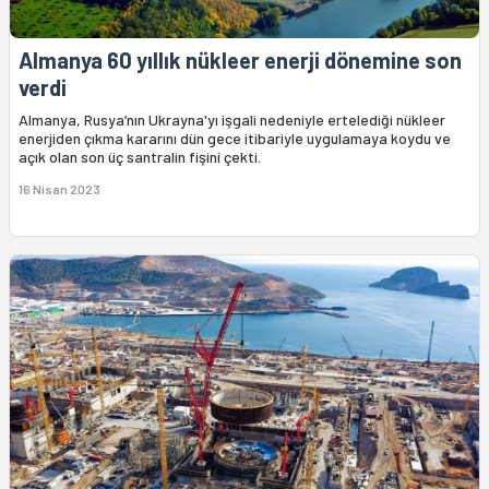
Almanya 60 yıllık nükleer enerji dönemine son
verdi
Almanya, Rusya’nın Ukrayna'yı işgali nedeniyle ertelediği nükleer
enerjiden çıkma kararını dün gece itibariyle uygulamaya koydu ve
açık olan son üç santralin fişini çekti.
16 Nisan 2023