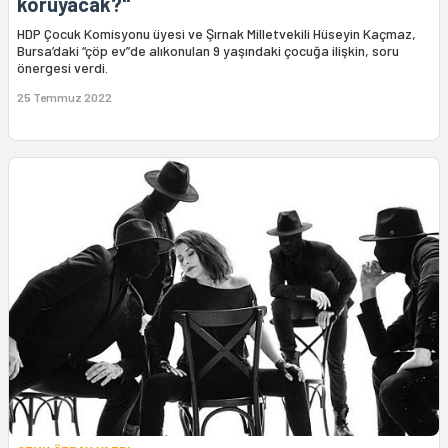
koruyacak?"
HDP Çocuk Komisyonu üyesi ve Şırnak Milletvekili Hüseyin Kaçmaz,
Bursa’daki “çöp ev”de alıkonulan 9 yaşındaki çocuğa ilişkin, soru
önergesi verdi.
25 Temmuz 2022