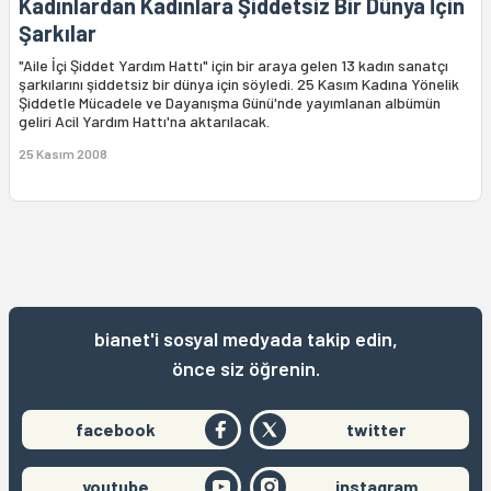
Kadınlardan Kadınlara Şiddetsiz Bir Dünya İçin
Şarkılar
"Aile İçi Şiddet Yardım Hattı" için bir araya gelen 13 kadın sanatçı
şarkılarını şiddetsiz bir dünya için söyledi. 25 Kasım Kadına Yönelik
Şiddetle Mücadele ve Dayanışma Günü'nde yayımlanan albümün
geliri Acil Yardım Hattı'na aktarılacak.
25 Kasım 2008
bianet'i sosyal medyada takip edin,
önce siz öğrenin.
facebook
twitter
youtube
instagram