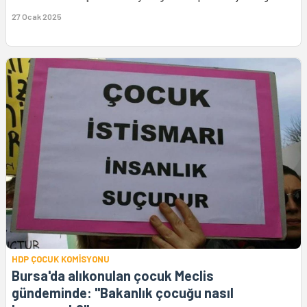
27 Ocak 2025
HDP ÇOCUK KOMİSYONU
Bursa'da alıkonulan çocuk Meclis
gündeminde: "Bakanlık çocuğu nasıl