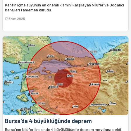
Kentin içme suyunun en önemli kısmını karşılayan Nilüfer ve Doğancı
barajları tamamen kurudu.
17 Ekim 2025
Bursa'da 4 büyüklüğünde deprem
Bursa'nın Nilüfer ilçesinde 4 büyüklüğünde deprem meydana geldi.