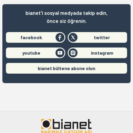
bianet'i sosyal medyada takip edin,
önce siz öğrenin.
facebook
twitter
youtube
instagram
bianet bültene abone olun