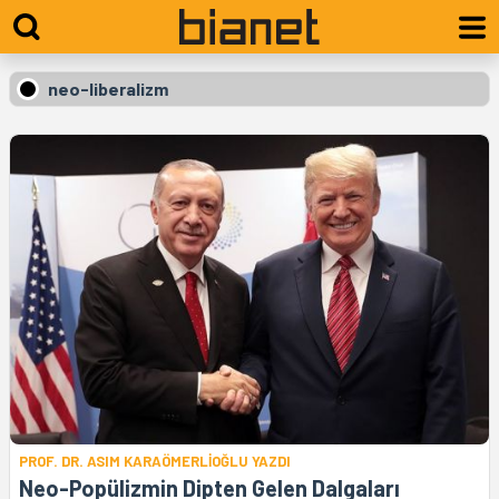
neo-liberalizm
PROF. DR. ASIM KARAÖMERLİOĞLU YAZDI
Neo-Popülizmin Dipten Gelen Dalgaları