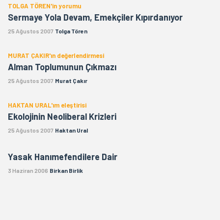
TOLGA TÖREN'in yorumu
Sermaye Yola Devam, Emekçiler Kıpırdanıyor
25 Ağustos 2007
Tolga Tören
MURAT ÇAKIR'ın değerlendirmesi
Alman Toplumunun Çıkmazı
25 Ağustos 2007
Murat Çakır
HAKTAN URAL'ım eleştirisi
Ekolojinin Neoliberal Krizleri
25 Ağustos 2007
Haktan Ural
Yasak Hanımefendilere Dair
3 Haziran 2006
Birkan Birlik