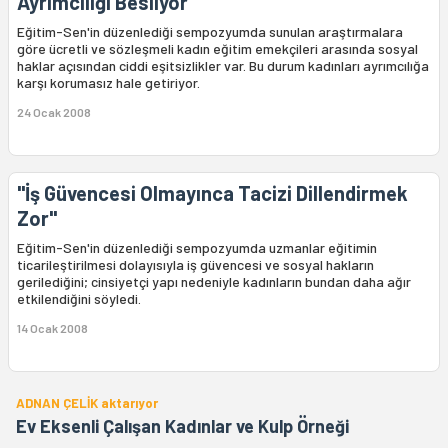
Ayrımcılığı Besliyor
Eğitim-Sen'in düzenlediği sempozyumda sunulan araştırmalara
göre ücretli ve sözleşmeli kadın eğitim emekçileri arasında sosyal
haklar açısından ciddi eşitsizlikler var. Bu durum kadınları ayrımcılığa
karşı korumasız hale getiriyor.
24 Ocak 2008
"İş Güvencesi Olmayınca Tacizi Dillendirmek
Zor"
Eğitim-Sen'in düzenlediği sempozyumda uzmanlar eğitimin
ticarileştirilmesi dolayısıyla iş güvencesi ve sosyal hakların
gerilediğini; cinsiyetçi yapı nedeniyle kadınların bundan daha ağır
etkilendiğini söyledi.
14 Ocak 2008
ADNAN ÇELİK aktarıyor
Ev Eksenli Çalışan Kadınlar ve Kulp Örneği