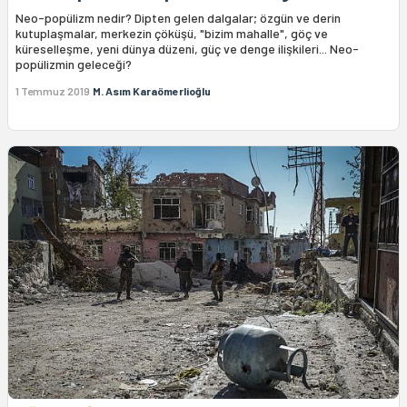
Neo-popülizm nedir? Dipten gelen dalgalar; özgün ve derin
kutuplaşmalar, merkezin çöküşü, "bizim mahalle", göç ve
küreselleşme, yeni dünya düzeni, güç ve denge ilişkileri... Neo-
popülizmin geleceği?
1 Temmuz 2019
M. Asım Karaömerlioğlu