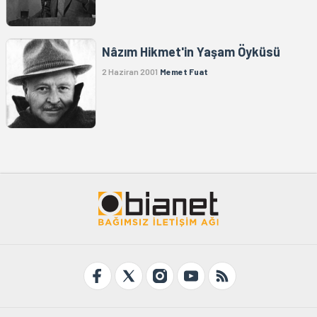
Nâzım Hikmet'in Yaşam Öyküsü
2 Haziran 2001
Memet Fuat