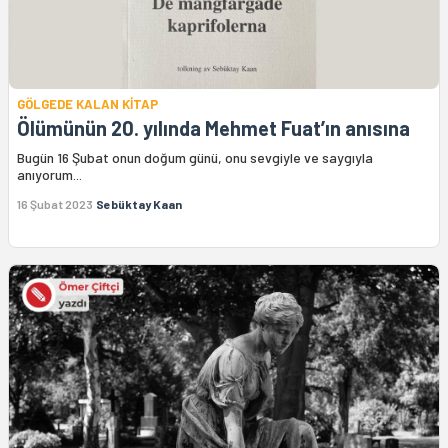
GÖLGEDE KALAN KİTAP
Ölümünün 20. yılında Mehmet Fuat’ın anısına
Bugün 16 Şubat onun doğum günü, onu sevgiyle ve saygıyla
anıyorum...
16 Şubat 2023
Sebüktay Kaan