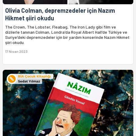
Olivia Colman, depremzedeler için Nazım
Hikmet şiiri okudu
The Crown, The Lobster, Fleabag, The Iron Lady gibi film ve
dizilerle tanınan Colman, Londra'da Royal Albert Hall'de Türkiye ve
Suriye'deki depremzedeler için bir yardım konserinde Nazım Hikmet
şiiri okudu.
17 Nisan 2023