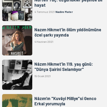
hayat
4 Temmuz 2021
Nadire Mater
Nazım Hikmet'in ölüm yıldönümüne
özel şarkı yayında
4 Haziran 2021
Nâzım Hikmet'in 119. yaş günü:
"Dünya Şairini Selamlıyor"
15 Ocak 2021
Nâzım'ın "Kuvâyi Milliye"si Genco
Erkal yorumuyla