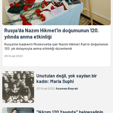
Rusya'da Nazım Hikmet'in doğumunun 120.
yılında anma etkinliği
Rusya’nın başkenti Moskova’da şair Nazım Hikmet Ran'ın doğumunun
120. yılı dolayısıyla anma etkinliği düzenlendi.
26 Ocak 2022
Unutulan değil, yok sayılan bir
kadın: Maria Suphi
23 Ocak 2022
Asuman Bayrak
"Nâzım 120 Yaşında" belgeselinin