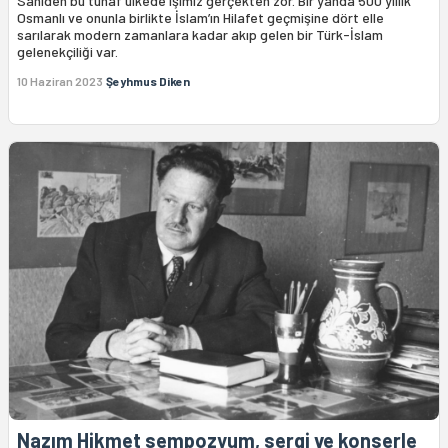
Sahiden bu tuhaf ülkede işimiz gerçekten zor. Bir yanda 500 yıllık
Osmanlı ve onunla birlikte İslam’ın Hilafet geçmişine dört elle
sarılarak modern zamanlara kadar akıp gelen bir Türk-İslam
gelenekçiliği var.
10 Haziran 2023
Şeyhmus Diken
Nazım Hikmet sempozyum, sergi ve konserle