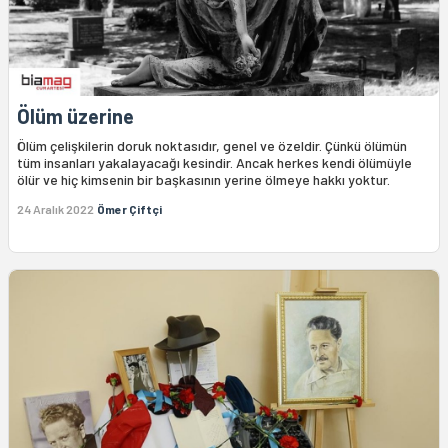
Ölüm üzerine
Ölüm çelişkilerin doruk noktasıdır, genel ve özeldir. Çünkü ölümün
tüm insanları yakalayacağı kesindir. Ancak herkes kendi ölümüyle
ölür ve hiç kimsenin bir başkasının yerine ölmeye hakkı yoktur.
24 Aralık 2022
Ömer Çiftçi