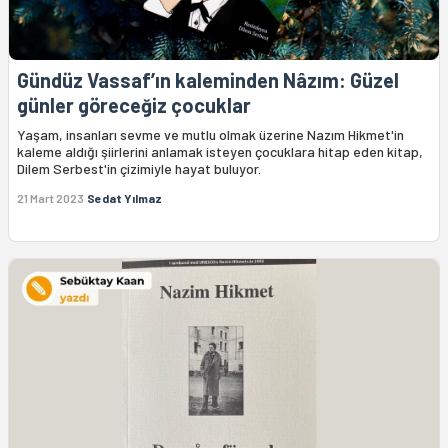
Gündüz Vassaf’ın kaleminden Nâzım: Güzel
günler göreceğiz çocuklar
Yaşam, insanları sevme ve mutlu olmak üzerine Nazım Hikmet'in
kaleme aldığı şiirlerini anlamak isteyen çocuklara hitap eden kitap,
Dilem Serbest'in çizimiyle hayat buluyor.
21 Mart 2023
Sedat Yılmaz