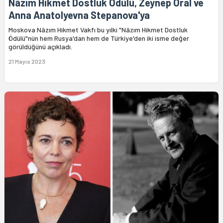
Nâzım Hikmet Dostluk Ödülü, Zeynep Oral ve
Anna Anatolyevna Stepanova'ya
Moskova Nâzım Hikmet Vakfı bu yılki "Nâzım Hikmet Dostluk
Ödülü"nün hem Rusya'dan hem de Türkiye'den iki isme değer
görüldüğünü açıkladı.
21 Mayıs 2023