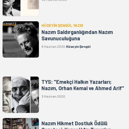
HÜSEYİN ŞENGÜL YAZDI
Nazım Saldırganlığından Nazım
Savunuculuğuna
5 Haziran 2020
Hüseyin Şengül
TYS: "Emekçi Halkın Yazarları;
Nazım, Orhan Kemal ve Ahmed Arif"
3 Haziran 2020
Nazım Hikmet Dostluk Ödülü