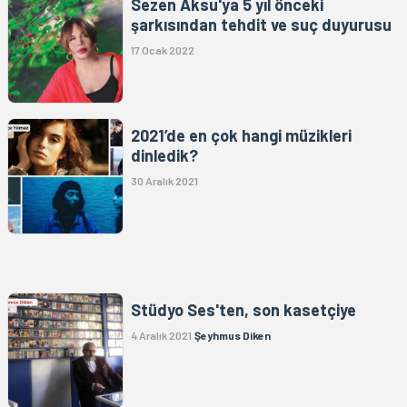
Sezen Aksu'ya 5 yıl önceki
şarkısından tehdit ve suç duyurusu
17 Ocak 2022
2021’de en çok hangi müzikleri
dinledik?
30 Aralık 2021
Stüdyo Ses'ten, son kasetçiye
4 Aralık 2021
Şeyhmus Diken