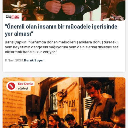
“Önemli olan insanın bir mücadele içerisinde
yer alması”
Barış Çapkın: “Kafamda dönen melodileri şarkılara dönüştürerek;
hem hayatımın dengesini sağlıyorum hem de hislerimi dinleyicilere
aktarmak bana huzur veriyor.”
11 Mart 2023
Burak Soyer