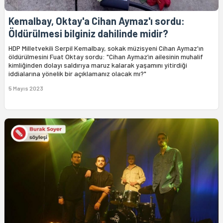
Kemalbay, Oktay'a Cihan Aymaz'ı sordu:
Öldürülmesi bilginiz dahilinde midir?
HDP Milletvekili Serpil Kemalbay, sokak müzisyeni Cihan Aymaz'ın
öldürülmesini Fuat Oktay sordu: "Cihan Aymaz’ın ailesinin muhalif
kimliğinden dolayı saldırıya maruz kalarak yaşamını yitirdiği
iddialarına yönelik bir açıklamanız olacak mı?"
5 Mayıs 2023