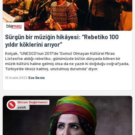
Sürgün bir müziğin hikâyesi: “Rebetiko 100
yıldır köklerini arıyor”
Kolçak, “UNESCO'nun 2017'de ‘Somut Olmayan Kültürel Miras
Listesi’ne aldığı rebetiko, günümüzde bütün dünyada bilinen bir
müzik kültürü haline gelmiş olsa da ne yazık ki doğduğu coğrafyada,
Türkiye’de öksüz kalmış, unutulmuş durumda” diyor.
10 Aralık 2022
Ece Deniz