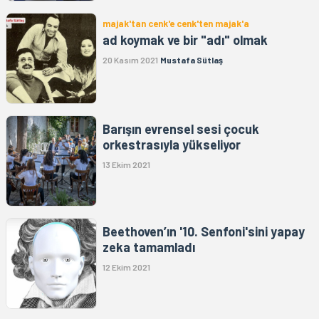
majak'tan cenk'e cenk'ten majak'a
ad koymak ve bir "adı" olmak
20 Kasım 2021
Mustafa Sütlaş
Barışın evrensel sesi çocuk
orkestrasıyla yükseliyor
13 Ekim 2021
Beethoven’ın '10. Senfoni'sini yapay
zeka tamamladı
12 Ekim 2021