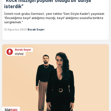
“Rock müziğin popüler olduğu bir dünya
isterdik”
İzmirli rock grubu Sermest, yeni teklisi “Sen Söyle Kadın”ı yayınladı:
“Önceliğimiz keyif aldığımız müziği, keyif aldığımız sound’la birlikte
sergilemek.”
12 Ağustos 2023
Burak Soyer