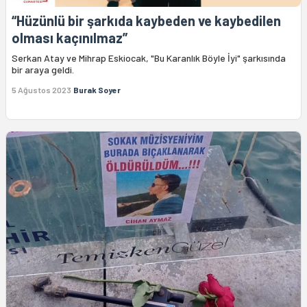
“Hüzünlü bir şarkıda kaybeden ve kaybedilen
olması kaçınılmaz”
Serkan Atay ve Mihrap Eskiocak, "Bu Karanlık Böyle İyi" şarkısında
bir araya geldi.
5 Ağustos 2023
Burak Soyer