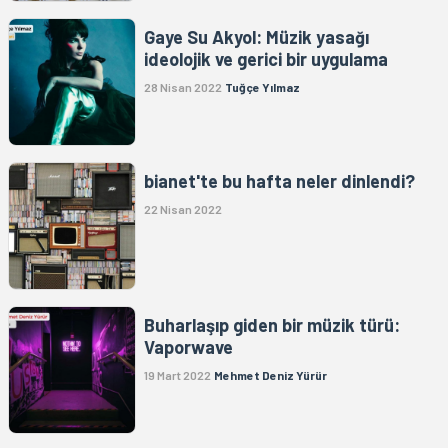
Gaye Su Akyol: Müzik yasağı
ideolojik ve gerici bir uygulama
28 Nisan 2022
Tuğçe Yılmaz
bianet'te bu hafta neler dinlendi?
22 Nisan 2022
Buharlaşıp giden bir müzik türü:
Vaporwave
19 Mart 2022
Mehmet Deniz Yürür