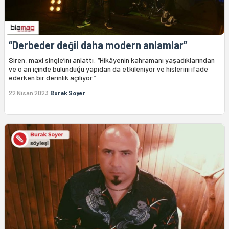
“Derbeder değil daha modern anlamlar”
Siren, maxi single’ını anlattı: “Hikâyenin kahramanı yaşadıklarından
ve o an içinde bulunduğu yapıdan da etkileniyor ve hislerini ifade
ederken bir derinlik açılıyor.”
22 Nisan 2023
Burak Soyer