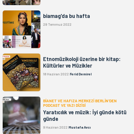
biamag'da bu hafta
29 Temmuz 2022
Etnomüzikoloji üzerine bir kitap:
Kültürler ve Müzikler
18 Haziran 2022
Ferid Demirel
BİANET VE HAFIZA MERKEZİ BERLİN'DEN
PODCAST VE YAZI DİZİSİ
Yaratıcılık ve müzik: İyi günde kötü
günde
9 Haziran 2022
Mustafa Avcı