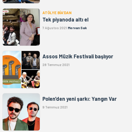
ATÖLYE BİA'DAN
Tek piyanoda altı el
7 Ağustos 2021
Mervan Sak
Assos Müzik Festivali başlıyor
28 Temmuz 2021
Polen'den yeni şarkı: Yangın Var
9 Temmuz 2021