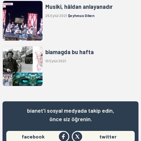
Musiki, hâldan anlayanadır
25 Eylül 2021
Şeyhmus Diken
biamagda bu hafta
10 Eylül 2021
bianet'i sosyal medyada takip edin,
önce siz öğrenin.
facebook
twitter