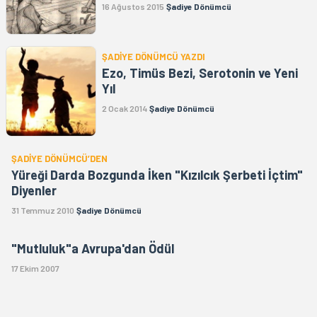
16 Ağustos 2015
Şadiye Dönümcü
ŞADİYE DÖNÜMCÜ YAZDI
Ezo, Timüs Bezi, Serotonin ve Yeni
Yıl
2 Ocak 2014
Şadiye Dönümcü
ŞADİYE DÖNÜMCÜ’DEN
Yüreği Darda Bozgunda İken "Kızılcık Şerbeti İçtim"
Diyenler
31 Temmuz 2010
Şadiye Dönümcü
"Mutluluk"a Avrupa'dan Ödül
17 Ekim 2007