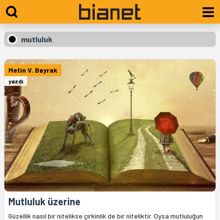
mutluluk
Metin V. Bayrak
yazdı
Mutluluk üzerine
Güzellik nasıl bir nitelikse çirkinlik de bir niteliktir. Oysa mutluluğun