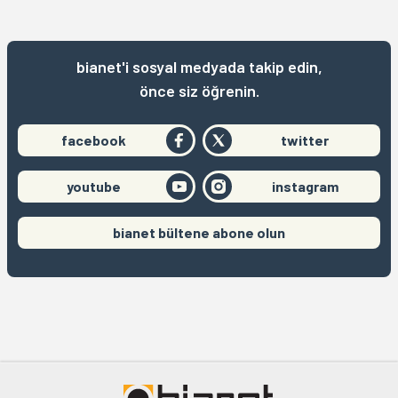
bianet'i sosyal medyada takip edin,
önce siz öğrenin.
facebook
twitter
youtube
instagram
bianet bültene abone olun