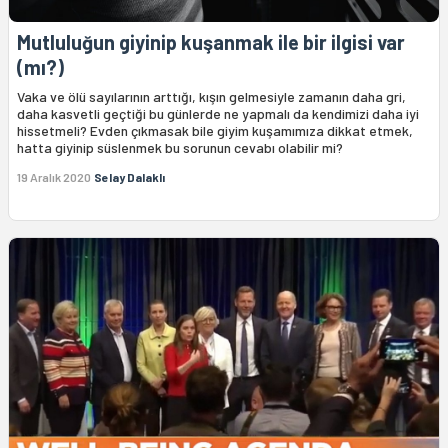
Mutluluğun giyinip kuşanmak ile bir ilgisi var
(mı?)
Vaka ve ölü sayılarının arttığı, kışın gelmesiyle zamanın daha gri,
daha kasvetli geçtiği bu günlerde ne yapmalı da kendimizi daha iyi
hissetmeli? Evden çıkmasak bile giyim kuşamımıza dikkat etmek,
hatta giyinip süslenmek bu sorunun cevabı olabilir mi?
19 Aralık 2020
Selay Dalaklı