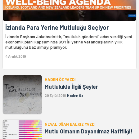
İzlanda Para Yerine Mutluluğu Seçiyor
İzlanda Başkanı Jakobsdottir, "mutluluk gündemi" adını verdiği yeni
ekonomik planı kapsamında GSYİH yerine vatandaşlarının yıllık
mutluluğunu baz almayı planlıyor.
4 Aralık 2019
HADEN ÖZ YAZDI
Mutlulukla İlgili Şeyler
29 Eylül 2018
Haden Öz
NEVAL OĞAN BALKIZ YAZDI
Mutlu Olmanın Dayanılmaz Hafifliği!