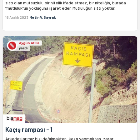
zıttı olan mutsuzluk, bir nitelik ifade etmez, bir niteliğin, burada
“mutluluk”un yokluğuna işaret eder. Mutluluğun zıttı yoktur.
16 Aralık 2023
Metin V. Bayrak
Kaçış rampası - 1
Arkadaşlarımız bizi dağılmaktan, kaza yapmaktan, zarar