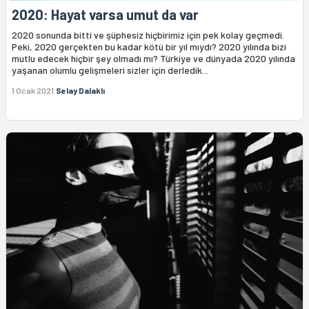
2020: Hayat varsa umut da var
2020 sonunda bitti ve şüphesiz hiçbirimiz için pek kolay geçmedi.
Peki, 2020 gerçekten bu kadar kötü bir yıl mıydı? 2020 yılında bizi
mutlu edecek hiçbir şey olmadı mı? Türkiye ve dünyada 2020 yılında
yaşanan olumlu gelişmeleri sizler için derledik...
1 Ocak 2021
Selay Dalaklı