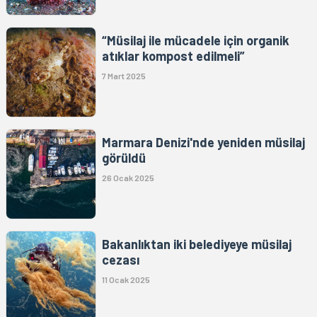
“Müsilaj ile mücadele için organik
atıklar kompost edilmeli”
7 Mart 2025
Marmara Denizi'nde yeniden müsilaj
görüldü
26 Ocak 2025
Bakanlıktan iki belediyeye müsilaj
cezası
11 Ocak 2025