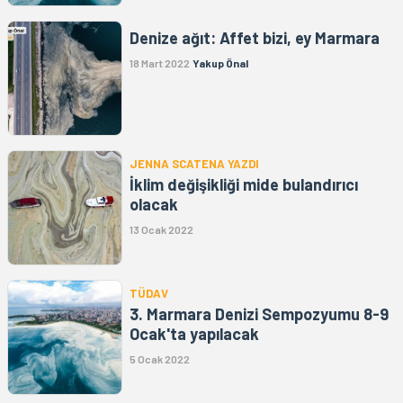
Denize ağıt: Affet bizi, ey Marmara
18 Mart 2022
Yakup Önal
JENNA SCATENA YAZDI
İklim değişikliği mide bulandırıcı
olacak
13 Ocak 2022
TÜDAV
3. Marmara Denizi Sempozyumu 8-9
Ocak'ta yapılacak
5 Ocak 2022