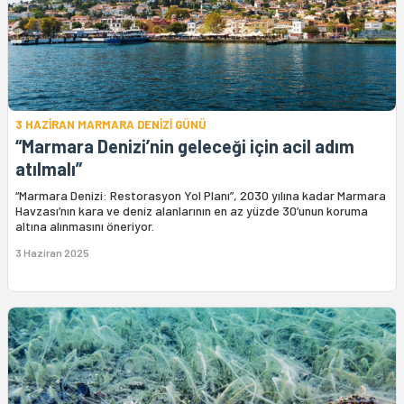
3 HAZİRAN MARMARA DENİZİ GÜNÜ
“Marmara Denizi’nin geleceği için acil adım
atılmalı”
“Marmara Denizi: Restorasyon Yol Planı”, 2030 yılına kadar Marmara
Havzası’nın kara ve deniz alanlarının en az yüzde 30’unun koruma
altına alınmasını öneriyor.
3 Haziran 2025