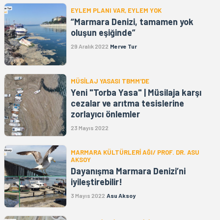
EYLEM PLANI VAR, EYLEM YOK
“Marmara Denizi, tamamen yok
oluşun eşiğinde”
29 Aralık 2022
Merve Tur
MÜSİLAJ YASASI TBMM'DE
Yeni "Torba Yasa" | Müsilaja karşı
cezalar ve arıtma tesislerine
zorlayıcı önlemler
23 Mayıs 2022
MARMARA KÜLTÜRLERİ AĞI/ PROF. DR. ASU
AKSOY
Dayanışma Marmara Denizi’ni
iyileştirebilir!
3 Mayıs 2022
Asu Aksoy