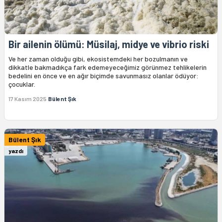
Bir ailenin ölümü: Müsilaj, midye ve vibrio riski
Ve her zaman olduğu gibi, ekosistemdeki her bozulmanın ve
dikkatle bakmadıkça fark edemeyeceğimiz görünmez tehlikelerin
bedelini en önce ve en ağır biçimde savunmasız olanlar ödüyor:
çocuklar.
17 Kasım 2025
Bülent Şık
Bülent Şık
yazdı