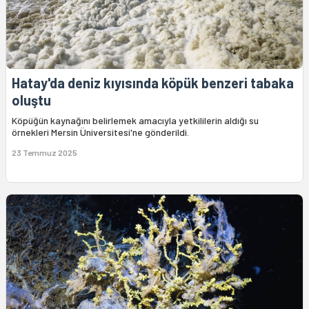
Hatay'da deniz kıyısında köpük benzeri tabaka
oluştu
Köpüğün kaynağını belirlemek amacıyla yetkililerin aldığı su
örnekleri Mersin Üniversitesi'ne gönderildi.
23 Temmuz 2025