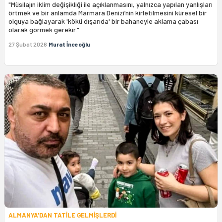
"Müsilajın iklim değişikliği ile açıklanmasını, yalnızca yapılan yanlışları
örtmek ve bir anlamda Marmara Denizi’nin kirletilmesini küresel bir
olguya bağlayarak 'kökü dışarıda' bir bahaneyle aklama çabası
olarak görmek gerekir."
27 Şubat 2026
Murat İnceoğlu
ALMANYA'DAN TATİLE GELMİŞLERDİ