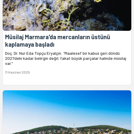
Müsilaj Marmara'da mercanların üstünü
kaplamaya başladı
Doç. Dr. Nur Eda Topçu Eryalçın: “Maalesef bir kabus geri döndü.
2021'deki kadar belirgin değil; fakat büyük parçalar halinde müsilaj
var.”
11 Haziran 2025