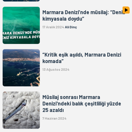
Marmara Denizi’nde müsilaj: “Deniz
kimyasala doydu”
17 Aralık 2024
Ali Dinç
“Kritik eşik aşıldı, Marmara Denizi
komada”
13 Ağustos 2024
Müsilaj sonrası Marmara
Denizi'ndeki balık çeşitliliği yüzde
25 azaldı
7 Haziran 2024