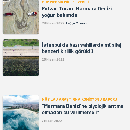
HDP MERSİN MİLLETVEKİLİ
Rıdvan Turan: Marmara Denizi
yoğun bakımda
28 Nisan 2022
Tuğçe Yılmaz
İstanbul'da bazı sahillerde müsilaj
benzeri kirlilik görüldü
25 Nisan 2022
MÜSİLAJ ARAŞTIRMA KOMİSYONU RAPORU
"Marmara Denizi’ne biyolojik arıtma
olmadan su verilmemeli"
7 Nisan 2022