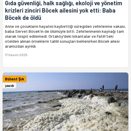
Gıda güvenliği, halk sağlığı, ekoloji ve yönetim
krizleri zinciri Böcek ailesini yok etti: Baba
Böcek de öldü
Anne ve çocukların hayatını kaybettiği süregiden zehirlenme vakası,
baba Servet Böcek'in de ölümüyle bitti. Zehirlenmenin kaynağı tam
olarak tespit edilemedi. Ortaköy'deki lokantalar ve Fatih'teki
otelden alınan örneklerin tahlil sonuçları beklenirken Böcek ailesi
aramızdan ayrıldı.
17 Kasım 2025
Bülent Şık
yazdı