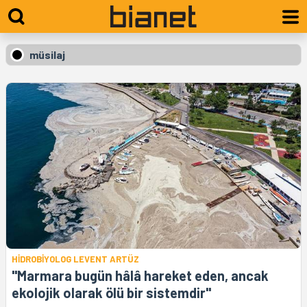
müsilaj
HİDROBİYOLOG LEVENT ARTÜZ
"Marmara bugün hâlâ hareket eden, ancak
ekolojik olarak ölü bir sistemdir"