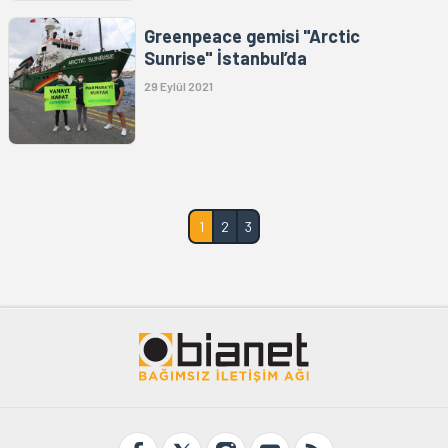
Greenpeace gemisi "Arctic
Sunrise" İstanbul’da
29 Eylül 2021
1
2
3