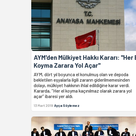
AYM'den Mülkiyet Hakkı Kararı: "Her 
Koyma Zarara Yol Açar"
AYM, dört yıl boyunca el konulmuş olan ve depoda
bekletilen eşyalarla ilgili zararın giderilmemesinden
dolayı, mülkiyet hakkının ihlal edildiğine karar verdi.
Kararda, “Her el koyma kaçınılmaz olarak zarara yol
açar” ibaresi yer aldı.
13 Mart 2019
Ayça Söylemez