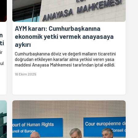
AYM kararı: Cumhurbaşkanına
n
ekonomik yetki vermek anayasaya
ti
aykırı
ir
Cumhurbaşkanına döviz ve değerli malların ticaretini
doğrudan etkileyen kararlar alma yetkisi veren yasa
ul
maddesi Anayasa Mahkemesi tarafından iptal edildi.
16 Ekim 2025