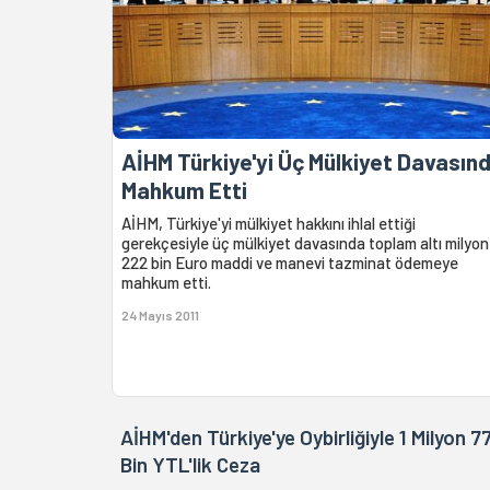
AİHM Türkiye'yi Üç Mülkiyet Davasın
Mahkum Etti
AİHM, Türkiye'yi mülkiyet hakkını ihlal ettiği
gerekçesiyle üç mülkiyet davasında toplam altı milyon
222 bin Euro maddi ve manevi tazminat ödemeye
mahkum etti.
24 Mayıs 2011
AİHM'den Türkiye'ye Oybirliğiyle 1 Milyon 7
Bin YTL'lik Ceza