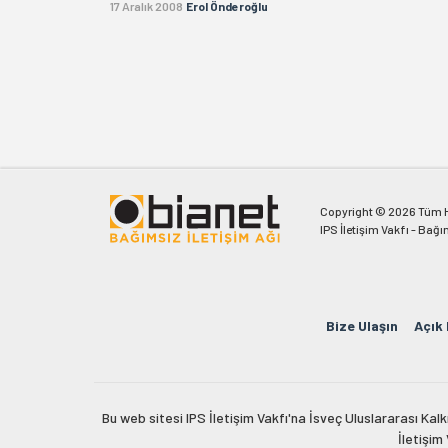
17 Aralık 2008
Erol Önderoğlu
Copyright © 2026 Tüm Ha
IPS İletişim Vakfı - Bağı
Bize Ulaşın
Açık
Bu web sitesi IPS İletişim Vakfı'na İsveç Uluslararası Ka
İletişim