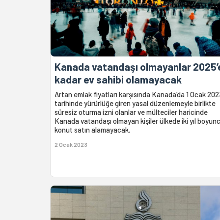
Kanada vatandaşı olmayanlar 2025’
kadar ev sahibi olamayacak
Artan emlak fiyatları karşısında Kanada’da 1 Ocak 202
tarihinde yürürlüğe giren yasal düzenlemeyle birlikte
süresiz oturma izni olanlar ve mülteciler haricinde
Kanada vatandaşı olmayan kişiler ülkede iki yıl boyun
konut satın alamayacak.
2 Ocak 2023