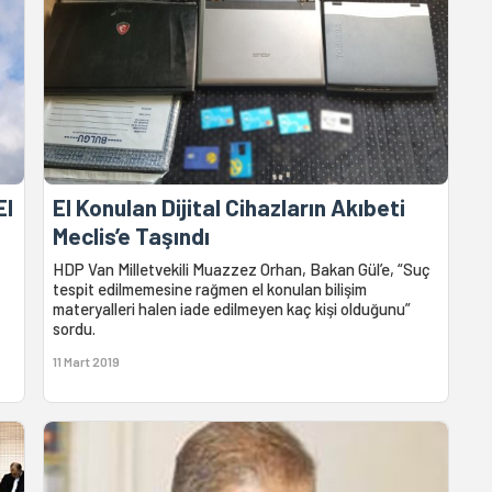
El
El Konulan Dijital Cihazların Akıbeti
Meclis’e Taşındı
HDP Van Milletvekili Muazzez Orhan, Bakan Gül’e, “Suç
tespit edilmemesine rağmen el konulan bilişim
materyalleri halen iade edilmeyen kaç kişi olduğunu”
sordu.
11 Mart 2019