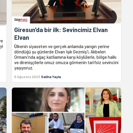
Giresun'da bir ilk: Sevincimiz Elvan
Elvan
ve
yi
Ülkenin siyaseten ve gerçek anlamda yangın yerine
döndüğü şu günlerde Elvan Işık Gezmiş'i, Akbelen
Ormanı'nda ağaç katliamına karşı köylülerle, bölge halkı
ve direnişçilerle omuz omuza görmenin tarifsiz sevincini
yaşıyoruz.
5 Ağustos 2023
Saliha Yayla