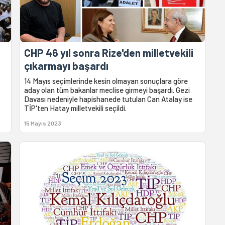
CHP 46 yıl sonra Rize'den milletvekili
çıkarmayı başardı
14 Mayıs seçimlerinde kesin olmayan sonuçlara göre
aday olan tüm bakanlar meclise girmeyi başardı. Gezi
Davası nedeniyle hapishanede tutulan Can Atalay ise
TİP'ten Hatay milletvekili seçildi.
15 Mayıs 2023