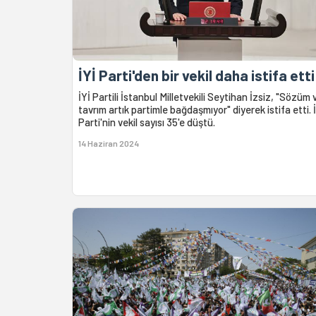
İYİ Parti'den bir vekil daha istifa etti
İYİ Partili İstanbul Milletvekili Seytihan İzsiz, "Sözüm 
tavrım artık partimle bağdaşmıyor" diyerek istifa etti. İ
Parti'nin vekil sayısı 35'e düştü.
14 Haziran 2024