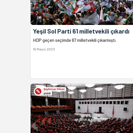
Yeşil Sol Parti 61 milletvekili çıkardı
HDP geçen seçimde 67 milletvekili çıkarmıştı.
15 Mayıs 2023