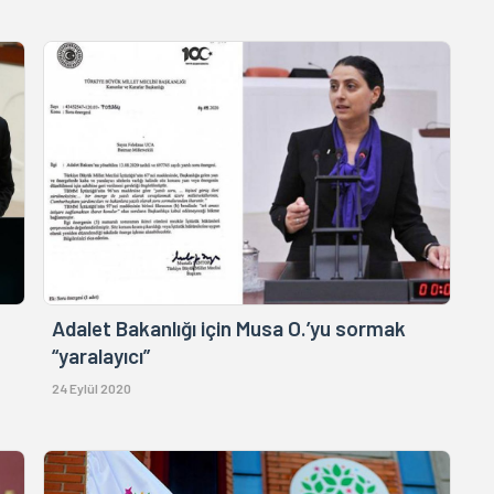
Adalet Bakanlığı için Musa O.’yu sormak
“yaralayıcı”
24 Eylül 2020