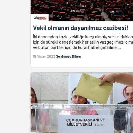
Vekil olmanın dayanılmaz cazibesi!
İki dönemden fazla vekilliğe karşı olmak, vekil oldukları
için de sürekli denetlemek her asilin vazgeçilmezi olma
ve bütün partiler için de kural haline getirilmeli...
15 Nisan 2023
Şeyhmus Diken