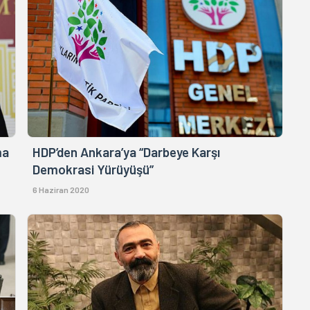
ma
HDP’den Ankara’ya “Darbeye Karşı
Demokrasi Yürüyüşü”
6 Haziran 2020