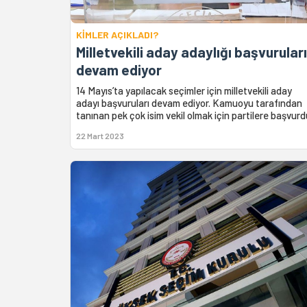
KİMLER AÇIKLADI?
Milletvekili aday adaylığı başvuruları
devam ediyor
14 Mayıs’ta yapılacak seçimler için milletvekili aday
adayı başvuruları devam ediyor. Kamuoyu tarafından
tanınan pek çok isim vekil olmak için partilere başvurd
22 Mart 2023