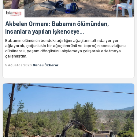
Akbelen Ormanı: Babamın ölümünden,
insanlara yapılan işkenceye...
Babamın ölümünün bendeki ağırlığını ağaçların altında yer yer
ağlayarak, çoğunlukla bir ağaç ömrünü ve toprağın sonsuzluğunu
düşünerek, yaşam döngüsünü algılamaya çalışarak atlatmaya
çalışmıştım.
5 Ağustos 2023
Günsu Özkarar