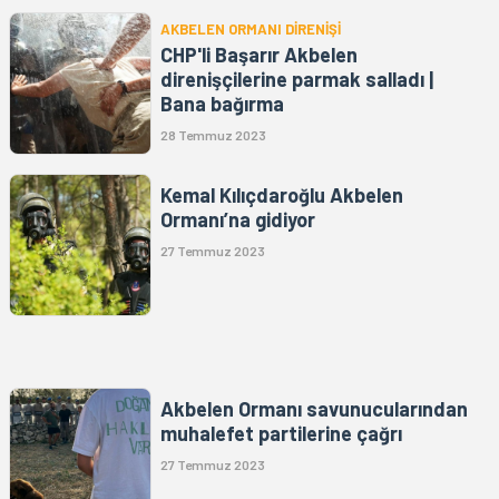
AKBELEN ORMANI DİRENİŞİ
CHP'li Başarır Akbelen
direnişçilerine parmak salladı |
Bana bağırma
28 Temmuz 2023
Kemal Kılıçdaroğlu Akbelen
Ormanı’na gidiyor
27 Temmuz 2023
Akbelen Ormanı savunucularından
muhalefet partilerine çağrı
27 Temmuz 2023