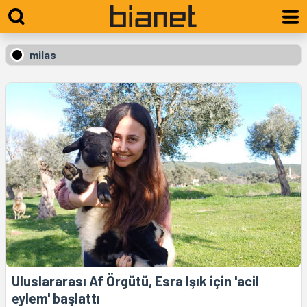
milas
Uluslararası Af Örgütü, Esra Işık için 'acil
eylem' başlattı