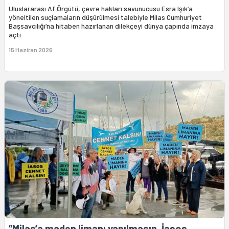
Uluslararası Af Örgütü, çevre hakları savunucusu Esra Işık’a
yöneltilen suçlamaların düşürülmesi talebiyle Milas Cumhuriyet
Başsavcılığı’na hitaben hazırlanan dilekçeyi dünya çapında imzaya
açtı.
15 Haziran 2026
“Milas’a maden limanı yapılmasın, İasos