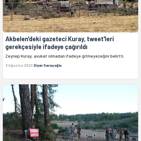
Akbelen'deki gazeteci Kuray, tweet'leri
gerekçesiyle ifadeye çağırıldı
Zeynep Kuray, avukat olmadan ifadeye gitmeyeceğini belirtti.
3 Ağustos 2023
Diyar Saraçoğlu