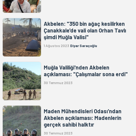
Akbelen: "350 bin ağaç kesilirken
Çanakkale'de vali olan Orhan Tavlı
şimdi Muğla Valisi"
1 Ağustos 2023
Diyar Saraçoğlu
Muğla Valiliği'nden Akbelen
açıklaması: "Çalışmalar sona erdi"
30 Temmuz 2023
Maden Mühendisleri Odası'ndan
Akbelen açıklaması: Madenlerin
gerçek sahibi halktır
30 Temmuz 2023