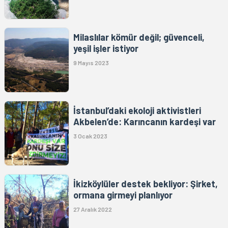
Milaslılar kömür değil; güvenceli,
yeşil işler istiyor
9 Mayıs 2023
İstanbul’daki ekoloji aktivistleri
Akbelen’de: Karıncanın kardeşi var
3 Ocak 2023
İkizköylüler destek bekliyor: Şirket,
ormana girmeyi planlıyor
27 Aralık 2022