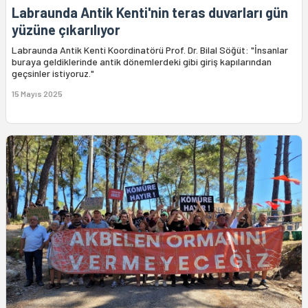
Labraunda Antik Kenti'nin teras duvarları gün
yüzüne çıkarılıyor
Labraunda Antik Kenti Koordinatörü Prof. Dr. Bilal Söğüt: "İnsanlar
buraya geldiklerinde antik dönemlerdeki gibi giriş kapılarından
geçsinler istiyoruz."
15 Mayıs 2025