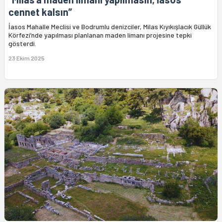
cennet kalsın”
İasos Mahalle Meclisi ve Bodrumlu denizciler, Milas Kıyıkışlacık Güllük
Körfezi’nde yapılması planlanan maden limanı projesine tepki
gösterdi.
23 Ekim 2025