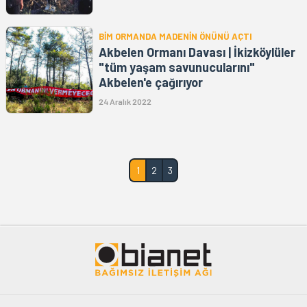
BİM ORMANDA MADENİN ÖNÜNÜ AÇTI
Akbelen Ormanı Davası | İkizköylüler
"tüm yaşam savunucularını"
Akbelen'e çağırıyor
24 Aralık 2022
1
2
3