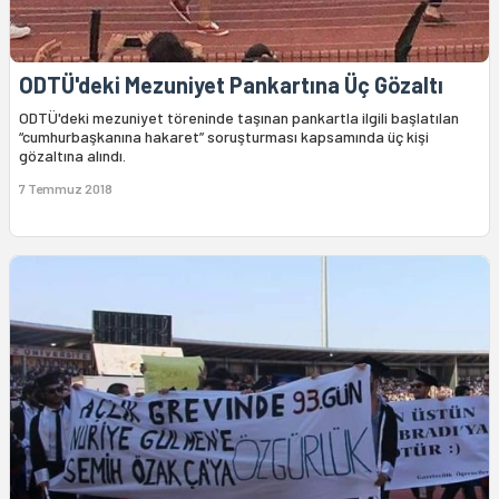
ODTÜ'deki Mezuniyet Pankartına Üç Gözaltı
ODTÜ'deki mezuniyet töreninde taşınan pankartla ilgili başlatılan
“cumhurbaşkanına hakaret” soruşturması kapsamında üç kişi
gözaltına alındı.
7 Temmuz 2018