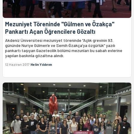
Mezuniyet Töreninde "Gülmen ve Özakça"
Pankartı Açan Öğrencilere Gözaltı
Akdeniz Üniversitesi mezuniyet töreninde “Açlık grevinin 93.
gününde Nuriye Gülmen’e ve Semih Özakça’ya özgürlük” yazılı
pankartı taşıyan Gazetecilik bölümü mezunları bu sabah evlerine
yapılan baskınla gözaltına alındı.
12 Haziran 2017
Helin Yıldırım