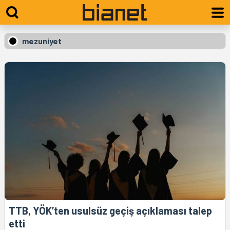
mezuniyet
TTB, YÖK’ten usulsüz geçiş açıklaması talep
etti