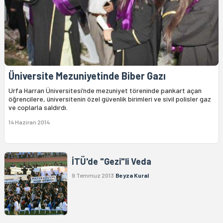
Üniversite Mezuniyetinde Biber Gazı
Urfa Harran Üniversitesi’nde mezuniyet töreninde pankart açan
öğrencilere, üniversitenin özel güvenlik birimleri ve sivil polisler gaz
ve coplarla saldırdı.
14 Haziran 2014
İTÜ'de "Gezi"li Veda
9 Temmuz 2013
Beyza Kural