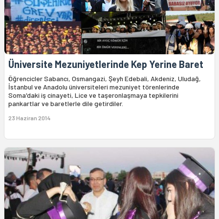
Üniversite Mezuniyetlerinde Kep Yerine Baret
Öğrencicler Sabancı, Osmangazi, Şeyh Edebali, Akdeniz, Uludağ,
İstanbul ve Anadolu üniversiteleri mezuniyet törenlerinde
Soma'daki iş cinayeti, Lice ve taşeronlaşmaya tepkilerini
pankartlar ve baretlerle dile getirdiler.
23 Haziran 2014