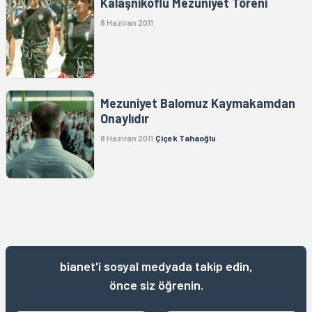
Kalaşnikoflu Mezuniyet Töreni
8 Haziran 2011
Mezuniyet Balomuz Kaymakamdan
Onaylıdır
8 Haziran 2011
Çiçek Tahaoğlu
bianet'i sosyal medyada takip edin,
önce siz öğrenin.