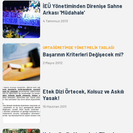
İEÜ Yönetiminden Direnişe Sahne
Arkası 'Müdahale'
4 Temmuz 2013
ORTAÖĞRETİMDE YÖNETMELİK TASLAĞI
Başarının Kriterleri Değişecek mi?
2 Mayıs 2012
Etek Dizi Örtecek, Kolsuz ve Askılı
Yasak!
15 Haziran 2011