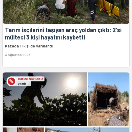
Tarım işçilerini taşıyan araç yoldan çıktı: 2'si
mülteci 3 kişi hayatını kaybetti
Kazada 11 kişi de yaralandı.
3 Ağustos 2023