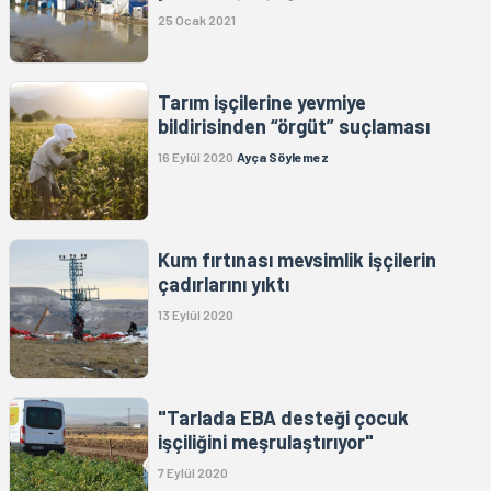
25 Ocak 2021
Tarım işçilerine yevmiye
bildirisinden “örgüt” suçlaması
16 Eylül 2020
Ayça Söylemez
Kum fırtınası mevsimlik işçilerin
çadırlarını yıktı
13 Eylül 2020
"Tarlada EBA desteği çocuk
işçiliğini meşrulaştırıyor"
7 Eylül 2020