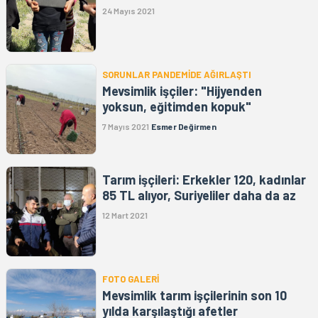
24 Mayıs 2021
SORUNLAR PANDEMİDE AĞIRLAŞTI
Mevsimlik işçiler: "Hijyenden
yoksun, eğitimden kopuk"
7 Mayıs 2021
Esmer Değirmen
Tarım işçileri: Erkekler 120, kadınlar
85 TL alıyor, Suriyeliler daha da az
12 Mart 2021
FOTO GALERİ
Mevsimlik tarım işçilerinin son 10
yılda karşılaştığı afetler