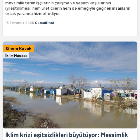
mevsimlik tarım işçilerinin çalışma ve yaşam koşullarının
iyileştirilmesi, hem üreticilerin hem de emeğiyle geçinen insanların
ortak yararına hizmet ediyor.
13 Temmuz 2026
Cumali İnal
Sinem Kavak
İklim Masası
İklim krizi eşitsizlikleri büyütüyor: Mevsimlik