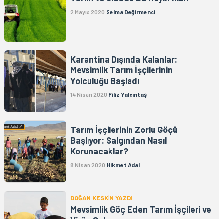
2 Mayıs 2020
Selma Değirmenci
Karantina Dışında Kalanlar:
Mevsimlik Tarım İşçilerinin
Yolculuğu Başladı
14 Nisan 2020
Filiz Yalçıntaş
Tarım İşçilerinin Zorlu Göçü
Başlıyor: Salgından Nasıl
Korunacaklar?
8 Nisan 2020
Hikmet Adal
DOĞAN KESKİN YAZDI
Mevsimlik Göç Eden Tarım İşçileri ve