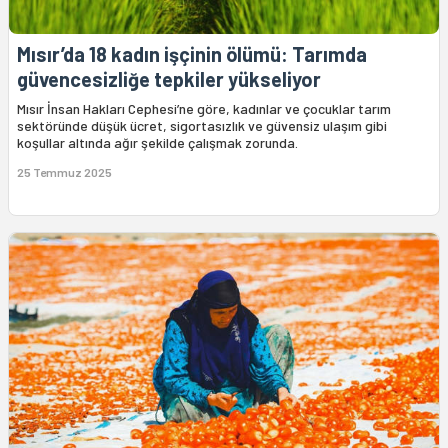
Mısır’da 18 kadın işçinin ölümü: Tarımda
güvencesizliğe tepkiler yükseliyor
Mısır İnsan Hakları Cephesi’ne göre, kadınlar ve çocuklar tarım
sektöründe düşük ücret, sigortasızlık ve güvensiz ulaşım gibi
koşullar altında ağır şekilde çalışmak zorunda.
25 Temmuz 2025