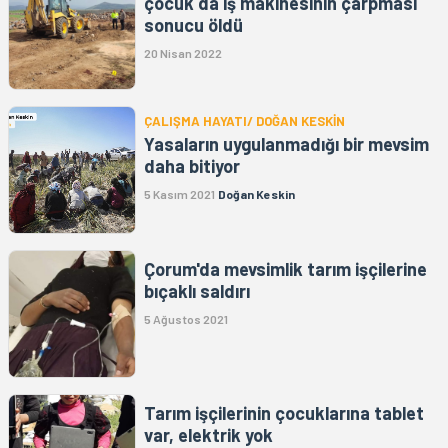
çocuk da iş makinesinin çarpması
sonucu öldü
20 Nisan 2022
ÇALIŞMA HAYATI/ DOĞAN KESKİN
Yasaların uygulanmadığı bir mevsim
daha bitiyor
5 Kasım 2021
Doğan Keskin
Çorum'da mevsimlik tarım işçilerine
bıçaklı saldırı
5 Ağustos 2021
Tarım işçilerinin çocuklarına tablet
var, elektrik yok