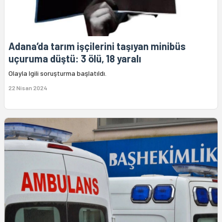
Adana’da tarım işçilerini taşıyan minibüs
uçuruma düştü: 3 ölü, 18 yaralı
Olayla lgili soruşturma başlatıldı.
22 Nisan 2024