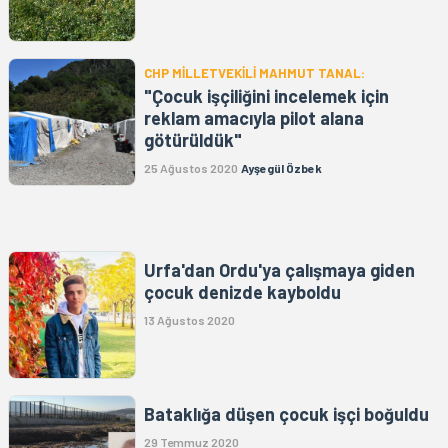
CHP MİLLETVEKİLİ MAHMUT TANAL:
"Çocuk işçiliğini incelemek için
reklam amacıyla pilot alana
götürüldük"
25 Ağustos 2020
Ayşegül Özbek
Urfa'dan Ordu'ya çalışmaya giden
çocuk denizde kayboldu
13 Ağustos 2020
Bataklığa düşen çocuk işçi boğuldu
29 Temmuz 2020