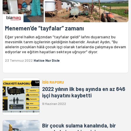
Menemen’de “tayfalar” zamanı
Eğer yerel halkın ağzından "tayfalar geldi" lafını duyarsanız bu
mevsimlik tarım işçilerinin geldiğinin haberidir. Avukat Aydın, "Bu
ailelerin çocukları hâlâ çocuk işçi olarak tarlalarda çalışmaya devam
ediyorlar ve eğitim hayatları sekteye uğruyor" diyor.
23 Temmuz 2022
Hatice Nur Dicle
İSİG RAPORU
2022 yılının ilk beş ayında en az 646
işçi hayatını kaybetti
9 Haziran 2022
Bir çocuk sulama kanalında, bir