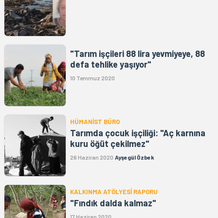
"Tarım işçileri 88 lira yevmiyeye, 88
defa tehlike yaşıyor"
10 Temmuz 2020
HÜMANİST BÜRO
Tarımda çocuk işçiliği: "Aç karnına
kuru öğüt çekilmez"
26 Haziran 2020
Ayşegül Özbek
KALKINMA ATÖLYESİ RAPORU
"Fındık dalda kalmaz"
17 Haziran 2020