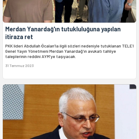
Merdan Yanardağ'ın tutukluluğuna yapılan
itiraza ret
PKK lideri Abdullah Öcalan'la ilgili sözleri nedeniyle tutuklanan TELE1
Genel Yayın Yönetmeni Merdan Yanardağ'ın avukatı tahliye
taleplerinin reddini AYM'ye taşıyacak.
31 Temmuz 2023