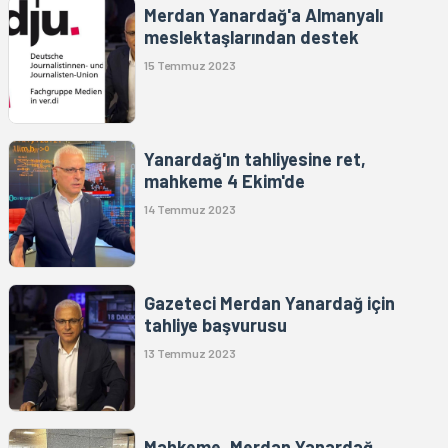
Merdan Yanardağ'a Almanyalı
meslektaşlarından destek
15 Temmuz 2023
Yanardağ'ın tahliyesine ret,
mahkeme 4 Ekim'de
14 Temmuz 2023
Gazeteci Merdan Yanardağ için
tahliye başvurusu
13 Temmuz 2023
Mahkeme, Merdan Yanardağ