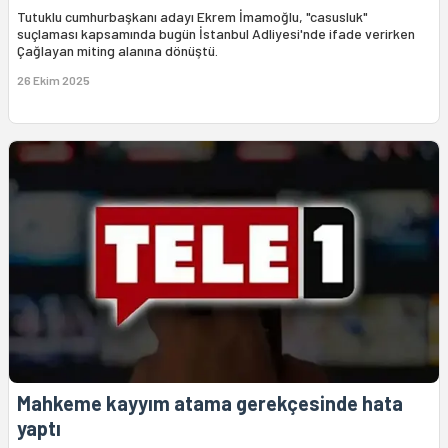
Tutuklu cumhurbaşkanı adayı Ekrem İmamoğlu, "casusluk"
suçlaması kapsamında bugün İstanbul Adliyesi'nde ifade verirken
Çağlayan miting alanına dönüştü.
26 Ekim 2025
Mahkeme kayyım atama gerekçesinde hata
yaptı