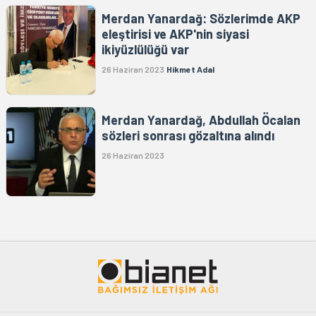
Merdan Yanardağ: Sözlerimde AKP
eleştirisi ve AKP'nin siyasi
ikiyüzlülüğü var
26 Haziran 2023
Hikmet Adal
Merdan Yanardağ, Abdullah Öcalan
sözleri sonrası gözaltına alındı
26 Haziran 2023