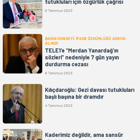
tutukluları için özgürlük çağrısı
6 Temmuz 2023
BASIN KONSEYİ: İFADE ÖZGÜRLÜĞÜ ASKIYA
ALINDI
TELE1’e “Merdan Yanardağ’ın
sözleri” nedeniyle 7 gün yayın
durdurma cezası
6 Temmuz 2023
Kılıçdaroğlu: Gezi davası tutukluları
başlı başına bir dramdır
4 Temmuz 2023
Kaderimiz değildir, ama sansür