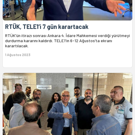
RTÜK, TELE1’i 7 gün karartacak
RTÜK'ün itirazı sonrası Ankara 4. İdare Mahkemesi verdiği yürütmeyi
durdurma kararını kaldırdı. TELE1'in 6-12 Ağustos’ta ekranı
karartılacak.
1 Ağustos 2023