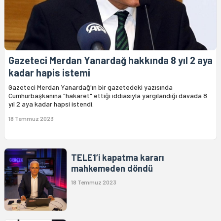
Gazeteci Merdan Yanardağ hakkında 8 yıl 2 aya
kadar hapis istemi
Gazeteci Merdan Yanardağ'ın bir gazetedeki yazısında
Cumhurbaşkanına "hakaret" ettiği iddiasıyla yargılandığı davada 8
yıl 2 aya kadar hapsi istendi.
18 Temmuz 2023
TELE1’i kapatma kararı
mahkemeden döndü
18 Temmuz 2023