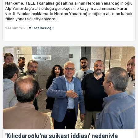
Mahkeme, TELE 1 kanalına gözaltına alınan Merdan Yanardağ'ın oğlu
Alp Yanardağ'a ait olduğu gerekçesi ile kayyım atanmasına karar
verdi. Yapılan açıklamada Merdan Yanardağ'ın oğluna ait olan kanalı
fiilen yönettiği söyleniyordu.
24 Ekim 2025
Murat İnceoğlu
'Kılıçdaroğlu'na suikast iddiası' nedeniyle