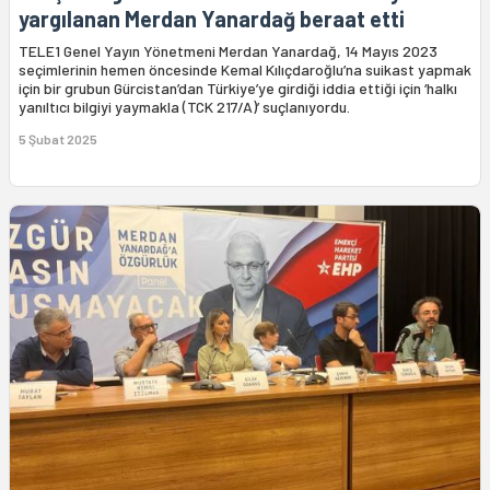
yargılanan Merdan Yanardağ beraat etti
TELE1 Genel Yayın Yönetmeni Merdan Yanardağ, 14 Mayıs 2023
seçimlerinin hemen öncesinde Kemal Kılıçdaroğlu’na suikast yapmak
için bir grubun Gürcistan’dan Türkiye’ye girdiği iddia ettiği için ‘halkı
yanıltıcı bilgiyi yaymakla (TCK 217/A)’ suçlanıyordu.
5 Şubat 2025