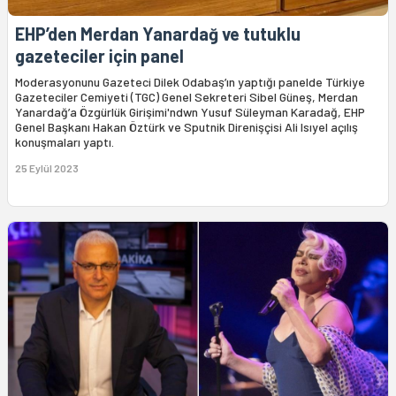
EHP’den Merdan Yanardağ ve tutuklu
gazeteciler için panel
Moderasyonunu Gazeteci Dilek Odabaş’ın yaptığı panelde Türkiye
Gazeteciler Cemiyeti (TGC) Genel Sekreteri Sibel Güneş, Merdan
Yanardağ’a Özgürlük Girişimi'ndwn Yusuf Süleyman Karadağ, EHP
Genel Başkanı Hakan Öztürk ve Sputnik Direnişçisi Ali Isıyel açılış
konuşmaları yaptı.
25 Eylül 2023