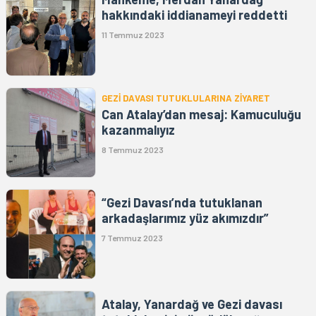
hakkındaki iddianameyi reddetti
11 Temmuz 2023
GEZİ DAVASI TUTUKLULARINA ZİYARET
Can Atalay’dan mesaj: Kamuculuğu
kazanmalıyız
8 Temmuz 2023
“Gezi Davası’nda tutuklanan
arkadaşlarımız yüz akımızdır”
7 Temmuz 2023
Atalay, Yanardağ ve Gezi davası