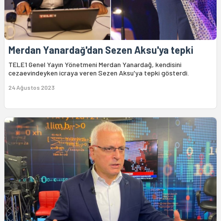
Merdan Yanardağ'dan Sezen Aksu'ya tepki
TELE1 Genel Yayın Yönetmeni Merdan Yanardağ, kendisini
cezaevindeyken icraya veren Sezen Aksu'ya tepki gösterdi.
24 Ağustos 2023