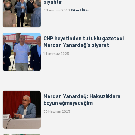
siyahtır
3 Temmuz 2023
Fikret İlkiz
CHP heyetinden tutuklu gazeteci
Merdan Yanardağ'a ziyaret
1 Temmuz 2023
Merdan Yanardağ: Haksızlıklara
boyun eğmeyeceğim
30 Haziran 2023