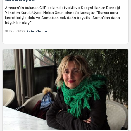
Amasra’da bulunan CHP eski milletvekili ve Sosyal Haklar Derneği
Yönetim Kurulu Üyesi Melda Onur, bianet’e konuştu: "Burası soru
işaretleriyle dolu ve Soma’dan çok daha boyutlu, Soma’dan daha
büyük bir olay."
16 Ekim 2022
Ruken Tuncel