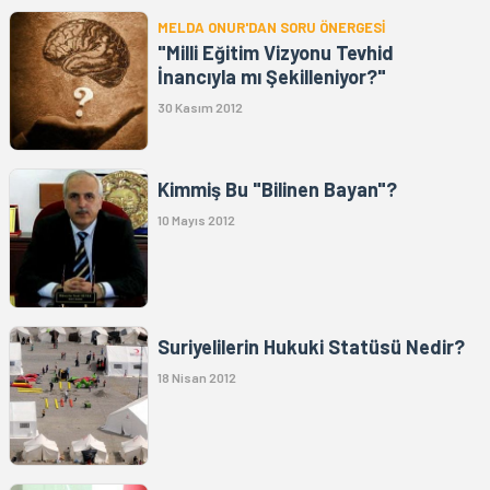
MELDA ONUR'DAN SORU ÖNERGESİ
"Milli Eğitim Vizyonu Tevhid
İnancıyla mı Şekilleniyor?"
30 Kasım 2012
Kimmiş Bu "Bilinen Bayan"?
10 Mayıs 2012
Suriyelilerin Hukuki Statüsü Nedir?
18 Nisan 2012