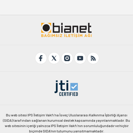
Bu web sitesi IPS İletişim Vakfı'na İsveç Uluslararası Kalkınma İşbirliği Ajansı
(SIDA) tarafından sağlanan kurumsal destek kapsamında yayınlanmaktadır. Bu
web sitesinin içeriği yalnızca IPS İletişim Vakfı'nın sorumluluğundadır ve hiçbir
biçimde SIDA'nın tutumunu yansıtmamaktadır.