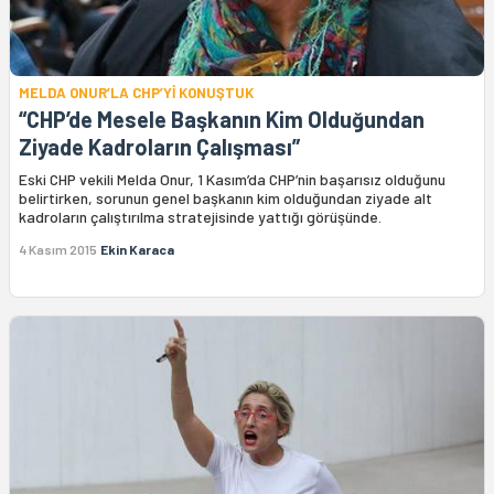
MELDA ONUR’LA CHP’Yİ KONUŞTUK
“CHP’de Mesele Başkanın Kim Olduğundan
Ziyade Kadroların Çalışması”
Eski CHP vekili Melda Onur, 1 Kasım’da CHP’nin başarısız olduğunu
belirtirken, sorunun genel başkanın kim olduğundan ziyade alt
kadroların çalıştırılma stratejisinde yattığı görüşünde.
4 Kasım 2015
Ekin Karaca