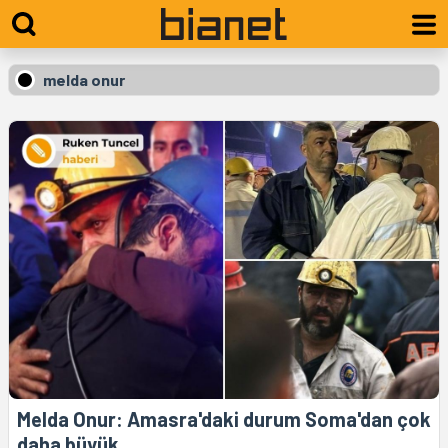
melda onur
Melda Onur: Amasra'daki durum Soma'dan çok
daha büyük