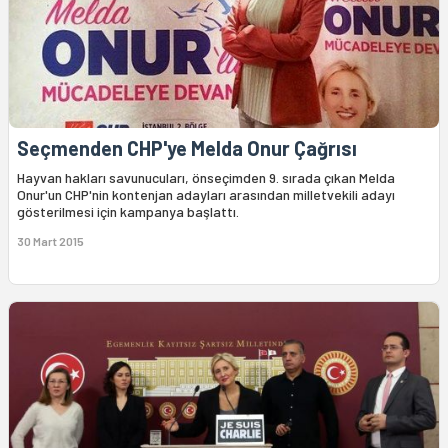
Seçmenden CHP'ye Melda Onur Çağrısı
Hayvan hakları savunucuları, önseçimden 9. sırada çıkan Melda
Onur'un CHP'nin kontenjan adayları arasından milletvekili adayı
gösterilmesi için kampanya başlattı.
30 Mart 2015