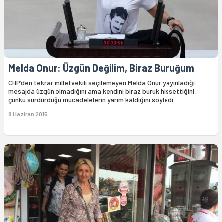
Melda Onur: Üzgün Değilim, Biraz Buruğum
CHP’den tekrar milletvekili seçilemeyen Melda Onur yayınladığı
mesajda üzgün olmadığını ama kendini biraz buruk hissettiğini,
çünkü sürdürdüğü mücadelelerin yarım kaldığını söyledi.
8 Haziran 2015