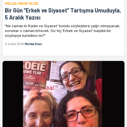
MELDA ONUR YAZDI
Bir Gün “Erkek ve Siyaset” Tartışma Umuduyla,
5 Aralık Yazısı
“Ne zaman ki ‘Kadın ve Siyaset’ konulu söyleşilere çağrı olmayacak,
sorunlar o zaman bitecek. Siz hiç ‘Erkek ve Siyaset’ başlıklı bir
söyleşiye katıldınız mı?”
5 Aralık 2018
Melda Onur