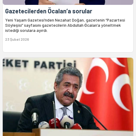
Gazetecilerden Öcalan’a sorular
Yeni Yaşam Gazetesi’nden Nezahat Doğan, gazetenin “Pazartesi
Söyleşisi” sayfasını gazetecilerin Abdullah Öcalan’a yöneltmek
istediği sorulara ayırdı.
23 Şubat 2026