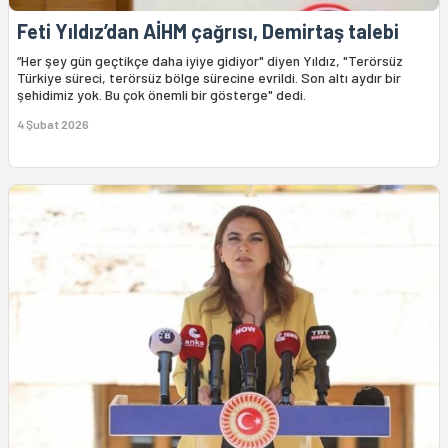
Feti Yıldız’dan AİHM çağrısı, Demirtaş talebi
“Her şey gün geçtikçe daha iyiye gidiyor" diyen Yıldız, "Terörsüz
Türkiye süreci, terörsüz bölge sürecine evrildi. Son altı aydır bir
şehidimiz yok. Bu çok önemli bir gösterge" dedi.
4 Şubat 2026