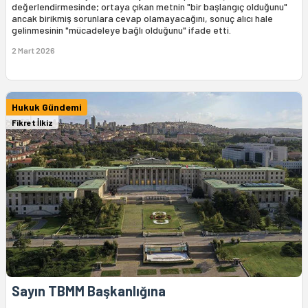
değerlendirmesinde; ortaya çıkan metnin "bir başlangıç olduğunu"
ancak birikmiş sorunlara cevap olamayacağını, sonuç alıcı hale
gelinmesinin "mücadeleye bağlı olduğunu" ifade etti.
2 Mart 2026
Hukuk Gündemi
Fikret İlkiz
Sayın TBMM Başkanlığına