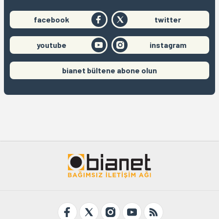
facebook
twitter
youtube
instagram
bianet bültene abone olun