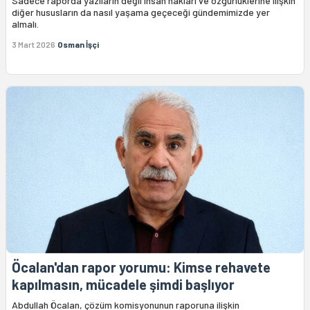
Sadece raporda yazıların değil insan hakları ve özgürlüklerine ilişkin
diğer hususların da nasıl yaşama geçeceği gündemimizde yer
almalı.
3 Mart 2026
Osman İşçi
Öcalan'dan rapor yorumu: Kimse rehavete
kapılmasın, mücadele şimdi başlıyor
Abdullah Öcalan, çözüm komisyonunun raporuna ilişkin