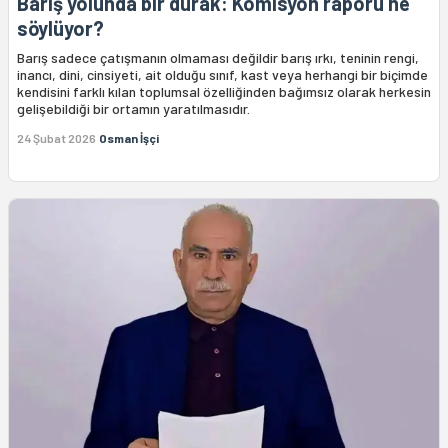
Barış yolunda bir durak: Komisyon raporu ne
söylüyor?
Barış sadece çatışmanın olmaması değildir barış ırkı, teninin rengi,
inancı, dini, cinsiyeti, ait olduğu sınıf, kast veya herhangi bir biçimde
kendisini farklı kılan toplumsal özelliğinden bağımsız olarak herkesin
gelişebildiği bir ortamın yaratılmasıdır.
24 Şubat 2026
Osman İşçi