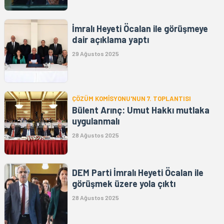
İmralı Heyeti Öcalan ile görüşmeye
dair açıklama yaptı
29 Ağustos 2025
ÇÖZÜM KOMİSYONU'NUN 7. TOPLANTISI
Bülent Arınç: Umut Hakkı mutlaka
uygulanmalı
28 Ağustos 2025
DEM Parti İmralı Heyeti Öcalan ile
görüşmek üzere yola çıktı
28 Ağustos 2025