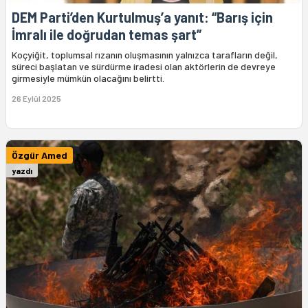
DEM Parti’den Kurtulmuş’a yanıt: “Barış için
İmralı ile doğrudan temas şart”
Koçyiğit, toplumsal rızanın oluşmasının yalnızca tarafların değil,
süreci başlatan ve sürdürme iradesi olan aktörlerin de devreye
girmesiyle mümkün olacağını belirtti.
26 Eylül 2025
Özgür Amed
yazdı