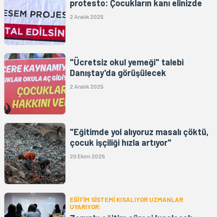
protesto: Çocukların kanı elinizde
2 Aralık 2025
"Ücretsiz okul yemeği" talebi
Danıştay'da görüşülecek
2 Aralık 2025
"Eğitimde yol alıyoruz masalı çöktü,
çocuk işçiliği hızla artıyor"
20 Ekim 2025
EĞİTİM SİSTEMİ KISALIYOR UZMANLAR
UYARIYOR: