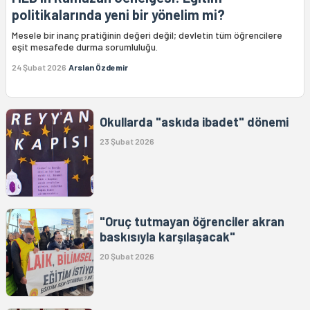
politikalarında yeni bir yönelim mi?
Mesele bir inanç pratiğinin değeri değil; devletin tüm öğrencilere
eşit mesafede durma sorumluluğu.
24 Şubat 2026
Arslan Özdemir
Okullarda "askıda ibadet" dönemi
23 Şubat 2026
"Oruç tutmayan öğrenciler akran
baskısıyla karşılaşacak"
20 Şubat 2026