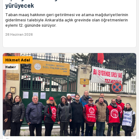
yürüyecek
Taban maaş hakkının geri getirilmesi ve atama mağduriyetlerinin
giderilmesi talebiyle Ankara’da açlık grevinde olan öğretmenlerin
eylemi 12. gününde sürüyor.
26 Haziran 2026
Hikmet Adal
Haber