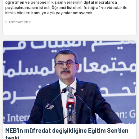
öğretmen ve personelin kişisel verilerinin dijital mecralarda
paylaşılmamasını istedi. Öğrenci listeleri, fotoğraf ve videolar ile
kimlik bilgileri kamuya açık yayımlanamayacak.
9 Temmuz 2026
MEB’in müfredat değişikliğine Eğitim Sen’den
tepki