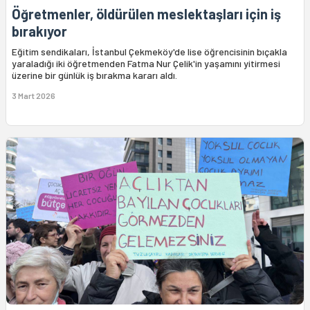
Öğretmenler, öldürülen meslektaşları için iş
bırakıyor
Eğitim sendikaları, İstanbul Çekmeköy'de lise öğrencisinin bıçakla
yaraladığı iki öğretmenden Fatma Nur Çelik'in yaşamını yitirmesi
üzerine bir günlük iş bırakma kararı aldı.
3 Mart 2026