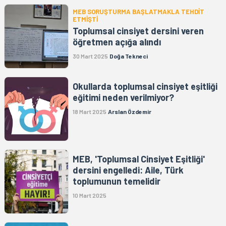
MEB SORUŞTURMA BAŞLATMAKLA TEHDİT
ETMİŞTİ
Toplumsal cinsiyet dersini veren
öğretmen açığa alındı
30 Mart 2025
Doğa Tekneci
Okullarda toplumsal cinsiyet eşitliği
eğitimi neden verilmiyor?
18 Mart 2025
Arslan Özdemir
MEB, 'Toplumsal Cinsiyet Eşitliği'
dersini engelledi: Aile, Türk
toplumunun temelidir
10 Mart 2025