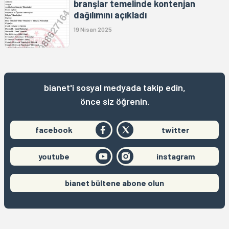
branşlar temelinde kontenjan
dağılımını açıkladı
19 Nisan 2025
bianet'i sosyal medyada takip edin,
önce siz öğrenin.
facebook
twitter
youtube
instagram
bianet bültene abone olun