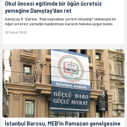
Okul öncesi eğitimde bir öğün ücretsiz
yemeğine Danıştay'dan ret
Danıştay 8. Dairesi, “Mali kaynaklar yeterli olmadığı" iddiasıyla bir
öğün ücretsiz yemeğin kaldırılması kararını hukuka uygun buldu.
26 Şubat 2026
İstanbul Barosu, MEB'in Ramazan genelgesine