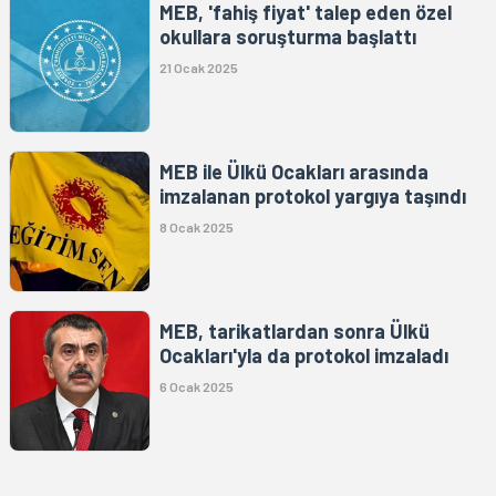
MEB, 'fahiş fiyat' talep eden özel
okullara soruşturma başlattı
21 Ocak 2025
MEB ile Ülkü Ocakları arasında
imzalanan protokol yargıya taşındı
8 Ocak 2025
MEB, tarikatlardan sonra Ülkü
Ocakları'yla da protokol imzaladı
6 Ocak 2025