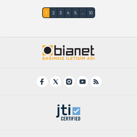
1
2
3
4
5
...
10