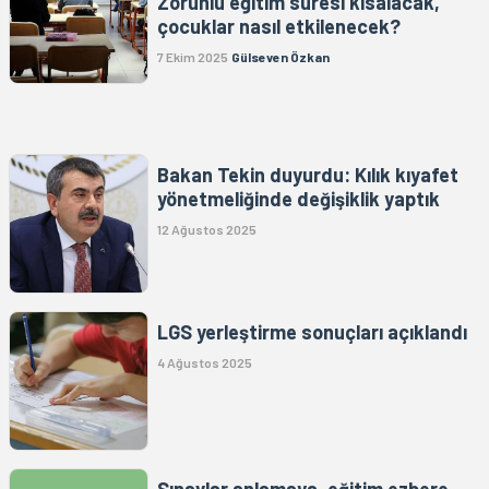
Zorunlu eğitim süresi kısalacak,
çocuklar nasıl etkilenecek?
7 Ekim 2025
Gülseven Özkan
Bakan Tekin duyurdu: Kılık kıyafet
yönetmeliğinde değişiklik yaptık
12 Ağustos 2025
LGS yerleştirme sonuçları açıklandı
4 Ağustos 2025
Sınavlar anlamaya, eğitim ezbere