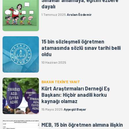
dayalı
1 Temmuz 2025
Arslan Özdemir
15 bin sözleşmeli öğretmen
atamasında sözlü sınav tarihi belli
oldu
10 Haziran 2025
BAKAN TEKİN'E YANIT
Kürt Araştırmaları Derneği Eş
Başkanı: Hiçbir anadili korku
kaynağı olamaz
15 Mayıs 2025
Ayşegül Başar
MEB, 15 bin öğretmen alımına ilişkin