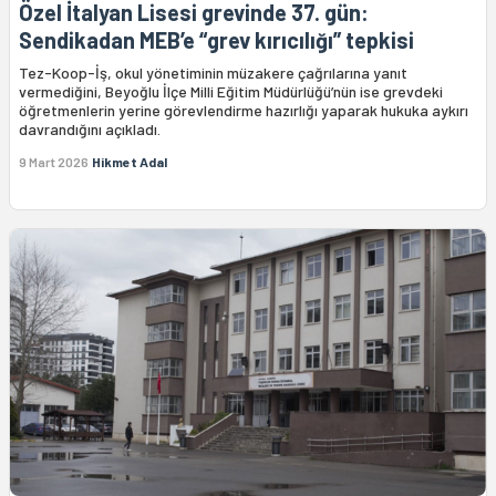
Özel İtalyan Lisesi grevinde 37. gün:
Sendikadan MEB’e “grev kırıcılığı” tepkisi
Tez-Koop-İş, okul yönetiminin müzakere çağrılarına yanıt
vermediğini, Beyoğlu İlçe Milli Eğitim Müdürlüğü’nün ise grevdeki
öğretmenlerin yerine görevlendirme hazırlığı yaparak hukuka aykırı
davrandığını açıkladı.
9 Mart 2026
Hikmet Adal