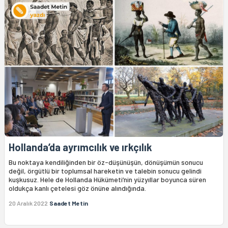
Hollanda’da ayrımcılık ve ırkçılık
Bu noktaya kendiliğinden bir öz-düşünüşün, dönüşümün sonucu
değil, örgütlü bir toplumsal hareketin ve talebin sonucu gelindi
kuşkusuz. Hele de Hollanda Hükümeti’nin yüzyıllar boyunca süren
oldukça kanlı çetelesi göz önüne alındığında.
20 Aralık 2022
Saadet Metin