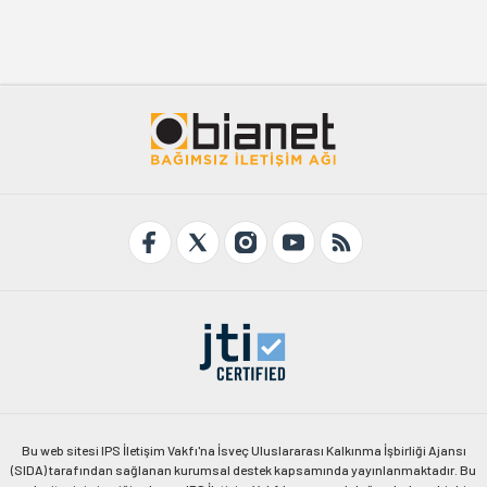
Bu web sitesi IPS İletişim Vakfı'na İsveç Uluslararası Kalkınma İşbirliği Ajansı
(SIDA) tarafından sağlanan kurumsal destek kapsamında yayınlanmaktadır. Bu