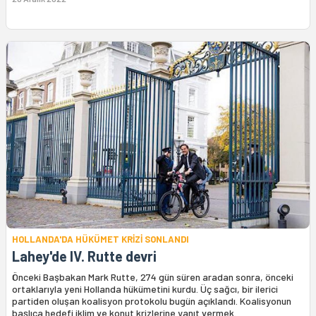
HOLLANDA'DA HÜKÜMET KRİZİ SONLANDI
Lahey'de IV. Rutte devri
Önceki Başbakan Mark Rutte, 274 gün süren aradan sonra, önceki
ortaklarıyla yeni Hollanda hükümetini kurdu. Üç sağcı, bir ilerici
partiden oluşan koalisyon protokolu bugün açıklandı. Koalisyonun
başlıca hedefi iklim ve konut krizlerine yanıt vermek.