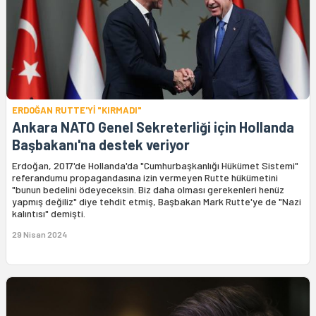
ERDOĞAN RUTTE'Yİ "KIRMADI"
Ankara NATO Genel Sekreterliği için Hollanda
Başbakanı'na destek veriyor
Erdoğan, 2017'de Hollanda'da "Cumhurbaşkanlığı Hükümet Sistemi"
referandumu propagandasına izin vermeyen Rutte hükümetini
"bunun bedelini ödeyeceksin. Biz daha olması gerekenleri henüz
yapmış değiliz" diye tehdit etmiş, Başbakan Mark Rutte'ye de "Nazi
kalıntısı" demişti.
29 Nisan 2024