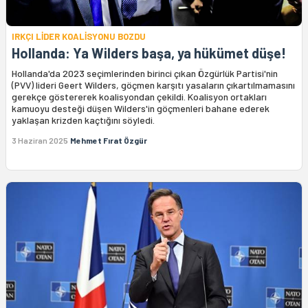
IRKÇI LİDER KOALİSYONU BOZDU
Hollanda: Ya Wilders başa, ya hükümet düşe!
Hollanda'da 2023 seçimlerinden birinci çıkan Özgürlük Partisi'nin
(PVV) lideri Geert Wilders, göçmen karşıtı yasaların çıkartılmamasını
gerekçe göstererek koalisyondan çekildi. Koalisyon ortakları
kamuoyu desteği düşen Wilders'in göçmenleri bahane ederek
yaklaşan krizden kaçtığını söyledi.
3 Haziran 2025
Mehmet Fırat Özgür