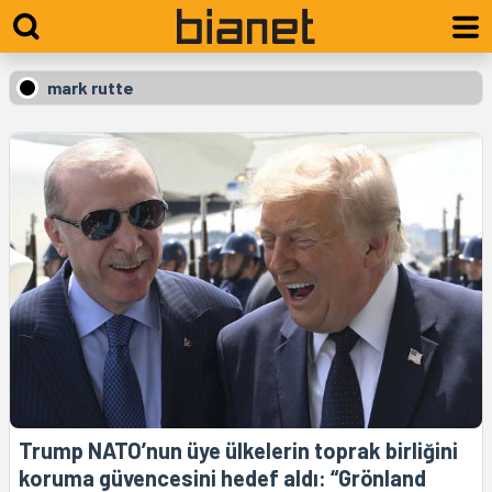
mark rutte
Trump NATO’nun üye ülkelerin toprak birliğini
koruma güvencesini hedef aldı: “Grönland