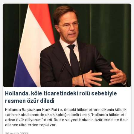
Hollanda, köle ticaretindeki rolü sebebiyle
resmen özür diledi
Hollanda Başbakanı Mark Rutte, önceki hükümetlerin ülkenin kölelik
tarihini kabullenmede eksik kaldığını belirterek "Hollanda hükümeti
adına özür diliyorum" dedi. Rutte ve yedi bakanın özürlerine ise özür
dilenen ülkelerden tepki var.
20 Aralık 2022