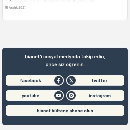
15 Aralık 2021
bianet'i sosyal medyada takip edin,
önce siz öğrenin.
facebook
twitter
youtube
instagram
bianet bültene abone olun