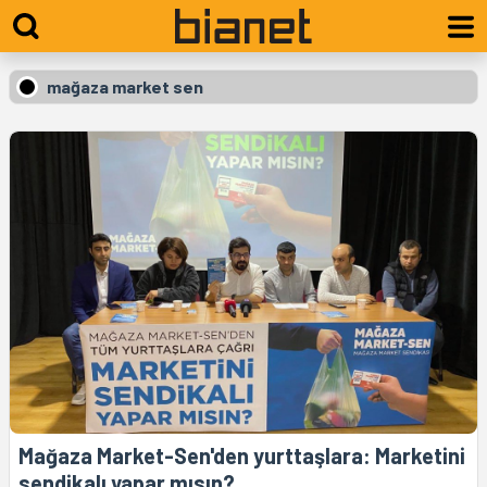
mağaza market sen
Mağaza Market-Sen'den yurttaşlara: Marketini
sendikalı yapar mısın?