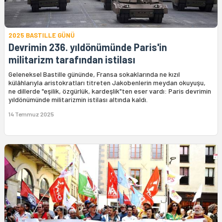
2025 BASTILLE GÜNÜ
Devrimin 236. yıldönümünde Paris'in
militarizm tarafından istilası
Geleneksel Bastille gününde, Fransa sokaklarında ne kızıl
külâhlarıyla aristokratları titreten Jakobenlerin meydan okuyuşu,
ne dillerde "eşilik, özgürlük, kardeşlik"ten eser vardı: Paris devrimin
yıldönümünde militarizmin istilası altında kaldı.
14 Temmuz 2025