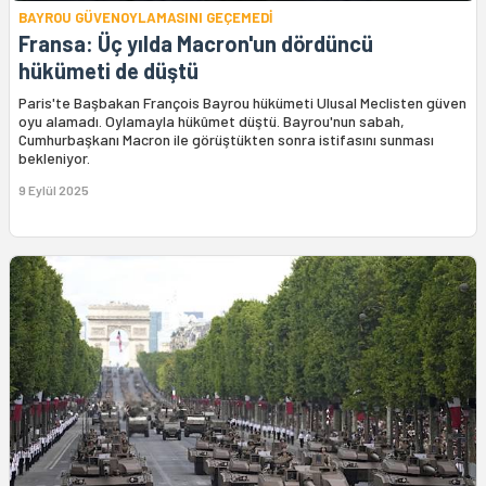
BAYROU GÜVENOYLAMASINI GEÇEMEDİ
Fransa: Üç yılda Macron'un dördüncü
hükümeti de düştü
Paris'te Başbakan François Bayrou hükümeti Ulusal Meclisten güven
oyu alamadı. Oylamayla hükûmet düştü. Bayrou'nun sabah,
Cumhurbaşkanı Macron ile görüştükten sonra istifasını sunması
bekleniyor.
9 Eylül 2025