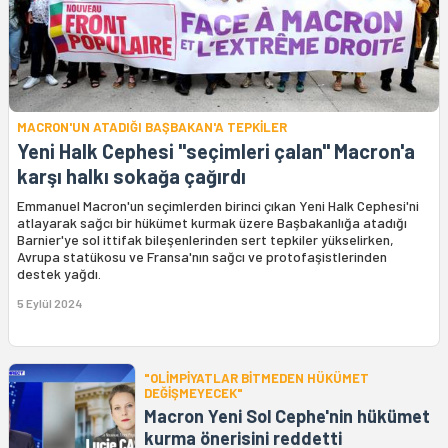
MACRON'UN ATADIĞI BAŞBAKAN'A TEPKİLER
Yeni Halk Cephesi "seçimleri çalan" Macron'a
karşı halkı sokağa çağırdı
Emmanuel Macron'un seçimlerden birinci çıkan Yeni Halk Cephesi'ni
atlayarak sağcı bir hükümet kurmak üzere Başbakanlığa atadığı
Barnier'ye sol ittifak bileşenlerinden sert tepkiler yükselirken,
Avrupa statükosu ve Fransa'nın sağcı ve protofaşistlerinden
destek yağdı.
5 Eylül 2024
"OLİMPİYATLAR BİTMEDEN HÜKÜMET
DEĞİŞMEYECEK"
Macron Yeni Sol Cephe'nin hükümet
kurma önerisini reddetti