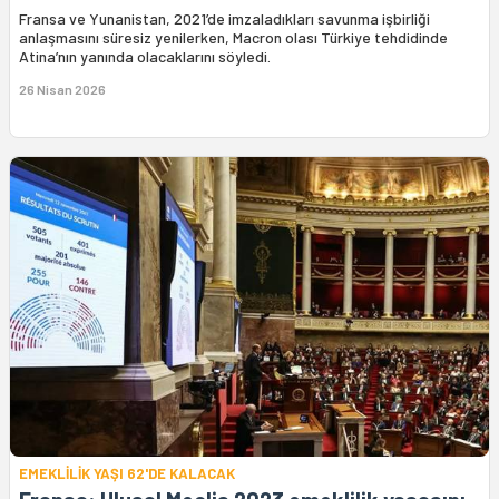
Fransa ve Yunanistan, 2021’de imzaladıkları savunma işbirliği
anlaşmasını süresiz yenilerken, Macron olası Türkiye tehdidinde
Atina’nın yanında olacaklarını söyledi.
26 Nisan 2026
EMEKLİLİK YAŞI 62'DE KALACAK