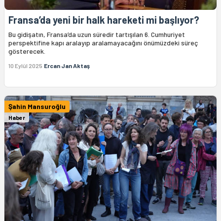
Fransa’da yeni bir halk hareketi mi başlıyor?
Bu gidişatın, Fransa’da uzun süredir tartışılan 6. Cumhuriyet
perspektifine kapı aralayıp aralamayacağını önümüzdeki süreç
gösterecek.
10 Eylül 2025
Ercan Jan Aktaş
Şahin Mansuroğlu
Haber