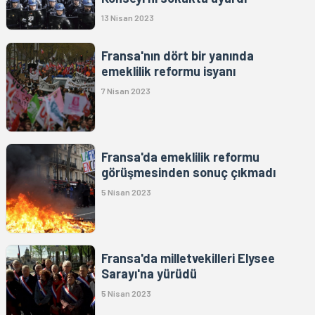
13 Nisan 2023
Fransa'nın dört bir yanında
emeklilik reformu isyanı
7 Nisan 2023
Fransa'da emeklilik reformu
görüşmesinden sonuç çıkmadı
5 Nisan 2023
Fransa'da milletvekilleri Elysee
Sarayı'na yürüdü
5 Nisan 2023