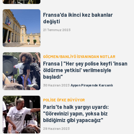
Fransa'da ikinci kez bakanlar
değişti
21 Temmuz 2023
GÖÇMEN/BANLİYÖ İSYANINDAN NOTLAR
Fransa | "Her şey polise keyfi 'insan
öldürme yetkisi' verilmesiyle
başladı"
30 Haziran 2023
Ayşen Pirayende Karcanlı
POLİSE ÖFKE BÜYÜYOR
Paris'te halk yargıyı uyardı:
"Görevinizi yapın, yoksa biz
bildiğimiz gibi yapacağız"
29 Haziran 2023