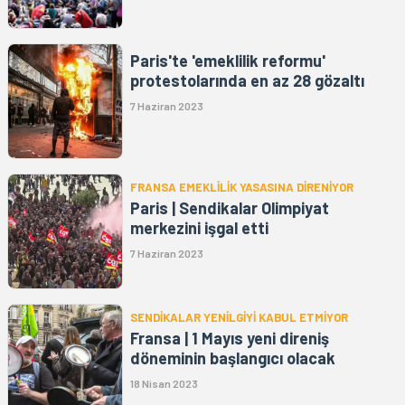
Paris'te 'emeklilik reformu'
protestolarında en az 28 gözaltı
7 Haziran 2023
FRANSA EMEKLİLİK YASASINA DİRENİYOR
Paris | Sendikalar Olimpiyat
merkezini işgal etti
7 Haziran 2023
SENDİKALAR YENİLGİYİ KABUL ETMİYOR
Fransa | 1 Mayıs yeni direniş
döneminin başlangıcı olacak
18 Nisan 2023