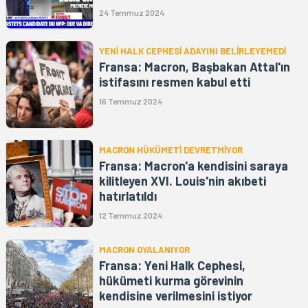
24 Temmuz 2024
YENİ HALK CEPHESİ ADAYINI BELİRLEYEMEDİ
Fransa: Macron, Başbakan Attal'ın
istifasını resmen kabul etti
16 Temmuz 2024
MACRON HÜKÜMETİ DEVRETMİYOR
Fransa: Macron'a kendisini saraya
kilitleyen XVI. Louis'nin akıbeti
hatırlatıldı
12 Temmuz 2024
MACRON OYALANIYOR
Fransa: Yeni Halk Cephesi,
hükümeti kurma görevinin
kendisine verilmesini istiyor